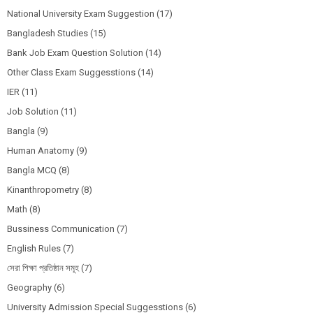
National University Exam Suggestion
(17)
Bangladesh Studies
(15)
Bank Job Exam Question Solution
(14)
Other Class Exam Suggesstions
(14)
IER
(11)
Job Solution
(11)
Bangla
(9)
Human Anatomy
(9)
Bangla MCQ
(8)
Kinanthropometry
(8)
Math
(8)
Bussiness Communication
(7)
English Rules
(7)
সেরা শিক্ষা প্রতিষ্ঠান সমূহ
(7)
Geography
(6)
University Admission Special Suggesstions
(6)