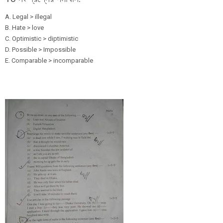
A. Legal > illegal
B. Hate > love
C. Optimistic > diptimistic
D. Possible > Impossible
E. Comparable > incomparable