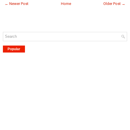
← Newer Post
Home
Older Post →
Popular