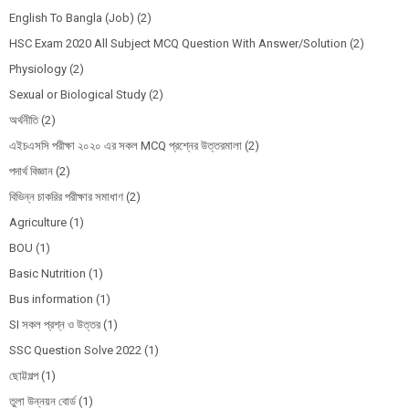
English To Bangla (Job)
(2)
HSC Exam 2020 All Subject MCQ Question With Answer/Solution
(2)
Physiology
(2)
Sexual or Biological Study
(2)
অর্থনীতি
(2)
এইচএসসি পরীক্ষা ২০২০ এর সকল MCQ প্রশ্নের উত্তরমালা
(2)
পদার্থ বিজ্ঞান
(2)
বিভিন্ন চাকরির পরীক্ষার সমাধাণ
(2)
Agriculture
(1)
BOU
(1)
Basic Nutrition
(1)
Bus information
(1)
SI সকল প্রশ্ন ও উত্তর
(1)
SSC Question Solve 2022
(1)
ছোট্টগল্প
(1)
তুলা উন্নয়ন বোর্ড
(1)