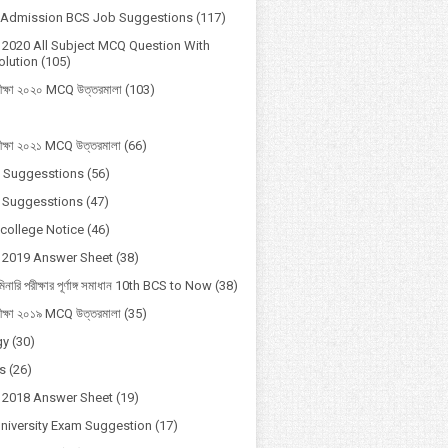
y Admission BCS Job Suggestions
(117)
2020 All Subject MCQ Question With
lution
(105)
ীক্ষা ২০২০ MCQ উত্তরমালা
(103)
ীক্ষা ২০২১ MCQ উত্তরমালা
(66)
 Suggesstions
(56)
 Suggesstions
(47)
 college Notice
(46)
 2019 Answer Sheet
(38)
মিনারি পরীক্ষার পূর্ণাঙ্গ সমাধান 10th BCS to Now
(38)
ীক্ষা ২০১৯ MCQ উত্তরমালা
(35)
gy
(30)
s
(26)
 2018 Answer Sheet
(19)
University Exam Suggestion
(17)