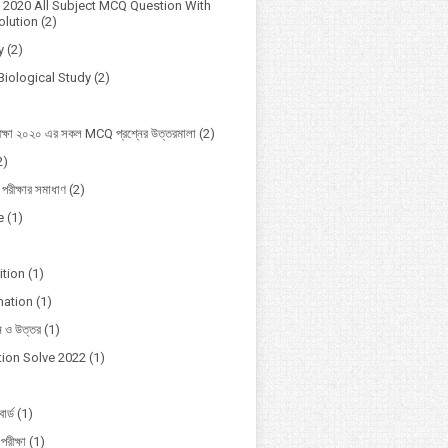
2020 All Subject MCQ Question With
lution
(2)
y
(2)
Biological Study
(2)
ক্ষা ২০২০ এর সকল MCQ প্রশ্নের উত্তরমালা
(2)
2)
 পরীক্ষার সমাধাণ
(2)
e
(1)
ition
(1)
mation
(1)
ন ও উত্তর
(1)
ion Solve 2022
(1)
োর্ড
(1)
পরীক্ষা
(1)