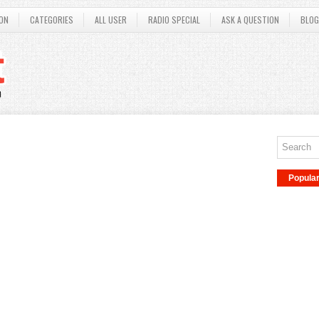
ON
CATEGORIES
ALL USER
RADIO SPECIAL
ASK A QUESTION
BLOG
Popula