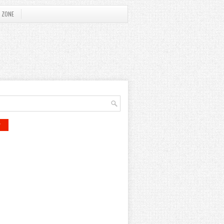
 ZONE
r