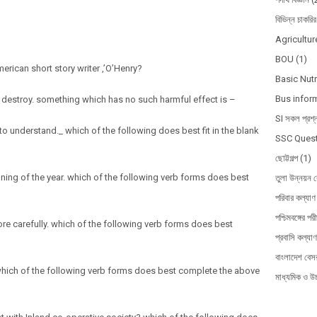
বিভিন্ন চাকরির
Agricultur
BOU
(1)
erican short story writer ,’O’Henry?
Basic Nutr
Bus infor
or destroy. something which has no such harmful effect is –
SI সকল প্রশ্
to understand._ which of the following does best fit in the blank
SSC Quest
ছোট্টগল্প
(1)
nning of the year. which of the following verb forms does best
তুলা উন্নয়ন ব
পরিবার কল্যাণ 
পশ্চিমবঙ্গের পরী
 more carefully. which of the following verb forms does best
প্রবাসি কল্যাণ
বাংলাদেশ বেসর
_ which of the following verb forms does best complete the above
মাধ্যমিক ও উচ্