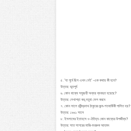
৫. ‘যা পূর্বে ছিল এখন নেই’ -এক কথায় কী হবে?
উত্তর: ভূতপূর্ব
৬. কোন বাক্যে সমুচ্চয়ী অব্যয় ব্যবহৃত হয়েছে?
উত্তর: লেখাপড়া কর,নতুবা ফেল করবে
৭. কোন সালে রবীন্দ্রনাথ ঠাকুরের জন্ম-শতবার্ষিকী পালিত হয়?
উত্তর: ১৯৬১ সালে
৮. ইসলামের ইতাহসে ও ঐতিহ্য কোন কাব্যের উপজীব্য?
উত্তর: সাত সাগরের মাঝি-ফররুক আহমদ