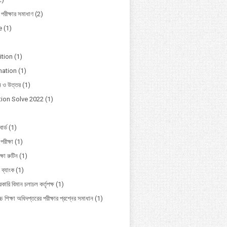
 পরীক্ষার সমাধাণ
(2)
e
(1)
ition
(1)
mation
(1)
ন ও উত্তর
(1)
ion Solve 2022
(1)
োর্ড
(1)
পরীক্ষা
(1)
ক্ষা রুটিন
(1)
 ব্যাংক
(1)
কারি বিমান চলাচল কর্তৃপক্ষ
(1)
চ শিক্ষা অধিদপ্তরের পরীক্ষার প্রশ্নের সমাধান
(1)