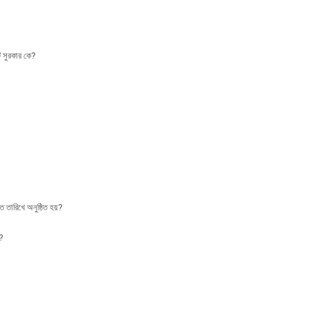
ি সুরকার কে?
ত তারিখে অনুষ্ঠিত হয়?
ে?