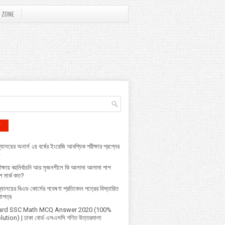
 ZONE
r
্যালয়ের অনার্স ২য় বর্ষের ইংরেজি আবশ্যিক পরীক্ষার প্রশ্নের
৮
ক্ষায় বহুনির্বাচনি আর সৃজনশীলে কি আলাদা আলাদা পাশ
 মার্ক কত?
বিদ্যালয়ের বিএড কোর্সের গবেষণা প্রতিবেদন পত্রের বিস্তারিত
ণাপত্র
ard SSC Math MCQ Answer 2020 (100%
ution) | ঢাকা বোর্ড এসএসসি গণিত উত্তরমালা