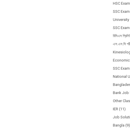
HSC Exam
SSC Exam
University
SSC Exam
বিসিএস প্রিলি
এস.এস.সি পর
Kinesiolo
Economic
SSC Exam
National 
Banglades
Bank Job 
Other Cla
IER
(11)
Job Solut
Bangla
(9)