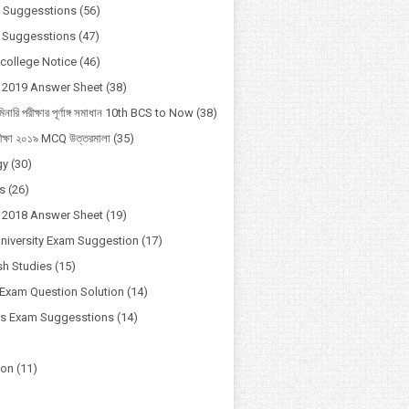
 Suggesstions
(56)
 Suggesstions
(47)
 college Notice
(46)
 2019 Answer Sheet
(38)
মিনারি পরীক্ষার পূর্ণাঙ্গ সমাধান 10th BCS to Now
(38)
ীক্ষা ২০১৯ MCQ উত্তরমালা
(35)
gy
(30)
s
(26)
 2018 Answer Sheet
(19)
University Exam Suggestion
(17)
h Studies
(15)
Exam Question Solution
(14)
ss Exam Suggesstions
(14)
ion
(11)