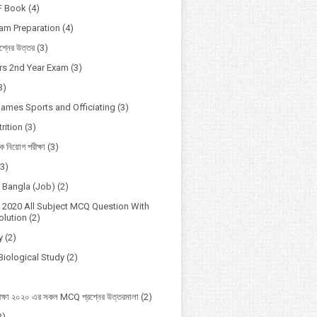
F Book
(4)
xam Preparation
(4)
্নের উত্তর
(3)
s 2nd Year Exam
(3)
3)
Games Sports and Officiating
(3)
rition
(3)
ষক নিয়োগ পরীক্ষা
(3)
(3)
o Bangla (Job)
(2)
2020 All Subject MCQ Question With
lution
(2)
y
(2)
Biological Study
(2)
ক্ষা ২০২০ এর সকল MCQ প্রশ্নের উত্তরমালা
(2)
2)