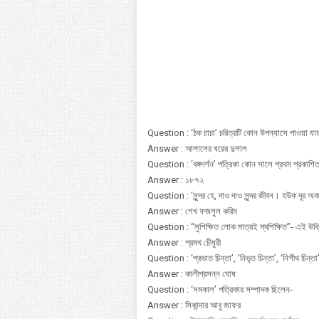
Question : ‘ঠক চাচা’ চরিত্রটি কোন উপন্যাসে পাওয়া যায
Answer : আলালের ঘরের দুলাল
Question : ‘বঙ্গদর্শন’ পত্রিকা কোন সালে প্রথম প্রকাশি
Answer : ১৮৭২
Question : ‘সুন্দর হে, দাও দাও সুন্দর জীবন। হউক দূর
Answer : শেখ ফজলুল করিম
Question : “সুশিক্ষিত লোক মাত্রই স্বশিক্ষিত”- এই উক্
Answer : প্রমথ চেীধুরী
Question : ‘প্রভাত চিন্তা’, ‘নিভৃত চিন্তা’, ‘নিশীথ চিন্তা’ 
Answer : কালীপ্রসন্ন ঘোষ
Question : ‘সমকাল’ পত্রিকার সম্পাদক ছিলেন-
Answer : সিকান্দার আবু জাফর