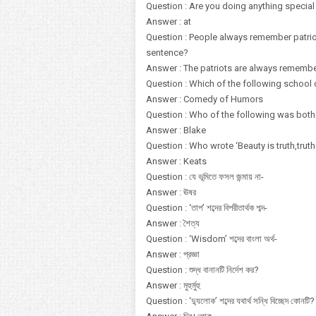
Question : Are you doing anything specia
Answer : at
Question : People always remember patriot
sentence?
Answer : The patriots are always rememb
Question : Which of the following school o
Answer : Comedy of Humors
Question : Who of the following was both
Answer : Blake
Question : Who wrote ‘Beauty is truth,truth
Answer : Keats
Question : যে ভূমিতে ফসল জন্মায় না-
Answer : ঊষর
Question : ‘তাপ’ শব্দের বিপরীতার্থক শব্দ-
Answer : শৈত্য
Question : ‘Wisdom’ শব্দের বাংলা অর্থ-
Answer : প্রজ্ঞা
Question : শুদ্ধ বানানটি নির্দেশ কর?
Answer : মুহুর্মুহু
Question : ‘দ্যুলোক’ শব্দের যথার্থ সন্ধি বিচ্ছেদ কোনটি?