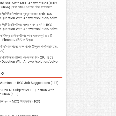
ard SSC Math MCQ Answer 2020 (100%
ution) | ঢাকা বোর্ড এসএসসি গণিত উত্তরমালা
 প্রিলিমিনারি পরীক্ষার প্রশ্ন সমাধান-42th BCS
ry Question With Answer/solution/solve
 প্রিলিমিনারি পরীক্ষার প্রশ্ন সমাধান-43th BCS
ry Question With Answer/solution/solve
বিভিন্ন চাকরির পরীক্ষায় আসা গুরুত্বপূর্ণ ২০০ টি
 Phrase এর লিস্টসহ উত্তর
্টার বিগত সালের সকল প্রশ্ন (উন্মুক্ত বিশ্ববিদ্যালয়ের ১
িএড)
প্রিলিমিনারি পরীক্ষার প্রশ্ন সমাধান - 29th BCS
ry Question With Answer/solution/solve
IES
y Admission BCS Job Suggestions
(117)
2020 All Subject MCQ Question With
lution
(105)
ীক্ষা ২০২০ MCQ উত্তরমালা
(103)
ীক্ষা ২০২১ MCQ উত্তরমালা
(66)