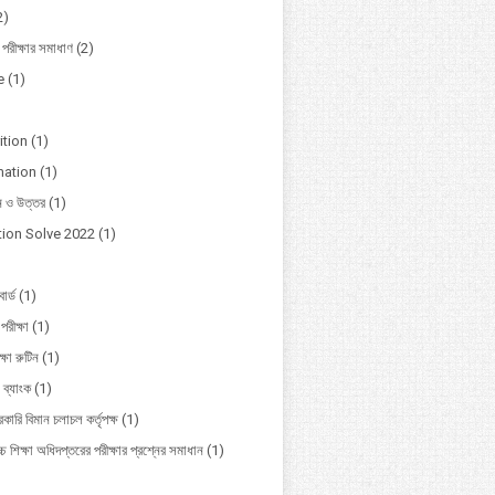
2)
 পরীক্ষার সমাধাণ
(2)
e
(1)
ition
(1)
mation
(1)
ন ও উত্তর
(1)
ion Solve 2022
(1)
োর্ড
(1)
পরীক্ষা
(1)
ক্ষা রুটিন
(1)
 ব্যাংক
(1)
কারি বিমান চলাচল কর্তৃপক্ষ
(1)
চ শিক্ষা অধিদপ্তরের পরীক্ষার প্রশ্নের সমাধান
(1)