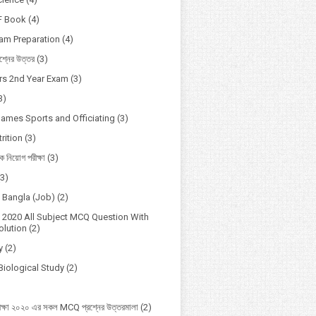
F Book
(4)
xam Preparation
(4)
্নের উত্তর
(3)
s 2nd Year Exam
(3)
3)
Games Sports and Officiating
(3)
rition
(3)
ষক নিয়োগ পরীক্ষা
(3)
(3)
o Bangla (Job)
(2)
2020 All Subject MCQ Question With
lution
(2)
y
(2)
Biological Study
(2)
ক্ষা ২০২০ এর সকল MCQ প্রশ্নের উত্তরমালা
(2)