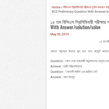
Home
»
বিসিএস প্রিলিমিনারি পরীক্ষার পূর্ণাঙ্গ সমা
BCS Preliminary Question With Answer/s
১৫ তম বিসিএস প্রি‌লি‌মিনারী পরীক্ষ
With Answer/solution/solve
May 03, 2019
১৫ তম বিস
কোনো প্রশ্নের উত্তর ভুল মনে হলে কমেন্টে জা
Question : কোন নেতা ফরায়েজী আন্দোলনের নেতৃত্ব দে
Answer : হাজী শরিয়তউল্লাহ
Question : ‘সোনালী কাবিন’-এর রচয়িতা কে?
Answer : আল মাহমুদ