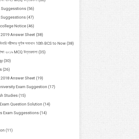
 Suggesstions
(56)
 Suggesstions
(47)
 college Notice
(46)
 2019 Answer Sheet
(38)
মিনারি পরীক্ষার পূর্ণাঙ্গ সমাধান 10th BCS to Now
(38)
ীক্ষা ২০১৯ MCQ উত্তরমালা
(35)
gy
(30)
s
(26)
 2018 Answer Sheet
(19)
University Exam Suggestion
(17)
h Studies
(15)
Exam Question Solution
(14)
ss Exam Suggesstions
(14)
ion
(11)