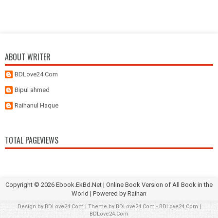
ABOUT WRITER
BDLove24.Com
Bipul ahmed
Raihanul Haque
TOTAL PAGEVIEWS
Copyright ©
2026
Ebook.EkBd.Net | Online Book Version of All Book in the
World
| Powered by
Raihan
Design by
BDLove24.Com
| Theme by
BDLove24.Com
-
BDLove24.Com
|
BDLove24.Com