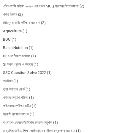
এইচএসসি পরীক্ষা ২০২০ এর সকল MCQ প্রশ্নের উত্তরমালা
(2)
পদার্থ বিজ্ঞান
(2)
বিভিন্ন চাকরির পরীক্ষার সমাধাণ
(2)
Agriculture
(1)
BOU
(1)
Basic Nutrition
(1)
Bus information
(1)
SI সকল প্রশ্ন ও উত্তর
(1)
SSC Question Solve 2022
(1)
ছোট্টগল্প
(1)
তুলা উন্নয়ন বোর্ড
(1)
পরিবার কল্যাণ পরীক্ষা
(1)
পশ্চিমবঙ্গের পরীক্ষা রুটিন
(1)
প্রবাসি কল্যাণ ব্যাংক
(1)
বাংলাদেশ বেসরকারি বিমান চলাচল কর্তৃপক্ষ
(1)
মাধ্যমিক ও উচ্চ শিক্ষা অধিদপ্তরের পরীক্ষার প্রশ্নের সমাধান
(1)