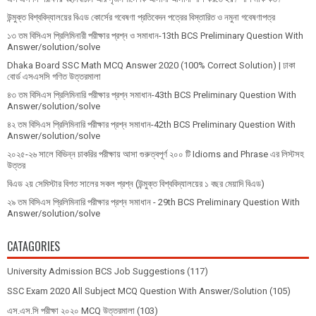
উন্মুক্ত বিশ্ববিদ্যালয়ের বিএড কোর্সের গবেষণা প্রতিবেদন পত্রের বিস্তারিত ও নমুনা গবেষণাপত্র
১৩ তম বিসিএস প্রি‌লি‌মিনারী পরীক্ষার প্রশ্ন ও সমাধান-13th BCS Preliminary Question With
Answer/solution/solve
Dhaka Board SSC Math MCQ Answer 2020 (100% Correct Solution) | ঢাকা
বোর্ড এসএসসি গণিত উত্তরমালা
৪৩ তম বিসিএস প্রিলিমিনারি পরীক্ষার প্রশ্ন সমাধান-43th BCS Preliminary Question With
Answer/solution/solve
৪২ তম বিসিএস প্রিলিমিনারি পরীক্ষার প্রশ্ন সমাধান-42th BCS Preliminary Question With
Answer/solution/solve
২০২৫-২৬ সালে বিভিন্ন চাকরির পরীক্ষায় আসা গুরুত্বপূর্ণ ২০০ টি Idioms and Phrase এর লিস্টসহ
উত্তর
বিএড ২য় সেমিস্টার বিগত সালের সকল প্রশ্ন (উন্মুক্ত বিশ্ববিদ্যালয়ের ১ বছর মেয়াদি বিএড)
২৯ তম বিসিএস প্রিলিমিনারি পরীক্ষার প্রশ্ন সমাধান - 29th BCS Preliminary Question With
Answer/solution/solve
CATAGORIES
University Admission BCS Job Suggestions
(117)
SSC Exam 2020 All Subject MCQ Question With Answer/Solution
(105)
এস.এস.সি পরীক্ষা ২০২০ MCQ উত্তরমালা
(103)