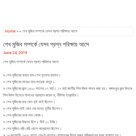
Home
» » শেখ মুজিব সম্পর্কে যেসব প্রশ্ন পরিক্ষায় আসে
শেখ মুজিব সম্পর্কে যেসব প্রশ্ন পরিক্ষায় আসে
June 24, 2019
শেখ মুজিব সম্পর্কে যেসব প্রশ্ন পরিক্ষায় আসে
> শেখ মুজিবের বাবার নাম-শেখ লুতফর রহমান।
> শেখ মুজিবের মায়ের নাম-সায়েরা খাতুন।
> শেখ মুজিবের জন্ম ১৯২০ সালের ১৭ মার্চ। ১৭ মার্চ জাতীয় শিশু দিবস পালন করা হয়। বঙ্গবন্ধুর জন্ম দিনকে
শিশু দিবস হিসেবে পালনের প্রস্তাব করেন ড, নীলিমা ইব্রাহিম।
> শেখ মুজিবের চার বোন দুই ভাই ছিলেন।
> শেখ মুজিব ভাই বোন দের মধ্যে তৃতীয় ছিলেন।
> শেখ মুজিবের ডাক নাম খোকা।
> শেখ মুজিবের উচ্চতা ছিল ৫ ফিট ১১ ইঞ্চি।
> শেখ মুজিব বেরি বেরি রোগে আক্রান্ত ছিলেন।
> ১৬ জানুয়ারি ১৯৩৮ সালে শের-ই-বাংলার গোপালগঞ্জ মিশন স্কুল পরিদরশনের সময় সাক্ষাত হয়।