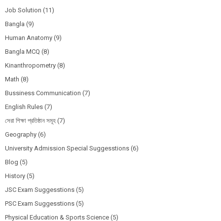
Job Solution
(11)
Bangla
(9)
Human Anatomy
(9)
Bangla MCQ
(8)
Kinanthropometry
(8)
Math
(8)
Bussiness Communication
(7)
English Rules
(7)
সেরা শিক্ষা প্রতিষ্ঠান সমূহ
(7)
Geography
(6)
University Admission Special Suggesstions
(6)
Blog
(5)
History
(5)
JSC Exam Suggesstions
(5)
PSC Exam Suggesstions
(5)
Physical Education & Sports Science
(5)