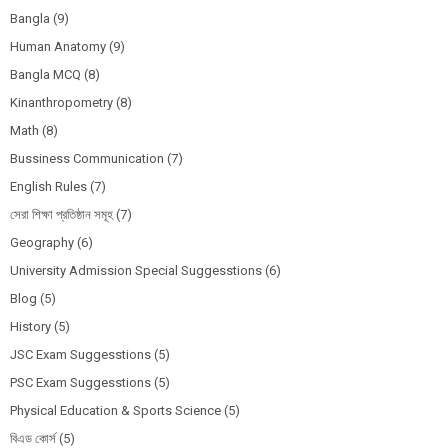
Bangla
(9)
Human Anatomy
(9)
Bangla MCQ
(8)
Kinanthropometry
(8)
Math
(8)
Bussiness Communication
(7)
English Rules
(7)
সেরা শিক্ষা প্রতিষ্ঠান সমূহ
(7)
Geography
(6)
University Admission Special Suggesstions
(6)
Blog
(5)
History
(5)
JSC Exam Suggesstions
(5)
PSC Exam Suggesstions
(5)
Physical Education & Sports Science
(5)
বিএড কোর্স
(5)