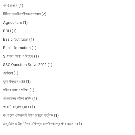
পদার্থ বিজ্ঞান
(2)
বিভিন্ন চাকরির পরীক্ষার সমাধাণ
(2)
Agriculture
(1)
BOU
(1)
Basic Nutrition
(1)
Bus information
(1)
SI সকল প্রশ্ন ও উত্তর
(1)
SSC Question Solve 2022
(1)
ছোট্টগল্প
(1)
তুলা উন্নয়ন বোর্ড
(1)
পরিবার কল্যাণ পরীক্ষা
(1)
পশ্চিমবঙ্গের পরীক্ষা রুটিন
(1)
প্রবাসি কল্যাণ ব্যাংক
(1)
বাংলাদেশ বেসরকারি বিমান চলাচল কর্তৃপক্ষ
(1)
মাধ্যমিক ও উচ্চ শিক্ষা অধিদপ্তরের পরীক্ষার প্রশ্নের সমাধান
(1)