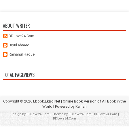
ABOUT WRITER
BDLove24.Com
Bipul ahmed
Raihanul Haque
TOTAL PAGEVIEWS
Copyright ©
2026
Ebook.EkBd.Net | Online Book Version of All Book in the
World
| Powered by
Raihan
Design by
BDLove24.Com
| Theme by
BDLove24.Com
-
BDLove24.Com
|
BDLove24.Com