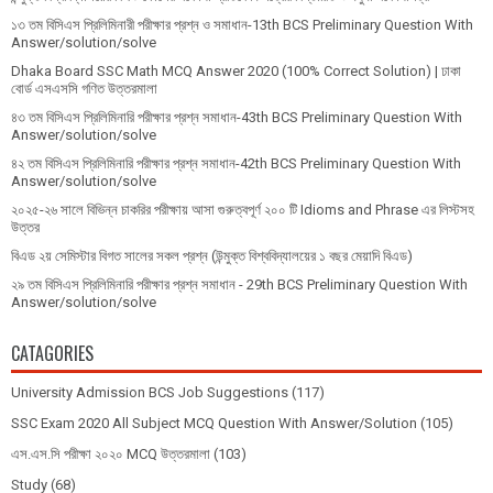
১৩ তম বিসিএস প্রি‌লি‌মিনারী পরীক্ষার প্রশ্ন ও সমাধান-13th BCS Preliminary Question With
Answer/solution/solve
Dhaka Board SSC Math MCQ Answer 2020 (100% Correct Solution) | ঢাকা
বোর্ড এসএসসি গণিত উত্তরমালা
৪৩ তম বিসিএস প্রিলিমিনারি পরীক্ষার প্রশ্ন সমাধান-43th BCS Preliminary Question With
Answer/solution/solve
৪২ তম বিসিএস প্রিলিমিনারি পরীক্ষার প্রশ্ন সমাধান-42th BCS Preliminary Question With
Answer/solution/solve
২০২৫-২৬ সালে বিভিন্ন চাকরির পরীক্ষায় আসা গুরুত্বপূর্ণ ২০০ টি Idioms and Phrase এর লিস্টসহ
উত্তর
বিএড ২য় সেমিস্টার বিগত সালের সকল প্রশ্ন (উন্মুক্ত বিশ্ববিদ্যালয়ের ১ বছর মেয়াদি বিএড)
২৯ তম বিসিএস প্রিলিমিনারি পরীক্ষার প্রশ্ন সমাধান - 29th BCS Preliminary Question With
Answer/solution/solve
CATAGORIES
University Admission BCS Job Suggestions
(117)
SSC Exam 2020 All Subject MCQ Question With Answer/Solution
(105)
এস.এস.সি পরীক্ষা ২০২০ MCQ উত্তরমালা
(103)
Study
(68)