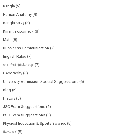
Bangla
(9)
Human Anatomy
(9)
Bangla MCQ
(8)
Kinanthropometry
(8)
Math
(8)
Bussiness Communication
(7)
English Rules
(7)
সেরা শিক্ষা প্রতিষ্ঠান সমূহ
(7)
Geography
(6)
University Admission Special Suggesstions
(6)
Blog
(5)
History
(5)
JSC Exam Suggesstions
(5)
PSC Exam Suggesstions
(5)
Physical Education & Sports Science
(5)
বিএড কোর্স
(5)