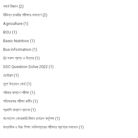
পদার্থ বিজ্ঞান
(2)
বিভিন্ন চাকরির পরীক্ষার সমাধাণ
(2)
Agriculture
(1)
BOU
(1)
Basic Nutrition
(1)
Bus information
(1)
SI সকল প্রশ্ন ও উত্তর
(1)
SSC Question Solve 2022
(1)
ছোট্টগল্প
(1)
তুলা উন্নয়ন বোর্ড
(1)
পরিবার কল্যাণ পরীক্ষা
(1)
পশ্চিমবঙ্গের পরীক্ষা রুটিন
(1)
প্রবাসি কল্যাণ ব্যাংক
(1)
বাংলাদেশ বেসরকারি বিমান চলাচল কর্তৃপক্ষ
(1)
মাধ্যমিক ও উচ্চ শিক্ষা অধিদপ্তরের পরীক্ষার প্রশ্নের সমাধান
(1)