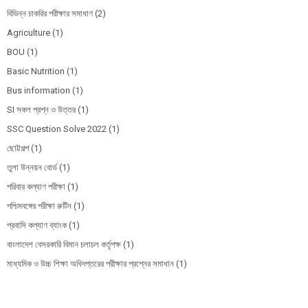
বিভিন্ন চাকরির পরীক্ষার সমাধাণ
(2)
Agriculture
(1)
BOU
(1)
Basic Nutrition
(1)
Bus information
(1)
SI সকল প্রশ্ন ও উত্তর
(1)
SSC Question Solve 2022
(1)
ছোট্টগল্প
(1)
তুলা উন্নয়ন বোর্ড
(1)
পরিবার কল্যাণ পরীক্ষা
(1)
পশ্চিমবঙ্গের পরীক্ষা রুটিন
(1)
প্রবাসি কল্যাণ ব্যাংক
(1)
বাংলাদেশ বেসরকারি বিমান চলাচল কর্তৃপক্ষ
(1)
মাধ্যমিক ও উচ্চ শিক্ষা অধিদপ্তরের পরীক্ষার প্রশ্নের সমাধান
(1)