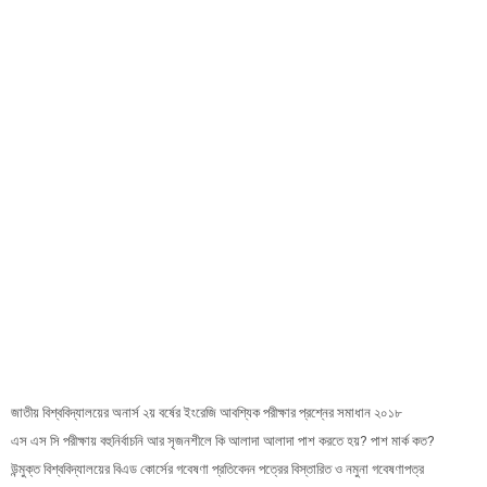
জাতীয় বিশ্ববিদ্যালয়ের অনার্স ২য় বর্ষের ইংরেজি আবশ্যিক পরীক্ষার প্রশ্নের সমাধান ২০১৮
এস এস সি পরীক্ষায় বহুনির্বাচনি আর সৃজনশীলে কি আলাদা আলাদা পাশ করতে হয়? পাশ মার্ক কত?
উন্মুক্ত বিশ্ববিদ্যালয়ের বিএড কোর্সের গবেষণা প্রতিবেদন পত্রের বিস্তারিত ও নমুনা গবেষণাপত্র