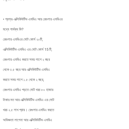
• প্রশ্নঃ এক্সিকিউটিভ এমবিএ আর রেগুলার এমবিএর
মধ্যে পার্থক্য কি?
রেগুলার এমবিএর মোট কোর্স ২০টি,
এক্সিকিউটিভ এমবিএ এর মোট কোর্স 15 টি,
রেগুলার এমবিএ করতে সময় লাগে ২ বছর
থেকে ৩.৫ বছর আর এক্সিকিউটিভ এমবিএ
করতে সময় লাগে ১.৫ থেকে ২ বছর,
রেগুলার এমবিএ পড়তে মোট খরচ ৮০ হাজার
টাকার মত আর এক্সিকিউটিভ এমবিএ এর মোট
খরচ ২.৫ লাখ প্রায়। রেগুলার এমবিএ করতে
অভিজ্ঞতা লাগেনা আর এক্সিকিউটিভ এমবিএ