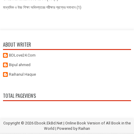
মাধ্যমিক ও উচ্চ শিক্ষা অধিদপ্তরের পরীক্ষার প্রশ্নের সমাধান
(1)
ABOUT WRITER
BDLove24.Com
Bipul ahmed
Raihanul Haque
TOTAL PAGEVIEWS
Copyright ©
2026
Ebook.EkBd.Net | Online Book Version of All Book in the
World
| Powered by
Raihan