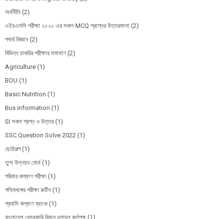
অর্থনীতি
(2)
এইচএসসি পরীক্ষা ২০২০ এর সকল MCQ প্রশ্নের উত্তরমালা
(2)
পদার্থ বিজ্ঞান
(2)
বিভিন্ন চাকরির পরীক্ষার সমাধাণ
(2)
Agriculture
(1)
BOU
(1)
Basic Nutrition
(1)
Bus information
(1)
SI সকল প্রশ্ন ও উত্তর
(1)
SSC Question Solve 2022
(1)
ছোট্টগল্প
(1)
তুলা উন্নয়ন বোর্ড
(1)
পরিবার কল্যাণ পরীক্ষা
(1)
পশ্চিমবঙ্গের পরীক্ষা রুটিন
(1)
প্রবাসি কল্যাণ ব্যাংক
(1)
বাংলাদেশ বেসরকারি বিমান চলাচল কর্তৃপক্ষ
(1)