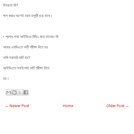
নিশ্চয়তা কি?
পাশ করার আগেই হয়ত চাকুরী হয়ে যাবে।
• প্রশ্নঃ যারা আইবিএর বিবিএ করে তাদেরও কি
আবার এমবিএতে ভর্তী পরীক্ষা দিতে হয়
নাকি সরাসরি ভর্তি হয়?
আইবিএতে সবাইকেই ভর্তি পরীক্ষা দিতে
হয়।
← Newer Post
Home
Older Post →