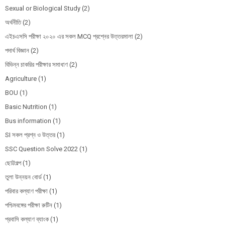
Sexual or Biological Study
(2)
অর্থনীতি
(2)
এইচএসসি পরীক্ষা ২০২০ এর সকল MCQ প্রশ্নের উত্তরমালা
(2)
পদার্থ বিজ্ঞান
(2)
বিভিন্ন চাকরির পরীক্ষার সমাধাণ
(2)
Agriculture
(1)
BOU
(1)
Basic Nutrition
(1)
Bus information
(1)
SI সকল প্রশ্ন ও উত্তর
(1)
SSC Question Solve 2022
(1)
ছোট্টগল্প
(1)
তুলা উন্নয়ন বোর্ড
(1)
পরিবার কল্যাণ পরীক্ষা
(1)
পশ্চিমবঙ্গের পরীক্ষা রুটিন
(1)
প্রবাসি কল্যাণ ব্যাংক
(1)