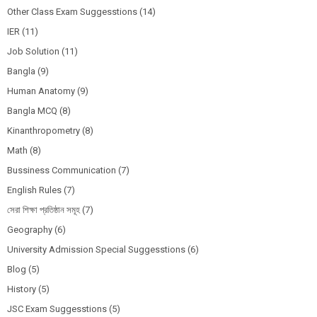
Other Class Exam Suggesstions
(14)
IER
(11)
Job Solution
(11)
Bangla
(9)
Human Anatomy
(9)
Bangla MCQ
(8)
Kinanthropometry
(8)
Math
(8)
Bussiness Communication
(7)
English Rules
(7)
সেরা শিক্ষা প্রতিষ্ঠান সমূহ
(7)
Geography
(6)
University Admission Special Suggesstions
(6)
Blog
(5)
History
(5)
JSC Exam Suggesstions
(5)