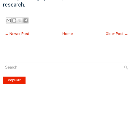
research.
← Newer Post
Home
Older Post →
Popular