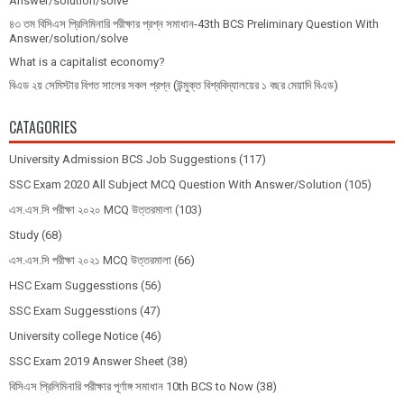
Answer/solution/solve
৪৩ তম বিসিএস প্রিলিমিনারি পরীক্ষার প্রশ্ন সমাধান-43th BCS Preliminary Question With
Answer/solution/solve
What is a capitalist economy?
বিএড ২য় সেমিস্টার বিগত সালের সকল প্রশ্ন (উন্মুক্ত বিশ্ববিদ্যালয়ের ১ বছর মেয়াদি বিএড)
CATAGORIES
University Admission BCS Job Suggestions
(117)
SSC Exam 2020 All Subject MCQ Question With Answer/Solution
(105)
এস.এস.সি পরীক্ষা ২০২০ MCQ উত্তরমালা
(103)
Study
(68)
এস.এস.সি পরীক্ষা ২০২১ MCQ উত্তরমালা
(66)
HSC Exam Suggesstions
(56)
SSC Exam Suggesstions
(47)
University college Notice
(46)
SSC Exam 2019 Answer Sheet
(38)
বিসিএস প্রিলিমিনারি পরীক্ষার পূর্ণাঙ্গ সমাধান 10th BCS to Now
(38)