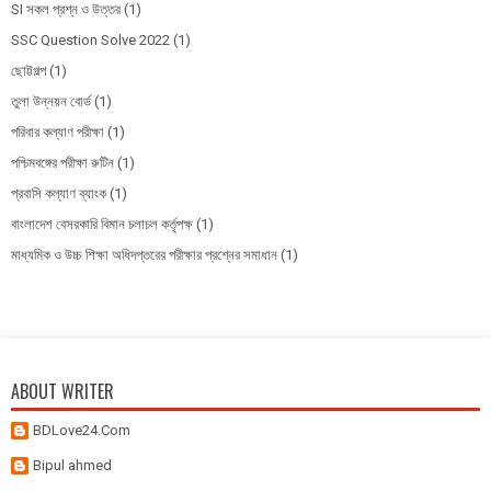
SI সকল প্রশ্ন ও উত্তর
(1)
SSC Question Solve 2022
(1)
ছোট্টগল্প
(1)
তুলা উন্নয়ন বোর্ড
(1)
পরিবার কল্যাণ পরীক্ষা
(1)
পশ্চিমবঙ্গের পরীক্ষা রুটিন
(1)
প্রবাসি কল্যাণ ব্যাংক
(1)
বাংলাদেশ বেসরকারি বিমান চলাচল কর্তৃপক্ষ
(1)
মাধ্যমিক ও উচ্চ শিক্ষা অধিদপ্তরের পরীক্ষার প্রশ্নের সমাধান
(1)
ABOUT WRITER
BDLove24.Com
Bipul ahmed