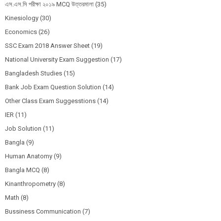
এস.এস.সি পরীক্ষা ২০১৯ MCQ উত্তরমালা
(35)
Kinesiology
(30)
Economics
(26)
SSC Exam 2018 Answer Sheet
(19)
National University Exam Suggestion
(17)
Bangladesh Studies
(15)
Bank Job Exam Question Solution
(14)
Other Class Exam Suggesstions
(14)
IER
(11)
Job Solution
(11)
Bangla
(9)
Human Anatomy
(9)
Bangla MCQ
(8)
Kinanthropometry
(8)
Math
(8)
Bussiness Communication
(7)