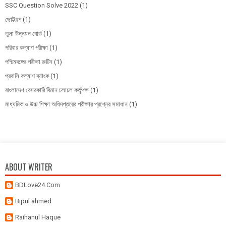
SSC Question Solve 2022
(1)
ছোট্টগল্প
(1)
তুলা উন্নয়ন বোর্ড
(1)
পরিবার কল্যাণ পরীক্ষা
(1)
পশ্চিমবঙ্গের পরীক্ষা রুটিন
(1)
প্রবাসি কল্যাণ ব্যাংক
(1)
বাংলাদেশ বেসরকারি বিমান চলাচল কর্তৃপক্ষ
(1)
মাধ্যমিক ও উচ্চ শিক্ষা অধিদপ্তরের পরীক্ষার প্রশ্নের সমাধান
(1)
ABOUT WRITER
BDLove24.Com
Bipul ahmed
Raihanul Haque