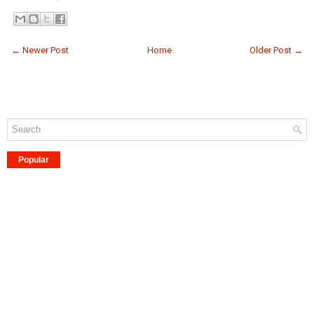
← Newer Post
Home
Older Post →
Popular