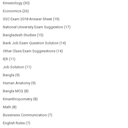
Kinesiology
(30)
Economics
(26)
SSC Exam 2018 Answer Sheet
(19)
National University Exam Suggestion
(17)
Bangladesh Studies
(15)
Bank Job Exam Question Solution
(14)
Other Class Exam Suggesstions
(14)
IER
(11)
Job Solution
(11)
Bangla
(9)
Human Anatomy
(9)
Bangla MCQ
(8)
Kinanthropometry
(8)
Math
(8)
Bussiness Communication
(7)
English Rules
(7)