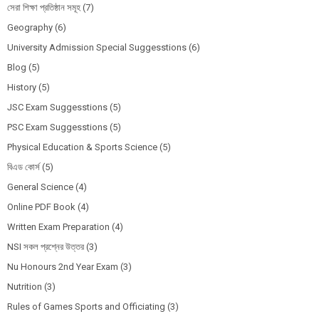
সেরা শিক্ষা প্রতিষ্ঠান সমূহ
(7)
Geography
(6)
University Admission Special Suggesstions
(6)
Blog
(5)
History
(5)
JSC Exam Suggesstions
(5)
PSC Exam Suggesstions
(5)
Physical Education & Sports Science
(5)
বিএড কোর্স
(5)
General Science
(4)
Online PDF Book
(4)
Written Exam Preparation
(4)
NSI সকল প্রশ্নের উত্তর
(3)
Nu Honours 2nd Year Exam
(3)
Nutrition
(3)
Rules of Games Sports and Officiating
(3)