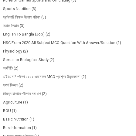
Rules of Games Sports and Officiating
(3)
Sports Nutrition
(3)
প্রাইমারি শিক্ষক নিয়োগ পরীক্ষা
(3)
সমাজ বিজ্ঞান
(3)
English To Bangla (Job)
(2)
HSC Exam 2020 All Subject MCQ Question With Answer/Solution
(2)
Physiology
(2)
Sexual or Biological Study
(2)
অর্থনীতি
(2)
এইচএসসি পরীক্ষা ২০২০ এর সকল MCQ প্রশ্নের উত্তরমালা
(2)
পদার্থ বিজ্ঞান
(2)
বিভিন্ন চাকরির পরীক্ষার সমাধাণ
(2)
Agriculture
(1)
BOU
(1)
Basic Nutrition
(1)
Bus information
(1)