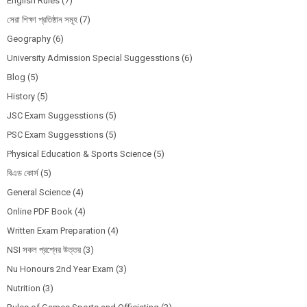
English Rules
(7)
সেরা শিক্ষা প্রতিষ্ঠান সমূহ
(7)
Geography
(6)
University Admission Special Suggesstions
(6)
Blog
(5)
History
(5)
JSC Exam Suggesstions
(5)
PSC Exam Suggesstions
(5)
Physical Education & Sports Science
(5)
বিএড কোর্স
(5)
General Science
(4)
Online PDF Book
(4)
Written Exam Preparation
(4)
NSI সকল প্রশ্নের উত্তর
(3)
Nu Honours 2nd Year Exam
(3)
Nutrition
(3)