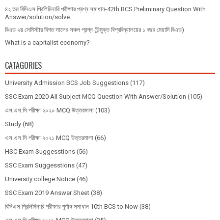
৪২ তম বিসিএস প্রিলিমিনারি পরীক্ষার প্রশ্ন সমাধান-42th BCS Preliminary Question With
Answer/solution/solve
বিএড ২য় সেমিস্টার বিগত সালের সকল প্রশ্ন (উন্মুক্ত বিশ্ববিদ্যালয়ের ১ বছর মেয়াদি বিএড)
What is a capitalist economy?
CATAGORIES
University Admission BCS Job Suggestions
(117)
SSC Exam 2020 All Subject MCQ Question With Answer/Solution
(105)
এস.এস.সি পরীক্ষা ২০২০ MCQ উত্তরমালা
(103)
Study
(68)
এস.এস.সি পরীক্ষা ২০২১ MCQ উত্তরমালা
(66)
HSC Exam Suggesstions
(56)
SSC Exam Suggesstions
(47)
University college Notice
(46)
SSC Exam 2019 Answer Sheet
(38)
বিসিএস প্রিলিমিনারি পরীক্ষার পূর্ণাঙ্গ সমাধান 10th BCS to Now
(38)