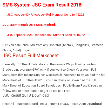
SMS System JSC Exam Result 2018:
JSC <space> DHA <space> Roll Number Send to 16222
JDC Exam Result 2018 SMS method:
JDC <space> MAD <space> Roll Number Send to 16222
N.B: You can Send SMS from any Operator (Teletalk, Banglalink, Grameen
Phone, Airtel) to get
JSC Result Full Marksheet
Generally JSC Result Publishes on the various Ways, It will provide you
Grade point average (GPA) only. If you want to Check Your exam Full
MarkSheet that means Subject Wise Result, You need to download the full
MarkSheet of JSC Result 2018. You can Check or Download the Full
MarkSheet of Education Board Bangladesh Public Exam Result. You can
follow one or more reason to get it Fast and Free.
JSC Result 2018 Download
Read All Education Board First 3 Letters For JSC Result 2018
Download