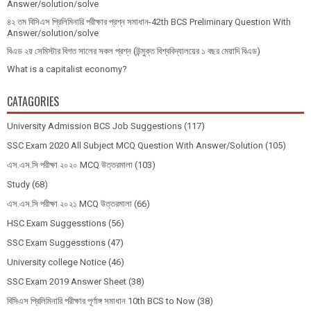
Answer/solution/solve
৪২ তম বিসিএস প্রিলিমিনারি পরীক্ষার প্রশ্ন সমাধান-42th BCS Preliminary Question With
Answer/solution/solve
বিএড ২য় সেমিস্টার বিগত সালের সকল প্রশ্ন (উন্মুক্ত বিশ্ববিদ্যালয়ের ১ বছর মেয়াদি বিএড)
What is a capitalist economy?
CATAGORIES
University Admission BCS Job Suggestions
(117)
SSC Exam 2020 All Subject MCQ Question With Answer/Solution
(105)
এস.এস.সি পরীক্ষা ২০২০ MCQ উত্তরমালা
(103)
Study
(68)
এস.এস.সি পরীক্ষা ২০২১ MCQ উত্তরমালা
(66)
HSC Exam Suggesstions
(56)
SSC Exam Suggesstions
(47)
University college Notice
(46)
SSC Exam 2019 Answer Sheet
(38)
বিসিএস প্রিলিমিনারি পরীক্ষার পূর্ণাঙ্গ সমাধান 10th BCS to Now
(38)