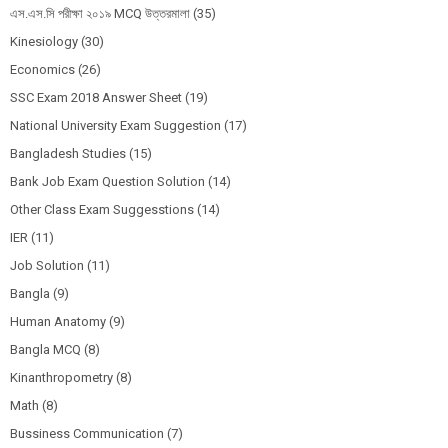
এস.এস.সি পরীক্ষা ২০১৯ MCQ উত্তরমালা
(35)
Kinesiology
(30)
Economics
(26)
SSC Exam 2018 Answer Sheet
(19)
National University Exam Suggestion
(17)
Bangladesh Studies
(15)
Bank Job Exam Question Solution
(14)
Other Class Exam Suggesstions
(14)
IER
(11)
Job Solution
(11)
Bangla
(9)
Human Anatomy
(9)
Bangla MCQ
(8)
Kinanthropometry
(8)
Math
(8)
Bussiness Communication
(7)