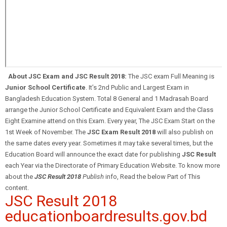
About JSC Exam and JSC Result 2018:
The JSC exam Full Meaning is
Junior School Certificate
. It’s 2nd Public and Largest Exam in
Bangladesh Education System. Total 8 General and 1 Madrasah Board
arrange the Junior School Certificate and Equivalent Exam and the Class
Eight Examine attend on this Exam. Every year, The JSC Exam Start on the
1st Week of November. The
JSC Exam Result 2018
will also publish on
the same dates every year. Sometimes it may take several times, but the
Education Board will announce the exact date for publishing
JSC Result
each Year via the Directorate of Primary Education Website. To know more
about the
JSC Result 2018
Publish
info, Read the below Part of This
content.
JSC Result 2018
educationboardresults.gov.bd