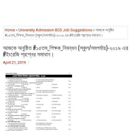
Home
»
University Admission BCS Job Suggestions
» আজকে অনুষ্ঠিত
#১৫তম_শিক্ষক_নিবন্ধন (স্কুল/সমপর্যায়)-২০১৯ এর #ইংরেজি প্রশ্নের সমাধান।
আজকে অনুষ্ঠিত #১৫তম_শিক্ষক_নিবন্ধন (স্কুল/সমপর্যায়)-২০১৯ এর
#ইংরেজি প্রশ্নের সমাধান।
April 21, 2019