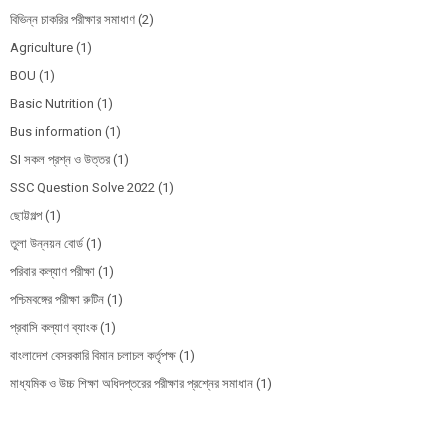
বিভিন্ন চাকরির পরীক্ষার সমাধাণ
(2)
Agriculture
(1)
BOU
(1)
Basic Nutrition
(1)
Bus information
(1)
SI সকল প্রশ্ন ও উত্তর
(1)
SSC Question Solve 2022
(1)
ছোট্টগল্প
(1)
তুলা উন্নয়ন বোর্ড
(1)
পরিবার কল্যাণ পরীক্ষা
(1)
পশ্চিমবঙ্গের পরীক্ষা রুটিন
(1)
প্রবাসি কল্যাণ ব্যাংক
(1)
বাংলাদেশ বেসরকারি বিমান চলাচল কর্তৃপক্ষ
(1)
মাধ্যমিক ও উচ্চ শিক্ষা অধিদপ্তরের পরীক্ষার প্রশ্নের সমাধান
(1)