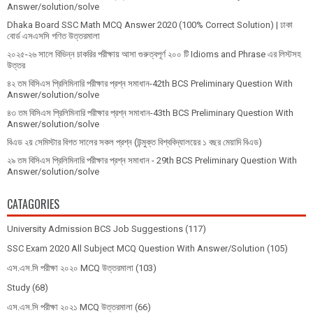
Answer/solution/solve
Dhaka Board SSC Math MCQ Answer 2020 (100% Correct Solution) | ঢাকা
বোর্ড এসএসসি গণিত উত্তরমালা
২০২৫-২৬ সালে বিভিন্ন চাকরির পরীক্ষায় আসা গুরুত্বপূর্ণ ২০০ টি Idioms and Phrase এর লিস্টসহ
উত্তর
৪২ তম বিসিএস প্রিলিমিনারি পরীক্ষার প্রশ্ন সমাধান-42th BCS Preliminary Question With
Answer/solution/solve
৪৩ তম বিসিএস প্রিলিমিনারি পরীক্ষার প্রশ্ন সমাধান-43th BCS Preliminary Question With
Answer/solution/solve
বিএড ২য় সেমিস্টার বিগত সালের সকল প্রশ্ন (উন্মুক্ত বিশ্ববিদ্যালয়ের ১ বছর মেয়াদি বিএড)
২৯ তম বিসিএস প্রিলিমিনারি পরীক্ষার প্রশ্ন সমাধান - 29th BCS Preliminary Question With
Answer/solution/solve
CATAGORIES
University Admission BCS Job Suggestions
(117)
SSC Exam 2020 All Subject MCQ Question With Answer/Solution
(105)
এস.এস.সি পরীক্ষা ২০২০ MCQ উত্তরমালা
(103)
Study
(68)
এস.এস.সি পরীক্ষা ২০২১ MCQ উত্তরমালা
(66)