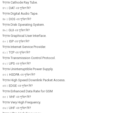
উত্তরঃ Cathode Ray Tube.
৪৭। DAT এর পূর্ণরূপ কি?
উত্তরঃ Digital Audio Tape.
৪৮। DOS এর পূর্ণরূপ কি?
উত্তরঃ Disk Operating System.
৪৯। GUI এর পূর্ণরূপ কি?
উত্তরঃ Graphical User Interface.
৫০। ISP এর পূর্ণরূপ কি?
উত্তরঃ Internet Service Provider.
৫১। TCP এর পূর্ণরূপ কি?
উত্তরঃ Transmission Control Protocol.
৫২। UPS এর পূর্ণরূপ কি?
উত্তরঃ Uninterruptible Power Supply.
৫৩। HSDPA এর পূর্ণরূপ কি?
উত্তরঃ High Speed Downlink Packet Access.
৫৪। EDGE এর পূর্ণরূপ কি?
উত্তরঃ Enhanced Data Rate for GSM
৫৫। VHF এর পূর্ণরূপ কি?
উত্তরঃ Very High Frequency.
৫৬। UHF এর পূর্ণরূপ কি?