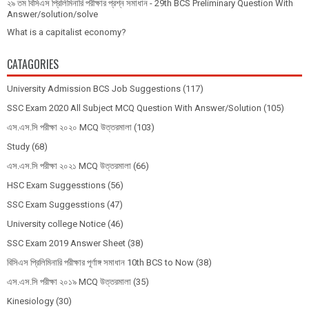
২৯ তম বিসিএস প্রিলিমিনারি পরীক্ষার প্রশ্ন সমাধান - 29th BCS Preliminary Question With
Answer/solution/solve
What is a capitalist economy?
CATAGORIES
University Admission BCS Job Suggestions
(117)
SSC Exam 2020 All Subject MCQ Question With Answer/Solution
(105)
এস.এস.সি পরীক্ষা ২০২০ MCQ উত্তরমালা
(103)
Study
(68)
এস.এস.সি পরীক্ষা ২০২১ MCQ উত্তরমালা
(66)
HSC Exam Suggesstions
(56)
SSC Exam Suggesstions
(47)
University college Notice
(46)
SSC Exam 2019 Answer Sheet
(38)
বিসিএস প্রিলিমিনারি পরীক্ষার পূর্ণাঙ্গ সমাধান 10th BCS to Now
(38)
এস.এস.সি পরীক্ষা ২০১৯ MCQ উত্তরমালা
(35)
Kinesiology
(30)