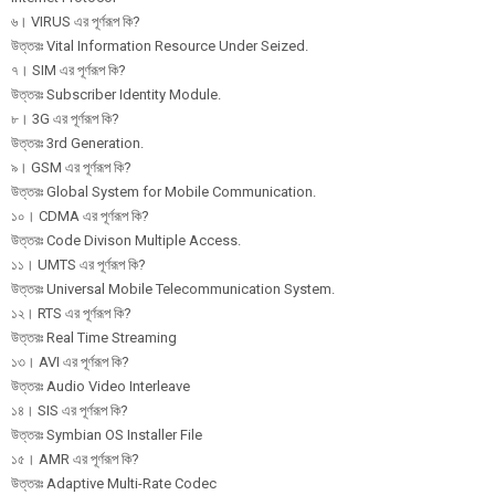
৬। VIRUS এর পূর্ণরূপ কি?
উত্তরঃ Vital Information Resource Under Seized.
৭। SIM এর পূর্ণরূপ কি?
উত্তরঃ Subscriber Identity Module.
৮। 3G এর পূর্ণরূপ কি?
উত্তরঃ 3rd Generation.
৯। GSM এর পূর্ণরূপ কি?
উত্তরঃ Global System for Mobile Communication.
১০। CDMA এর পূর্ণরূপ কি?
উত্তরঃ Code Divison Multiple Access.
১১। UMTS এর পূর্ণরূপ কি?
উত্তরঃ Universal Mobile Telecommunication System.
১২। RTS এর পূর্ণরূপ কি?
উত্তরঃ Real Time Streaming
১৩। AVI এর পূর্ণরূপ কি?
উত্তরঃ Audio Video Interleave
১৪। SIS এর পূর্ণরূপ কি?
উত্তরঃ Symbian OS Installer File
১৫। AMR এর পূর্ণরূপ কি?
উত্তরঃ Adaptive Multi-Rate Codec