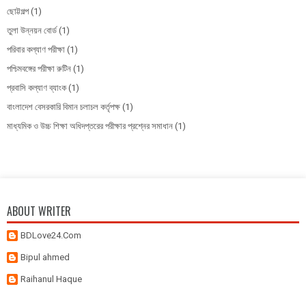
ছোট্টগল্প
(1)
তুলা উন্নয়ন বোর্ড
(1)
পরিবার কল্যাণ পরীক্ষা
(1)
পশ্চিমবঙ্গের পরীক্ষা রুটিন
(1)
প্রবাসি কল্যাণ ব্যাংক
(1)
বাংলাদেশ বেসরকারি বিমান চলাচল কর্তৃপক্ষ
(1)
মাধ্যমিক ও উচ্চ শিক্ষা অধিদপ্তরের পরীক্ষার প্রশ্নের সমাধান
(1)
ABOUT WRITER
BDLove24.Com
Bipul ahmed
Raihanul Haque