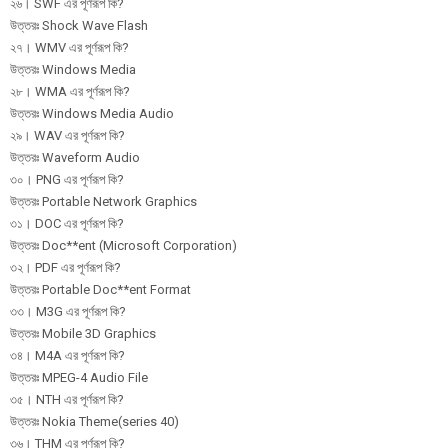
২৬। SWF এর পূর্ণরূপ কি?
উত্তরঃ Shock Wave Flash
২৭। WMV এর পূর্ণরূপ কি?
উত্তরঃ Windows Media
২৮। WMA এর পূর্ণরূপ কি?
উত্তরঃ Windows Media Audio
২৯। WAV এর পূর্ণরূপ কি?
উত্তরঃ Waveform Audio
৩০। PNG এর পূর্ণরূপ কি?
উত্তরঃ Portable Network Graphics
৩১। DOC এর পূর্ণরূপ কি?
উত্তরঃ Doc**ent (Microsoft Corporation)
৩২। PDF এর পূর্ণরূপ কি?
উত্তরঃ Portable Doc**ent Format
৩৩। M3G এর পূর্ণরূপ কি?
উত্তরঃ Mobile 3D Graphics
৩৪। M4A এর পূর্ণরূপ কি?
উত্তরঃ MPEG-4 Audio File
৩৫। NTH এর পূর্ণরূপ কি?
উত্তরঃ Nokia Theme(series 40)
৩৬। THM এর পূর্ণরূপ কি?