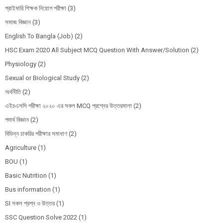
প্রাইমারি শিক্ষক নিয়োগ পরীক্ষা
(3)
সমাজ বিজ্ঞান
(3)
English To Bangla (Job)
(2)
HSC Exam 2020 All Subject MCQ Question With Answer/Solution
(2)
Physiology
(2)
Sexual or Biological Study
(2)
অর্থনীতি
(2)
এইচএসসি পরীক্ষা ২০২০ এর সকল MCQ প্রশ্নের উত্তরমালা
(2)
পদার্থ বিজ্ঞান
(2)
বিভিন্ন চাকরির পরীক্ষার সমাধাণ
(2)
Agriculture
(1)
BOU
(1)
Basic Nutrition
(1)
Bus information
(1)
SI সকল প্রশ্ন ও উত্তর
(1)
SSC Question Solve 2022
(1)