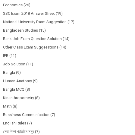
Economics
(26)
SSC Exam 2018 Answer Sheet
(19)
National University Exam Suggestion
(17)
Bangladesh Studies
(15)
Bank Job Exam Question Solution
(14)
Other Class Exam Suggesstions
(14)
IER
(11)
Job Solution
(11)
Bangla
(9)
Human Anatomy
(9)
Bangla MCQ
(8)
Kinanthropometry
(8)
Math
(8)
Bussiness Communication
(7)
English Rules
(7)
সেরা শিক্ষা প্রতিষ্ঠান সমূহ
(7)