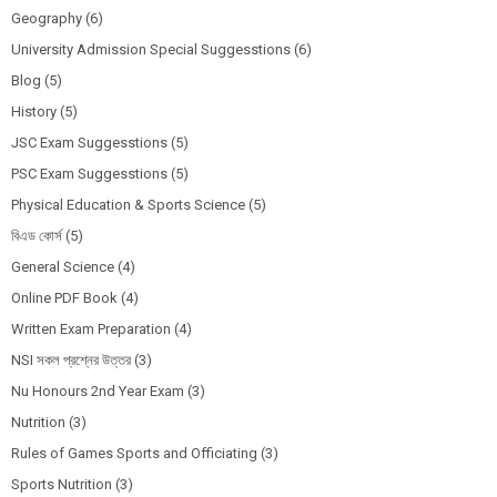
Geography
(6)
University Admission Special Suggesstions
(6)
Blog
(5)
History
(5)
JSC Exam Suggesstions
(5)
PSC Exam Suggesstions
(5)
Physical Education & Sports Science
(5)
বিএড কোর্স
(5)
General Science
(4)
Online PDF Book
(4)
Written Exam Preparation
(4)
NSI সকল প্রশ্নের উত্তর
(3)
Nu Honours 2nd Year Exam
(3)
Nutrition
(3)
Rules of Games Sports and Officiating
(3)
Sports Nutrition
(3)