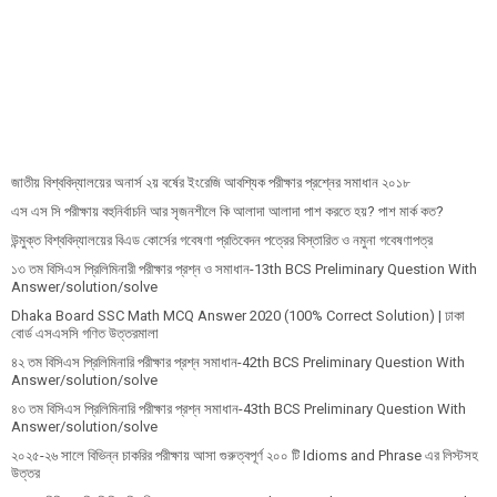
জাতীয় বিশ্ববিদ্যালয়ের অনার্স ২য় বর্ষের ইংরেজি আবশ্যিক পরীক্ষার প্রশ্নের সমাধান ২০১৮
এস এস সি পরীক্ষায় বহুনির্বাচনি আর সৃজনশীলে কি আলাদা আলাদা পাশ করতে হয়? পাশ মার্ক কত?
উন্মুক্ত বিশ্ববিদ্যালয়ের বিএড কোর্সের গবেষণা প্রতিবেদন পত্রের বিস্তারিত ও নমুনা গবেষণাপত্র
১৩ তম বিসিএস প্রি‌লি‌মিনারী পরীক্ষার প্রশ্ন ও সমাধান-13th BCS Preliminary Question With
Answer/solution/solve
Dhaka Board SSC Math MCQ Answer 2020 (100% Correct Solution) | ঢাকা
বোর্ড এসএসসি গণিত উত্তরমালা
৪২ তম বিসিএস প্রিলিমিনারি পরীক্ষার প্রশ্ন সমাধান-42th BCS Preliminary Question With
Answer/solution/solve
৪৩ তম বিসিএস প্রিলিমিনারি পরীক্ষার প্রশ্ন সমাধান-43th BCS Preliminary Question With
Answer/solution/solve
২০২৫-২৬ সালে বিভিন্ন চাকরির পরীক্ষায় আসা গুরুত্বপূর্ণ ২০০ টি Idioms and Phrase এর লিস্টসহ
উত্তর