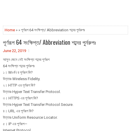
Home
» » পূর্ণরূপ 64 সংক্ষিপ্ত/ Abbreviation শব্দের পুর্নরুপঃ
পূর্ণরূপ 64 সংক্ষিপ্ত/ Abbreviation শব্দের পুর্নরুপঃ
June 22, 2019
আসুন জেনে নেই সংক্ষিপ্ত শব্দের পূর্ণরূপ
64 সংক্ষিপ্ত শব্দের পুর্নরুপঃ
১। Wi-Fi র পূর্ণরূপ কি?
উত্তরঃ Wireless Fidelity.
২। HTTP এর পূর্ণরূপ কি?
উত্তরঃ Hyper Text Transfer Protocol.
৩। HTTPS এর পূর্ণরূপ কি?
উত্তরঃ Hyper Text Transfer Protocol Secure.
৪। URL এর পূর্ণরূপ কি?
উত্তরঃ Uniform Resource Locator.
৫। IP এর পূর্ণরূপ—
Internet Protocol