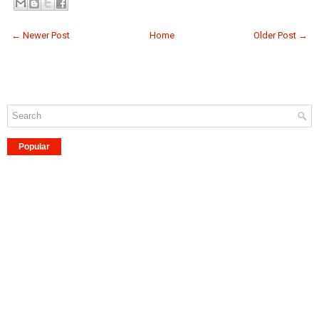
← Newer Post
Home
Older Post →
Popular