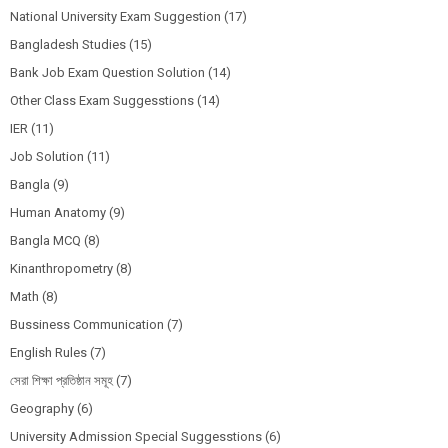
National University Exam Suggestion
(17)
Bangladesh Studies
(15)
Bank Job Exam Question Solution
(14)
Other Class Exam Suggesstions
(14)
IER
(11)
Job Solution
(11)
Bangla
(9)
Human Anatomy
(9)
Bangla MCQ
(8)
Kinanthropometry
(8)
Math
(8)
Bussiness Communication
(7)
English Rules
(7)
সেরা শিক্ষা প্রতিষ্ঠান সমূহ
(7)
Geography
(6)
University Admission Special Suggesstions
(6)