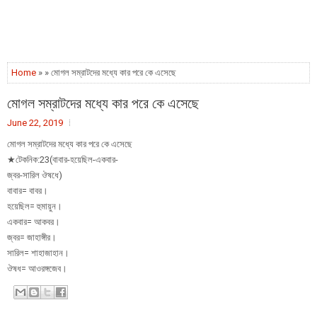
Home
» » মোগল সম্রাটদের মধ্যে কার পরে কে এসেছে
মোগল সম্রাটদের মধ্যে কার পরে কে এসেছে
June 22, 2019
মোগল সম্রাটদের মধ্যে কার পরে কে এসেছে
★টেকনিক:23(বাবার-হয়েছিল-একবার-
জ্বর-সারিল ঔষধে)
বাবার= বাবর।
হয়েছিল= হুমায়ুন।
একবার= আকবর।
জ্বর= জাহাঙ্গীর।
সারিল= শাহাজাহান।
ঔষধ= আওরঙ্গজেব।