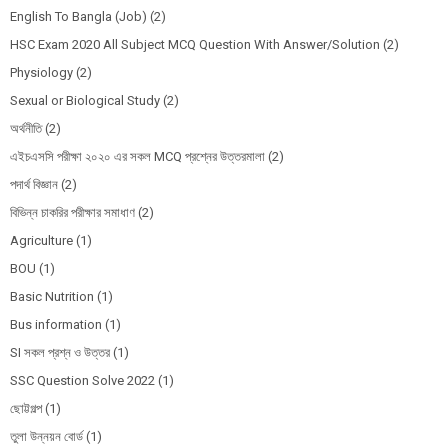
English To Bangla (Job)
(2)
HSC Exam 2020 All Subject MCQ Question With Answer/Solution
(2)
Physiology
(2)
Sexual or Biological Study
(2)
অর্থনীতি
(2)
এইচএসসি পরীক্ষা ২০২০ এর সকল MCQ প্রশ্নের উত্তরমালা
(2)
পদার্থ বিজ্ঞান
(2)
বিভিন্ন চাকরির পরীক্ষার সমাধাণ
(2)
Agriculture
(1)
BOU
(1)
Basic Nutrition
(1)
Bus information
(1)
SI সকল প্রশ্ন ও উত্তর
(1)
SSC Question Solve 2022
(1)
ছোট্টগল্প
(1)
তুলা উন্নয়ন বোর্ড
(1)