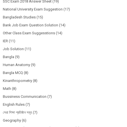
SSC Exam 2018 Answer Sheet
(19)
National University Exam Suggestion
(17)
Bangladesh Studies
(15)
Bank Job Exam Question Solution
(14)
Other Class Exam Suggesstions
(14)
IER
(11)
Job Solution
(11)
Bangla
(9)
Human Anatomy
(9)
Bangla MCQ
(8)
Kinanthropometry
(8)
Math
(8)
Bussiness Communication
(7)
English Rules
(7)
সেরা শিক্ষা প্রতিষ্ঠান সমূহ
(7)
Geography
(6)