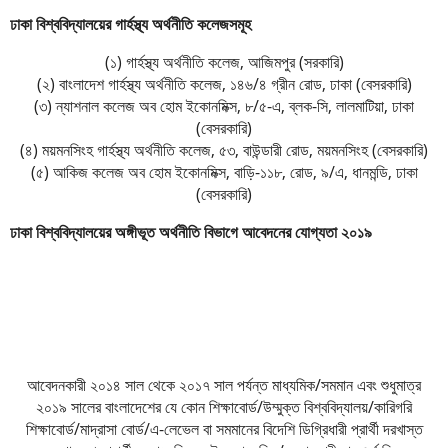
ঢাকা বিশ্ববিদ্যালয়ের গার্হস্থ্য অর্থনীতি কলেজসমূহ
(১) গার্হস্থ্য অর্থনীতি কলেজ, আজিমপুর (সরকারি)
(২) বাংলাদেশ গার্হস্থ্য অর্থনীতি কলেজ, ১৪৬/৪ গ্রীন রােড, ঢাকা (বেসরকারি)
(৩) ন্যাশনাল কলেজ অব হােম ইকোনমিক্স, ৮/৫-এ, ব্লক-সি, লালমাটিয়া, ঢাকা
(বেসরকারি)
(৪) ময়মনসিংহ গার্হস্থ্য অর্থনীতি কলেজ, ৫৩, বাউন্ডারী রােড, ময়মনসিংহ (বেসরকারি)
(৫) আকিজ কলেজ অব হােম ইকোনমিক্স, বাড়ি-১১৮, রােড, ৯/এ, ধানমন্ডি, ঢাকা
(বেসরকারি)
ঢাকা বিশ্ববিদ্যালয়ের অঙ্গীভূত অর্থনীতি বিভাগে আবেদনের যোগ্যতা ২০১৯
আবেদনকারী ২০১৪ সাল থেকে ২০১৭ সাল পর্যন্ত মাধ্যমিক/সমমান এবং শুধুমাত্র
২০১৯ সালের বাংলাদেশের যে কোন শিক্ষাবাের্ড/উম্মুক্ত বিশ্ববিদ্যালয়/কারিগরি
শিক্ষাবাের্ড/মাদ্রাসা বাের্ড/এ-লেভেল বা সমমানের বিদেশি ডিগ্রিধারী প্রার্থী দরখাস্ত