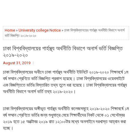
Home
»
University college Notice
» ঢাকা বিশ্ববিদ্যালয়ের গার্হস্থ্য অর্থনীতি বিভাগে অনার্স
ভর্তি বিজ্ঞপ্তি ২০১৯-২০২০
ঢাকা বিশ্ববিদ্যালয়ের গার্হস্থ্য অর্থনীতি বিভাগে অনার্স ভর্তি বিজ্ঞপ্তি
২০১৯-২০২০
August 31, 2019
ঢাকা বিশ্ববিদ্যালয়ের অধীনে ঢাকা গার্হস্থ্য অর্থনীতি ইউনিটে ২০১৯-২০২০ শিক্ষাবর্ষে ১ম
বর্ষ সম্মান শ্রেণিতে ভর্তি বিজ্ঞপ্তি প্রকাশ হয়েছে। ঢাকা বিশ্ববিদ্যালয়ের ওয়েবসাইটে
এক বিজ্ঞপ্তিতে ভর্তির বিস্তারিত তথ্য তুলে ধরা হয়েছে। ঢাকা বিশ্ববিদ্যালয়ের গার্হস্থ্য
অর্থনীতি বিভাগে অনার্স ভর্তি তথ্য ২০১৯-২০২০।
ঢাকা বিশ্ববিদ্যালয়ের অঙ্গীভূত গার্হস্থ্য অর্থনীতি কলেজসমূহে ২০১৯-২০২০ শিক্ষাবর্ষে ১ম
বর্ষ সম্মান শ্রেণিতে ভর্তির জন্য শুধুমাত্র মেয়ে শিক্ষার্থীদের নিকট থেকে ০১ সেপ্টেম্বর
২০১৯ হতে ১৫ অক্টোবর ২০১৯ রাত ১২:০০টার মধ্যে অনলাইনে দরখাস্ত আহ্বান করা
হচ্ছে।