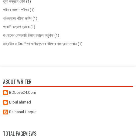
তুলা উন্নয়ন বোর্ড
(1)
পরিবার কল্যাণ পরীক্ষা
(1)
পশ্চিমবঙ্গের পরীক্ষা রুটিন
(1)
প্রবাসি কল্যাণ ব্যাংক
(1)
বাংলাদেশ বেসরকারি বিমান চলাচল কর্তৃপক্ষ
(1)
মাধ্যমিক ও উচ্চ শিক্ষা অধিদপ্তরের পরীক্ষার প্রশ্নের সমাধান
(1)
ABOUT WRITER
BDLove24.Com
Bipul ahmed
Raihanul Haque
TOTAL PAGEVIEWS