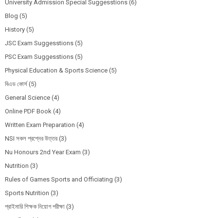
University Admission Special Suggesstions
(6)
Blog
(5)
History
(5)
JSC Exam Suggesstions
(5)
PSC Exam Suggesstions
(5)
Physical Education & Sports Science
(5)
বিএড কোর্স
(5)
General Science
(4)
Online PDF Book
(4)
Written Exam Preparation
(4)
NSI সকল প্রশ্নের উত্তর
(3)
Nu Honours 2nd Year Exam
(3)
Nutrition
(3)
Rules of Games Sports and Officiating
(3)
Sports Nutrition
(3)
প্রাইমারি শিক্ষক নিয়োগ পরীক্ষা
(3)