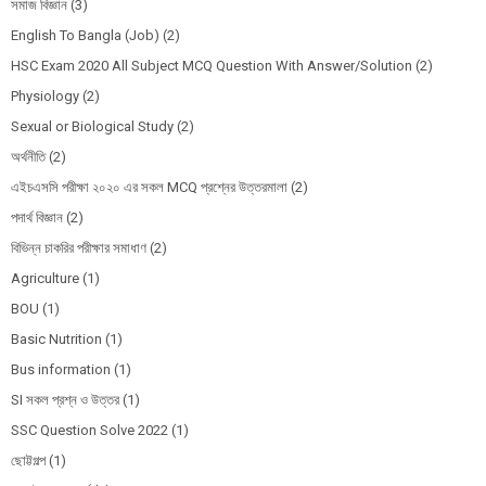
সমাজ বিজ্ঞান
(3)
English To Bangla (Job)
(2)
HSC Exam 2020 All Subject MCQ Question With Answer/Solution
(2)
Physiology
(2)
Sexual or Biological Study
(2)
অর্থনীতি
(2)
এইচএসসি পরীক্ষা ২০২০ এর সকল MCQ প্রশ্নের উত্তরমালা
(2)
পদার্থ বিজ্ঞান
(2)
বিভিন্ন চাকরির পরীক্ষার সমাধাণ
(2)
Agriculture
(1)
BOU
(1)
Basic Nutrition
(1)
Bus information
(1)
SI সকল প্রশ্ন ও উত্তর
(1)
SSC Question Solve 2022
(1)
ছোট্টগল্প
(1)