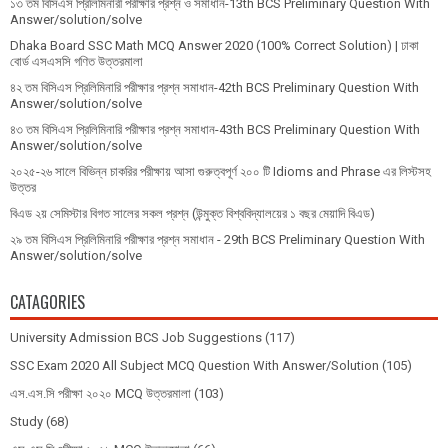
১৩ তম বিসিএস প্রি‌লি‌মিনারী পরীক্ষার প্রশ্ন ও সমাধান-13th BCS Preliminary Question With
Answer/solution/solve
Dhaka Board SSC Math MCQ Answer 2020 (100% Correct Solution) | ঢাকা
বোর্ড এসএসসি গণিত উত্তরমালা
৪২ তম বিসিএস প্রিলিমিনারি পরীক্ষার প্রশ্ন সমাধান-42th BCS Preliminary Question With
Answer/solution/solve
৪৩ তম বিসিএস প্রিলিমিনারি পরীক্ষার প্রশ্ন সমাধান-43th BCS Preliminary Question With
Answer/solution/solve
২০২৫-২৬ সালে বিভিন্ন চাকরির পরীক্ষায় আসা গুরুত্বপূর্ণ ২০০ টি Idioms and Phrase এর লিস্টসহ
উত্তর
বিএড ২য় সেমিস্টার বিগত সালের সকল প্রশ্ন (উন্মুক্ত বিশ্ববিদ্যালয়ের ১ বছর মেয়াদি বিএড)
২৯ তম বিসিএস প্রিলিমিনারি পরীক্ষার প্রশ্ন সমাধান - 29th BCS Preliminary Question With
Answer/solution/solve
CATAGORIES
University Admission BCS Job Suggestions
(117)
SSC Exam 2020 All Subject MCQ Question With Answer/Solution
(105)
এস.এস.সি পরীক্ষা ২০২০ MCQ উত্তরমালা
(103)
Study
(68)