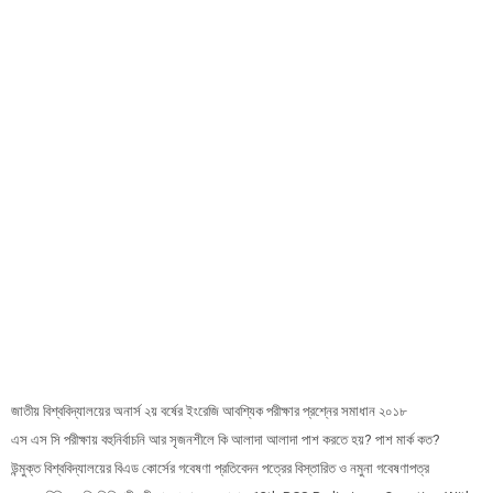
জাতীয় বিশ্ববিদ্যালয়ের অনার্স ২য় বর্ষের ইংরেজি আবশ্যিক পরীক্ষার প্রশ্নের সমাধান ২০১৮
এস এস সি পরীক্ষায় বহুনির্বাচনি আর সৃজনশীলে কি আলাদা আলাদা পাশ করতে হয়? পাশ মার্ক কত?
উন্মুক্ত বিশ্ববিদ্যালয়ের বিএড কোর্সের গবেষণা প্রতিবেদন পত্রের বিস্তারিত ও নমুনা গবেষণাপত্র