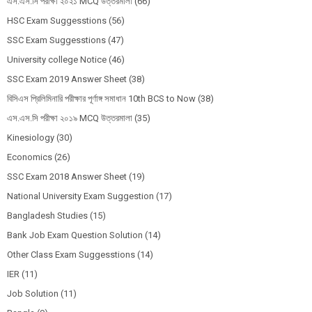
এস.এস.সি পরীক্ষা ২০২১ MCQ উত্তরমালা
(66)
HSC Exam Suggesstions
(56)
SSC Exam Suggesstions
(47)
University college Notice
(46)
SSC Exam 2019 Answer Sheet
(38)
বিসিএস প্রিলিমিনারি পরীক্ষার পূর্ণাঙ্গ সমাধান 10th BCS to Now
(38)
এস.এস.সি পরীক্ষা ২০১৯ MCQ উত্তরমালা
(35)
Kinesiology
(30)
Economics
(26)
SSC Exam 2018 Answer Sheet
(19)
National University Exam Suggestion
(17)
Bangladesh Studies
(15)
Bank Job Exam Question Solution
(14)
Other Class Exam Suggesstions
(14)
IER
(11)
Job Solution
(11)