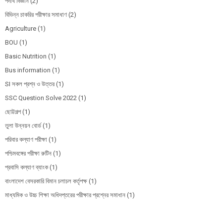
পদার্থ বিজ্ঞান
(2)
বিভিন্ন চাকরির পরীক্ষার সমাধাণ
(2)
Agriculture
(1)
BOU
(1)
Basic Nutrition
(1)
Bus information
(1)
SI সকল প্রশ্ন ও উত্তর
(1)
SSC Question Solve 2022
(1)
ছোট্টগল্প
(1)
তুলা উন্নয়ন বোর্ড
(1)
পরিবার কল্যাণ পরীক্ষা
(1)
পশ্চিমবঙ্গের পরীক্ষা রুটিন
(1)
প্রবাসি কল্যাণ ব্যাংক
(1)
বাংলাদেশ বেসরকারি বিমান চলাচল কর্তৃপক্ষ
(1)
মাধ্যমিক ও উচ্চ শিক্ষা অধিদপ্তরের পরীক্ষার প্রশ্নের সমাধান
(1)