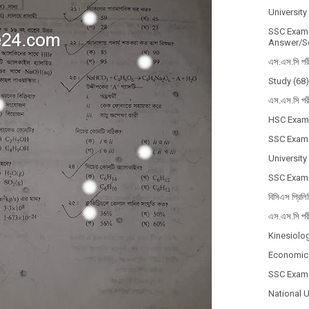
Universit
SSC Exam 
Answer/So
এস.এস.সি পর
Study
(68)
এস.এস.সি পর
HSC Exam
SSC Exam
University
SSC Exam
বিসিএস প্রিলি
এস.এস.সি পর
Kinesiolo
Economic
SSC Exam
National 