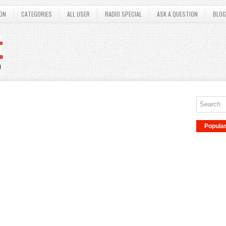
ON
CATEGORIES
ALL USER
RADIO SPECIAL
ASK A QUESTION
BLOG
Popula