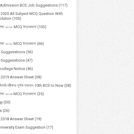
y Admission BCS Job Suggestions
(117)
2020 All Subject MCQ Question With
lution
(105)
ীক্ষা ২০২০ MCQ উত্তরমালা
(103)
ীক্ষা ২০২১ MCQ উত্তরমালা
(66)
 Suggesstions
(56)
 Suggesstions
(47)
 college Notice
(46)
 2019 Answer Sheet
(38)
মিনারি পরীক্ষার পূর্ণাঙ্গ সমাধান 10th BCS to Now
(38)
ীক্ষা ২০১৯ MCQ উত্তরমালা
(35)
gy
(30)
s
(26)
 2018 Answer Sheet
(19)
University Exam Suggestion
(17)