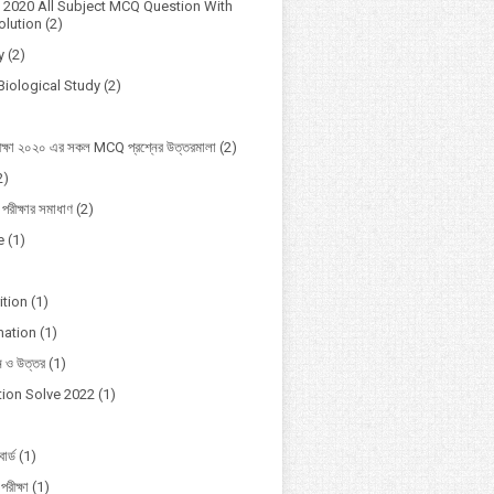
2020 All Subject MCQ Question With
lution
(2)
y
(2)
Biological Study
(2)
ক্ষা ২০২০ এর সকল MCQ প্রশ্নের উত্তরমালা
(2)
2)
 পরীক্ষার সমাধাণ
(2)
e
(1)
ition
(1)
mation
(1)
ন ও উত্তর
(1)
ion Solve 2022
(1)
োর্ড
(1)
পরীক্ষা
(1)