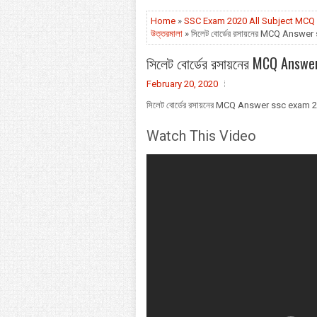
Home
»
SSC Exam 2020 All Subject MCQ 
উত্তরমালা
» সিলেট বোর্ডের রসায়নের MCQ Answ
সিলেট বোর্ডের রসায়নের MCQ Answ
February 20, 2020
সিলেট বোর্ডের রসায়নের MCQ Answer ssc exam
Watch This Video