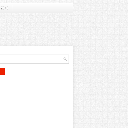
 ZONE
r