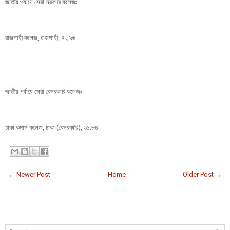
জাতীয় পর্যায়ে সেরা সরকারি কলেজঃ
রাজশাহী কলেজ, রাজশাহী, ৭২.৯৬
জাতীয় পর্যায়ে সেরা বেসরকারি কলেজঃ
ঢাকা কমার্স কলেজ, ঢাকা (বেসরকারি), ৬১.৮৪
← Newer Post
Home
Older Post →