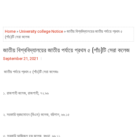
Home
»
University college Notice
» জাতীয় বিশ্ববিদ্যালয়ের জাতীয় পর্যায়ে প্রথম ৫
(পাঁচ)টি সেরা কলেজ
জাতীয় বিশ্ববিদ্যালয়ের জাতীয় পর্যায়ে প্রথম ৫ (পাঁচ)টি সেরা কলেজ
September 21, 2021
জাতীয় পর্যায়ে প্রথম ৫ (পাঁচ)টি সেরা কলেজঃ
১. রাজশাহী কলেজ, রাজশাহী, ৭২.৯৬
২. সরকারি ব্রজমােহন (বিএম) কলেজ, বরিশাল, ৬৬.১৫
৩. সরকারি আজিজুল হক কলেজ, বগুড়া, ৬৬.১১