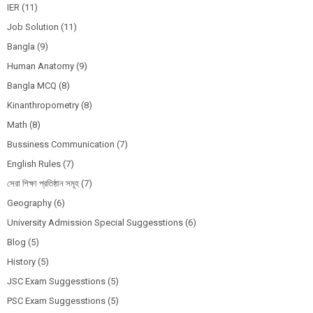
IER
(11)
Job Solution
(11)
Bangla
(9)
Human Anatomy
(9)
Bangla MCQ
(8)
Kinanthropometry
(8)
Math
(8)
Bussiness Communication
(7)
English Rules
(7)
সেরা শিক্ষা প্রতিষ্ঠান সমূহ
(7)
Geography
(6)
University Admission Special Suggesstions
(6)
Blog
(5)
History
(5)
JSC Exam Suggesstions
(5)
PSC Exam Suggesstions
(5)