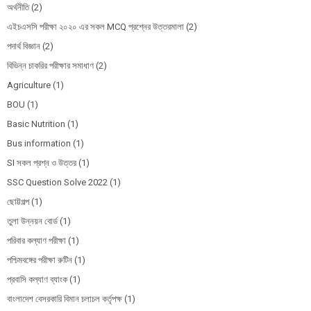
অর্থনীতি
(2)
এইচএসসি পরীক্ষা ২০২০ এর সকল MCQ প্রশ্নের উত্তরমালা
(2)
পদার্থ বিজ্ঞান
(2)
বিভিন্ন চাকরির পরীক্ষার সমাধাণ
(2)
Agriculture
(1)
BOU
(1)
Basic Nutrition
(1)
Bus information
(1)
SI সকল প্রশ্ন ও উত্তর
(1)
SSC Question Solve 2022
(1)
ছোট্টগল্প
(1)
তুলা উন্নয়ন বোর্ড
(1)
পরিবার কল্যাণ পরীক্ষা
(1)
পশ্চিমবঙ্গের পরীক্ষা রুটিন
(1)
প্রবাসি কল্যাণ ব্যাংক
(1)
বাংলাদেশ বেসরকারি বিমান চলাচল কর্তৃপক্ষ
(1)