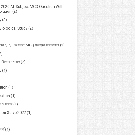
2020 All Subject MCQ Question With
lution
(2)
y
(2)
Biological Study
(2)
ক্ষা ২০২০ এর সকল MCQ প্রশ্নের উত্তরমালা
(2)
2)
 পরীক্ষার সমাধাণ
(2)
e
(1)
ition
(1)
mation
(1)
ন ও উত্তর
(1)
ion Solve 2022
(1)
োর্ড
(1)