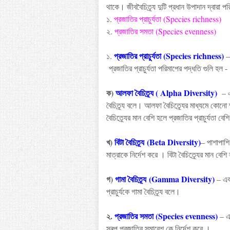
থাকে
।
জীববৈচিত্র্য
দুটি
প্রধান
উপাদান
দ্বারা
পর
১
.
প্রজাতির
প্রাচুর্যতা
(Species richness)
২
.
প্রজাতির
সমতা
(Species evenness)
প্রজাতির
প্রাচুর্যতা
(Species richness)
১
.
প্রজাতির
প্রাচুর্যতা
পরিমাপের
পদ্ধতি
গুলি
হল
-
ক
)
আলফা
বৈচিত্র্য (
Alpha Diversity
)
–
বৈচিত্র্য
বলে
।
আলফা
বৈচিত্র্যের
মাধ্যমে
কোনো
বৈচিত্র্যের
মান
বেশি
হলে
প্রজাতির
প্রাচুর্যতা
বেশি
খ
)
বিটা
বৈচিত্র্য
(
Beta Diversity
)
–
পাশাপাশি
মাত্রাকে
নির্দেশ
করে
।
বিটা
বৈচিত্র্যের
মান
বেশি
গ
)
গামা
বৈচিত্র্য
(Gamma Diversity)
–
এক
প্রাচুর্যকে
গামা
বৈচিত্র্য
বলে
।
২
.
প্রজাতির
সমতা
(Species evenness)
– 
স্বল্প প্রজাতির সমাবেশ কে নির্দেশ করে ।