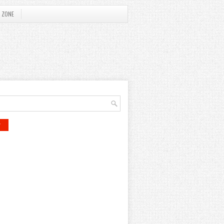
 ZONE
r