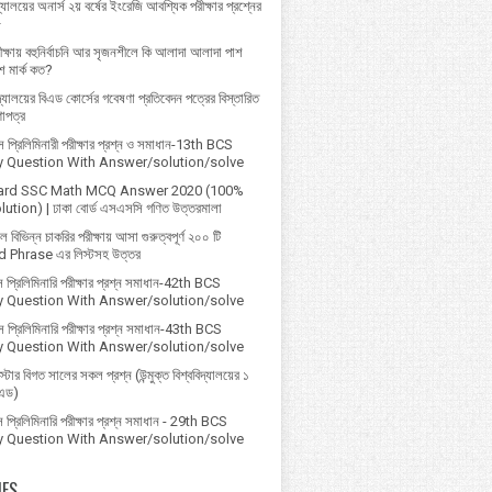
্যালয়ের অনার্স ২য় বর্ষের ইংরেজি আবশ্যিক পরীক্ষার প্রশ্নের
৮
ক্ষায় বহুনির্বাচনি আর সৃজনশীলে কি আলাদা আলাদা পাশ
 মার্ক কত?
বিদ্যালয়ের বিএড কোর্সের গবেষণা প্রতিবেদন পত্রের বিস্তারিত
ণাপত্র
প্রি‌লি‌মিনারী পরীক্ষার প্রশ্ন ও সমাধান-13th BCS
ry Question With Answer/solution/solve
ard SSC Math MCQ Answer 2020 (100%
ution) | ঢাকা বোর্ড এসএসসি গণিত উত্তরমালা
বিভিন্ন চাকরির পরীক্ষায় আসা গুরুত্বপূর্ণ ২০০ টি
 Phrase এর লিস্টসহ উত্তর
 প্রিলিমিনারি পরীক্ষার প্রশ্ন সমাধান-42th BCS
ry Question With Answer/solution/solve
 প্রিলিমিনারি পরীক্ষার প্রশ্ন সমাধান-43th BCS
ry Question With Answer/solution/solve
্টার বিগত সালের সকল প্রশ্ন (উন্মুক্ত বিশ্ববিদ্যালয়ের ১
িএড)
প্রিলিমিনারি পরীক্ষার প্রশ্ন সমাধান - 29th BCS
ry Question With Answer/solution/solve
IES