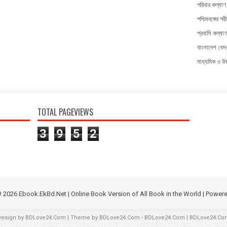
পরিবার কল্যাণ 
পশ্চিমবঙ্গের পরী
প্রবাসি কল্যাণ
বাংলাদেশ বেসর
মাধ্যমিক ও উচ্
TOTAL PAGEVIEWS
3
9
5
2
©
2026
Ebook.EkBd.Net | Online Book Version of All Book in the World
| Power
Design by
BDLove24.Com
| Theme by
BDLove24.Com
-
BDLove24.Com
|
BDLove24.Co