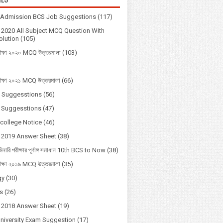
y Admission BCS Job Suggestions
(117)
2020 All Subject MCQ Question With
lution
(105)
ীক্ষা ২০২০ MCQ উত্তরমালা
(103)
ীক্ষা ২০২১ MCQ উত্তরমালা
(66)
 Suggesstions
(56)
 Suggesstions
(47)
 college Notice
(46)
 2019 Answer Sheet
(38)
মিনারি পরীক্ষার পূর্ণাঙ্গ সমাধান 10th BCS to Now
(38)
ীক্ষা ২০১৯ MCQ উত্তরমালা
(35)
gy
(30)
s
(26)
 2018 Answer Sheet
(19)
University Exam Suggestion
(17)