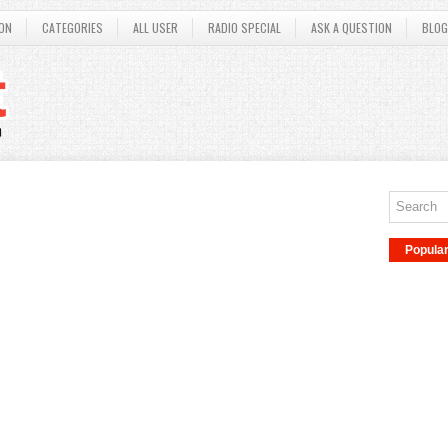
ON
CATEGORIES
ALL USER
RADIO SPECIAL
ASK A QUESTION
BLOG
Popula