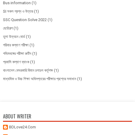
Bus information
(1)
SI সকল প্রশ্ন ও উত্তর
(1)
SSC Question Solve 2022
(1)
ছোট্টগল্প
(1)
তুলা উন্নয়ন বোর্ড
(1)
পরিবার কল্যাণ পরীক্ষা
(1)
পশ্চিমবঙ্গের পরীক্ষা রুটিন
(1)
প্রবাসি কল্যাণ ব্যাংক
(1)
বাংলাদেশ বেসরকারি বিমান চলাচল কর্তৃপক্ষ
(1)
মাধ্যমিক ও উচ্চ শিক্ষা অধিদপ্তরের পরীক্ষার প্রশ্নের সমাধান
(1)
ABOUT WRITER
BDLove24.Com