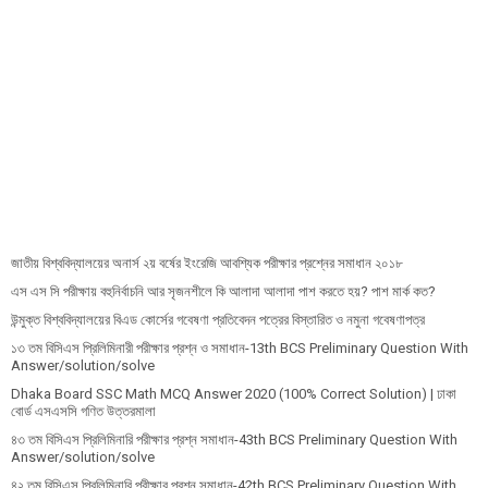
জাতীয় বিশ্ববিদ্যালয়ের অনার্স ২য় বর্ষের ইংরেজি আবশ্যিক পরীক্ষার প্রশ্নের সমাধান ২০১৮
এস এস সি পরীক্ষায় বহুনির্বাচনি আর সৃজনশীলে কি আলাদা আলাদা পাশ করতে হয়? পাশ মার্ক কত?
উন্মুক্ত বিশ্ববিদ্যালয়ের বিএড কোর্সের গবেষণা প্রতিবেদন পত্রের বিস্তারিত ও নমুনা গবেষণাপত্র
১৩ তম বিসিএস প্রি‌লি‌মিনারী পরীক্ষার প্রশ্ন ও সমাধান-13th BCS Preliminary Question With
Answer/solution/solve
Dhaka Board SSC Math MCQ Answer 2020 (100% Correct Solution) | ঢাকা
বোর্ড এসএসসি গণিত উত্তরমালা
৪৩ তম বিসিএস প্রিলিমিনারি পরীক্ষার প্রশ্ন সমাধান-43th BCS Preliminary Question With
Answer/solution/solve
৪২ তম বিসিএস প্রিলিমিনারি পরীক্ষার প্রশ্ন সমাধান-42th BCS Preliminary Question With