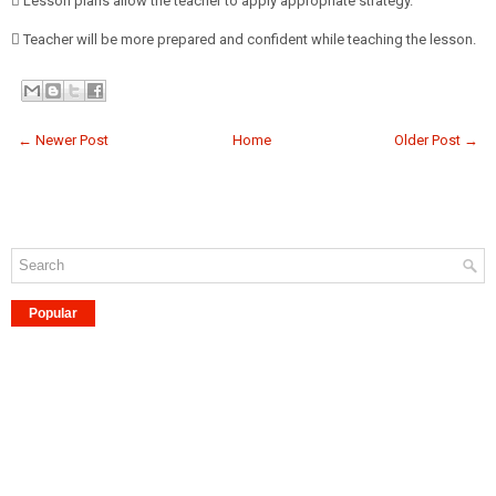
 Lesson plans allow the teacher to apply appropriate strategy.
 Teacher will be more prepared and confident while teaching the lesson.
← Newer Post
Home
Older Post →
Popular