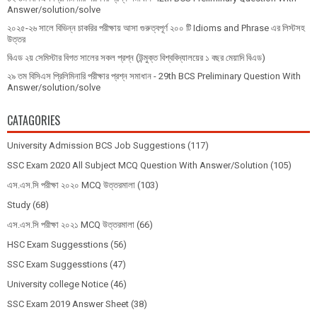
Answer/solution/solve
২০২৫-২৬ সালে বিভিন্ন চাকরির পরীক্ষায় আসা গুরুত্বপূর্ণ ২০০ টি Idioms and Phrase এর লিস্টসহ
উত্তর
বিএড ২য় সেমিস্টার বিগত সালের সকল প্রশ্ন (উন্মুক্ত বিশ্ববিদ্যালয়ের ১ বছর মেয়াদি বিএড)
২৯ তম বিসিএস প্রিলিমিনারি পরীক্ষার প্রশ্ন সমাধান - 29th BCS Preliminary Question With
Answer/solution/solve
CATAGORIES
University Admission BCS Job Suggestions
(117)
SSC Exam 2020 All Subject MCQ Question With Answer/Solution
(105)
এস.এস.সি পরীক্ষা ২০২০ MCQ উত্তরমালা
(103)
Study
(68)
এস.এস.সি পরীক্ষা ২০২১ MCQ উত্তরমালা
(66)
HSC Exam Suggesstions
(56)
SSC Exam Suggesstions
(47)
University college Notice
(46)
SSC Exam 2019 Answer Sheet
(38)