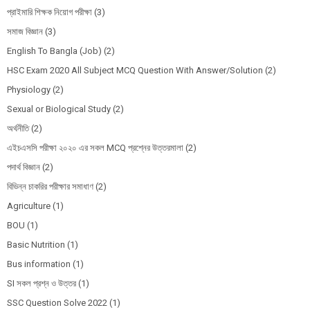
প্রাইমারি শিক্ষক নিয়োগ পরীক্ষা
(3)
সমাজ বিজ্ঞান
(3)
English To Bangla (Job)
(2)
HSC Exam 2020 All Subject MCQ Question With Answer/Solution
(2)
Physiology
(2)
Sexual or Biological Study
(2)
অর্থনীতি
(2)
এইচএসসি পরীক্ষা ২০২০ এর সকল MCQ প্রশ্নের উত্তরমালা
(2)
পদার্থ বিজ্ঞান
(2)
বিভিন্ন চাকরির পরীক্ষার সমাধাণ
(2)
Agriculture
(1)
BOU
(1)
Basic Nutrition
(1)
Bus information
(1)
SI সকল প্রশ্ন ও উত্তর
(1)
SSC Question Solve 2022
(1)