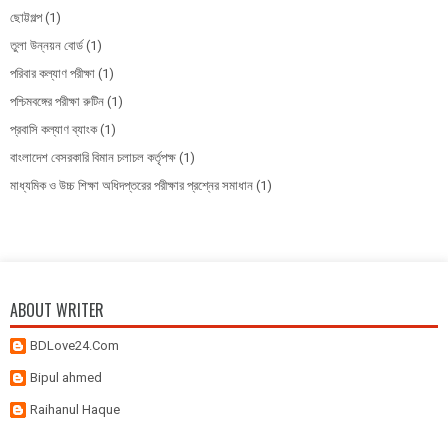
ছোট্টগল্প
(1)
তুলা উন্নয়ন বোর্ড
(1)
পরিবার কল্যাণ পরীক্ষা
(1)
পশ্চিমবঙ্গের পরীক্ষা রুটিন
(1)
প্রবাসি কল্যাণ ব্যাংক
(1)
বাংলাদেশ বেসরকারি বিমান চলাচল কর্তৃপক্ষ
(1)
মাধ্যমিক ও উচ্চ শিক্ষা অধিদপ্তরের পরীক্ষার প্রশ্নের সমাধান
(1)
ABOUT WRITER
BDLove24.Com
Bipul ahmed
Raihanul Haque