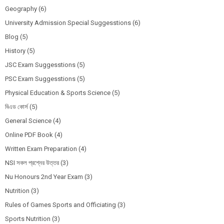
Geography
(6)
University Admission Special Suggesstions
(6)
Blog
(5)
History
(5)
JSC Exam Suggesstions
(5)
PSC Exam Suggesstions
(5)
Physical Education & Sports Science
(5)
বিএড কোর্স
(5)
General Science
(4)
Online PDF Book
(4)
Written Exam Preparation
(4)
NSI সকল প্রশ্নের উত্তর
(3)
Nu Honours 2nd Year Exam
(3)
Nutrition
(3)
Rules of Games Sports and Officiating
(3)
Sports Nutrition
(3)