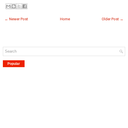
← Newer Post
Home
Older Post →
Popular