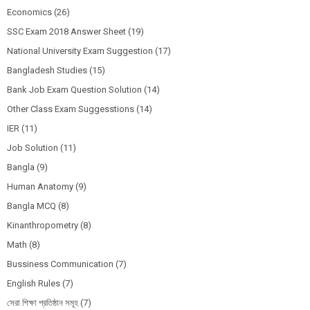
Economics
(26)
SSC Exam 2018 Answer Sheet
(19)
National University Exam Suggestion
(17)
Bangladesh Studies
(15)
Bank Job Exam Question Solution
(14)
Other Class Exam Suggesstions
(14)
IER
(11)
Job Solution
(11)
Bangla
(9)
Human Anatomy
(9)
Bangla MCQ
(8)
Kinanthropometry
(8)
Math
(8)
Bussiness Communication
(7)
English Rules
(7)
সেরা শিক্ষা প্রতিষ্ঠান সমূহ
(7)