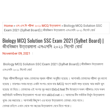
Home
»
এস.এস.সি পরীক্ষা ২০২১ MCQ উত্তরমালা
» Biology MCQ Solution SSC
Exam 2021 (Sylhet Board) | জীববিজ্ঞান উত্তরমালা এসএসসি ২০২১ সিলেট বোর্ড
Biology MCQ Solution SSC Exam 2021 (Sylhet Board) |
জীববিজ্ঞান উত্তরমালা এসএসসি ২০২১ সিলেট বোর্ড
November 09, 2021
Biology MCQ Solution SSC Exam 2021 (Sylhet Board) | জীববিজ্ঞান উত্তরমালা
এসএসসি ২০২১ সিলেট বোর্ড
প্রিয় পরীক্ষার্থীবন্ধুরা আজ তোমাদের প্রথম পরীক্ষা অনুষ্ঠিত হয়েছে। আশাকরি তোমাদের পরীক্ষা খুব ভালো
হয়েছে। তারপরও সবার মধ্যে একটা সংশয় থেকে যায় MCQ অংশে কয়টা শুদ্ধ হয়েছে আর কয়টা ভুল
হয়েছে তা নিয়ে। তোমাদের এই সংশয় দূর করতে Ekbd.Net টিম উদ্যোগে সকল পরীক্ষার শেষে সকল
বহুনির্বাচনি অভীক্ষার উত্তরমালা পাওয়া যাবে ekbd.net এ। আমাদের টিম সর্বাধিক নির্ভুল উত্তরমালা
খুজে বের করতেছে। আশাকরি কিছুক্ষণ এর মধ্যে উত্তরমালা তোমরা পেয়ে যাবে।
তোমরা চাইলে এখান থেকে গত বছরের উত্তরমালা দেখে নিতে পারো।