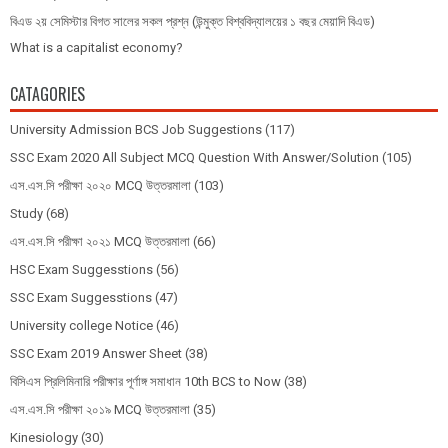
বিএড ২য় সেমিস্টার বিগত সালের সকল প্রশ্ন (উন্মুক্ত বিশ্ববিদ্যালয়ের ১ বছর মেয়াদি বিএড)
What is a capitalist economy?
CATAGORIES
University Admission BCS Job Suggestions
(117)
SSC Exam 2020 All Subject MCQ Question With Answer/Solution
(105)
এস.এস.সি পরীক্ষা ২০২০ MCQ উত্তরমালা
(103)
Study
(68)
এস.এস.সি পরীক্ষা ২০২১ MCQ উত্তরমালা
(66)
HSC Exam Suggesstions
(56)
SSC Exam Suggesstions
(47)
University college Notice
(46)
SSC Exam 2019 Answer Sheet
(38)
বিসিএস প্রিলিমিনারি পরীক্ষার পূর্ণাঙ্গ সমাধান 10th BCS to Now
(38)
এস.এস.সি পরীক্ষা ২০১৯ MCQ উত্তরমালা
(35)
Kinesiology
(30)