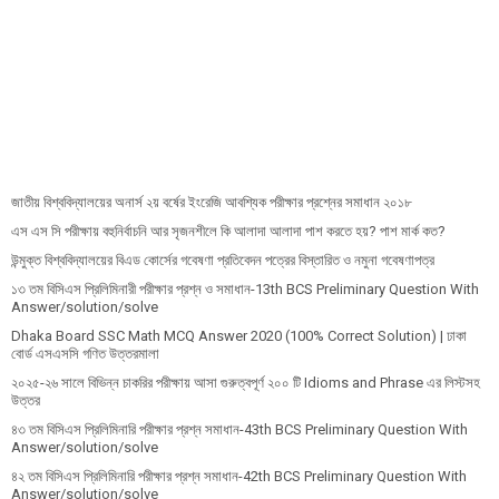
জাতীয় বিশ্ববিদ্যালয়ের অনার্স ২য় বর্ষের ইংরেজি আবশ্যিক পরীক্ষার প্রশ্নের সমাধান ২০১৮
এস এস সি পরীক্ষায় বহুনির্বাচনি আর সৃজনশীলে কি আলাদা আলাদা পাশ করতে হয়? পাশ মার্ক কত?
উন্মুক্ত বিশ্ববিদ্যালয়ের বিএড কোর্সের গবেষণা প্রতিবেদন পত্রের বিস্তারিত ও নমুনা গবেষণাপত্র
১৩ তম বিসিএস প্রি‌লি‌মিনারী পরীক্ষার প্রশ্ন ও সমাধান-13th BCS Preliminary Question With
Answer/solution/solve
Dhaka Board SSC Math MCQ Answer 2020 (100% Correct Solution) | ঢাকা
বোর্ড এসএসসি গণিত উত্তরমালা
২০২৫-২৬ সালে বিভিন্ন চাকরির পরীক্ষায় আসা গুরুত্বপূর্ণ ২০০ টি Idioms and Phrase এর লিস্টসহ
উত্তর
৪৩ তম বিসিএস প্রিলিমিনারি পরীক্ষার প্রশ্ন সমাধান-43th BCS Preliminary Question With
Answer/solution/solve
৪২ তম বিসিএস প্রিলিমিনারি পরীক্ষার প্রশ্ন সমাধান-42th BCS Preliminary Question With
Answer/solution/solve