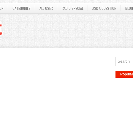
ON
CATEGORIES
ALL USER
RADIO SPECIAL
ASK A QUESTION
BLOG
Popula