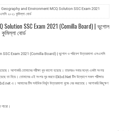
 Geography and Environment MCQ Solution SSC Exam 2021
সি ২০২১ কুমিল্লা বোর্ড
 Solution SSC Exam 2021 (Comilla Board) | ভুগোল
ুমিল্লা বোর্ড
SC Exam 2021 (Comilla Board) | ভুগোল ও পরিবেশ উত্তরমালা এসএসসি
ুষ্ঠিত হয়েছে। আশাকরি তোমাদের পরীক্ষা খুব ভালো হয়েছে। তারপরও সবার মধ্যে একটা সংশয়
য়েছে তা নিয়ে। তোমাদের এই সংশয় দূর করতে Ekbd.Net টিম উদ্যোগে সকল পরীক্ষার
ekbd.net এ। আমাদের টিম সর্বাধিক নির্ভুল উত্তরমালা খুজে বের করতেছে। আশাকরি কিছুক্ষণ
তে পারো।