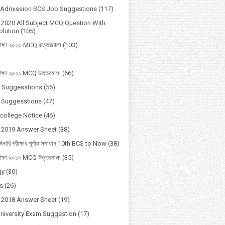
y Admission BCS Job Suggestions
(117)
2020 All Subject MCQ Question With
lution
(105)
ীক্ষা ২০২০ MCQ উত্তরমালা
(103)
ীক্ষা ২০২১ MCQ উত্তরমালা
(66)
 Suggesstions
(56)
 Suggesstions
(47)
 college Notice
(46)
 2019 Answer Sheet
(38)
মিনারি পরীক্ষার পূর্ণাঙ্গ সমাধান 10th BCS to Now
(38)
ীক্ষা ২০১৯ MCQ উত্তরমালা
(35)
gy
(30)
s
(26)
 2018 Answer Sheet
(19)
University Exam Suggestion
(17)