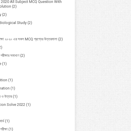
2020 All Subject MCQ Question With
lution
(2)
y
(2)
Biological Study
(2)
ক্ষা ২০২০ এর সকল MCQ প্রশ্নের উত্তরমালা
(2)
2)
 পরীক্ষার সমাধাণ
(2)
e
(1)
ition
(1)
mation
(1)
ন ও উত্তর
(1)
ion Solve 2022
(1)
োর্ড
(1)
পরীক্ষা
(1)