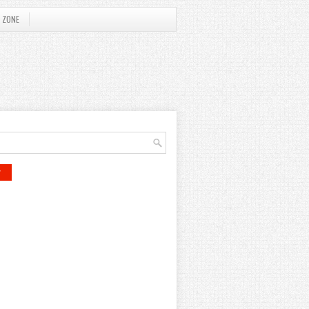
 ZONE
r