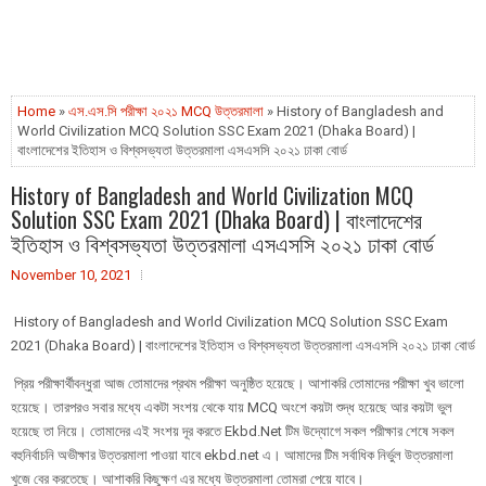
Home
»
এস.এস.সি পরীক্ষা ২০২১ MCQ উত্তরমালা
» History of Bangladesh and
World Civilization MCQ Solution SSC Exam 2021 (Dhaka Board) |
বাংলাদেশের ইতিহাস ও বিশ্বসভ্যতা উত্তরমালা এসএসসি ২০২১ ঢাকা বোর্ড
History of Bangladesh and World Civilization MCQ
Solution SSC Exam 2021 (Dhaka Board) | বাংলাদেশের
ইতিহাস ও বিশ্বসভ্যতা উত্তরমালা এসএসসি ২০২১ ঢাকা বোর্ড
November 10, 2021
History of Bangladesh and World Civilization MCQ Solution SSC Exam
2021 (Dhaka Board) | বাংলাদেশের ইতিহাস ও বিশ্বসভ্যতা উত্তরমালা এসএসসি ২০২১ ঢাকা বোর্ড
প্রিয় পরীক্ষার্থীবন্ধুরা আজ তোমাদের প্রথম পরীক্ষা অনুষ্ঠিত হয়েছে। আশাকরি তোমাদের পরীক্ষা খুব ভালো
হয়েছে। তারপরও সবার মধ্যে একটা সংশয় থেকে যায় MCQ অংশে কয়টা শুদ্ধ হয়েছে আর কয়টা ভুল
হয়েছে তা নিয়ে। তোমাদের এই সংশয় দূর করতে Ekbd.Net টিম উদ্যোগে সকল পরীক্ষার শেষে সকল
বহুনির্বাচনি অভীক্ষার উত্তরমালা পাওয়া যাবে ekbd.net এ। আমাদের টিম সর্বাধিক নির্ভুল উত্তরমালা
খুজে বের করতেছে। আশাকরি কিছুক্ষণ এর মধ্যে উত্তরমালা তোমরা পেয়ে যাবে।