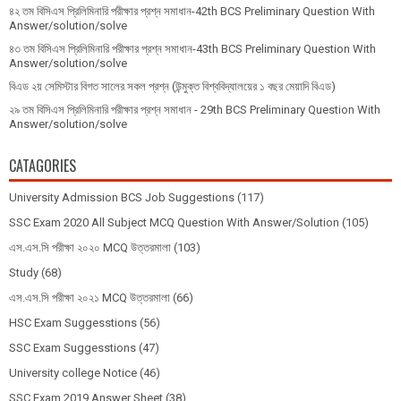
৪২ তম বিসিএস প্রিলিমিনারি পরীক্ষার প্রশ্ন সমাধান-42th BCS Preliminary Question With
Answer/solution/solve
৪৩ তম বিসিএস প্রিলিমিনারি পরীক্ষার প্রশ্ন সমাধান-43th BCS Preliminary Question With
Answer/solution/solve
বিএড ২য় সেমিস্টার বিগত সালের সকল প্রশ্ন (উন্মুক্ত বিশ্ববিদ্যালয়ের ১ বছর মেয়াদি বিএড)
২৯ তম বিসিএস প্রিলিমিনারি পরীক্ষার প্রশ্ন সমাধান - 29th BCS Preliminary Question With
Answer/solution/solve
CATAGORIES
University Admission BCS Job Suggestions
(117)
SSC Exam 2020 All Subject MCQ Question With Answer/Solution
(105)
এস.এস.সি পরীক্ষা ২০২০ MCQ উত্তরমালা
(103)
Study
(68)
এস.এস.সি পরীক্ষা ২০২১ MCQ উত্তরমালা
(66)
HSC Exam Suggesstions
(56)
SSC Exam Suggesstions
(47)
University college Notice
(46)
SSC Exam 2019 Answer Sheet
(38)