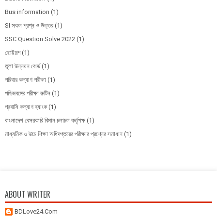
Bus information
(1)
SI সকল প্রশ্ন ও উত্তর
(1)
SSC Question Solve 2022
(1)
ছোট্টগল্প
(1)
তুলা উন্নয়ন বোর্ড
(1)
পরিবার কল্যাণ পরীক্ষা
(1)
পশ্চিমবঙ্গের পরীক্ষা রুটিন
(1)
প্রবাসি কল্যাণ ব্যাংক
(1)
বাংলাদেশ বেসরকারি বিমান চলাচল কর্তৃপক্ষ
(1)
মাধ্যমিক ও উচ্চ শিক্ষা অধিদপ্তরের পরীক্ষার প্রশ্নের সমাধান
(1)
ABOUT WRITER
BDLove24.Com