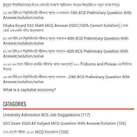
উন্মুক্ত বিশ্ববিদ্যালয়ের বিএড কোর্সের গবেষণা প্রতিবেদন পত্রের বিস্তারিত ও নমুনা গবেষণাপত্র
১৩ তম বিসিএস প্রি‌লি‌মিনারী পরীক্ষার প্রশ্ন ও সমাধান-13th BCS Preliminary Question With
Answer/solution/solve
Dhaka Board SSC Math MCQ Answer 2020 (100% Correct Solution) | ঢাকা
বোর্ড এসএসসি গণিত উত্তরমালা
৪৩ তম বিসিএস প্রিলিমিনারি পরীক্ষার প্রশ্ন সমাধান-43th BCS Preliminary Question With
Answer/solution/solve
৪২ তম বিসিএস প্রিলিমিনারি পরীক্ষার প্রশ্ন সমাধান-42th BCS Preliminary Question With
Answer/solution/solve
২০২৫-২৬ সালে বিভিন্ন চাকরির পরীক্ষায় আসা গুরুত্বপূর্ণ ২০০ টি Idioms and Phrase এর লিস্টসহ
উত্তর
২৯ তম বিসিএস প্রিলিমিনারি পরীক্ষার প্রশ্ন সমাধান - 29th BCS Preliminary Question With
Answer/solution/solve
What is a capitalist economy?
CATAGORIES
University Admission BCS Job Suggestions
(117)
SSC Exam 2020 All Subject MCQ Question With Answer/Solution
(105)
এস.এস.সি পরীক্ষা ২০২০ MCQ উত্তরমালা
(103)