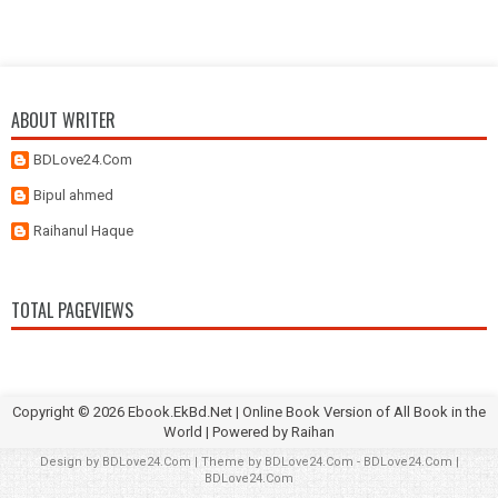
ABOUT WRITER
BDLove24.Com
Bipul ahmed
Raihanul Haque
TOTAL PAGEVIEWS
Copyright ©
2026
Ebook.EkBd.Net | Online Book Version of All Book in the
World
| Powered by
Raihan
Design by
BDLove24.Com
| Theme by
BDLove24.Com
-
BDLove24.Com
|
BDLove24.Com