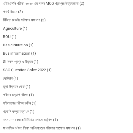
এইচএসসি পরীক্ষা ২০২০ এর সকল MCQ প্রশ্নের উত্তরমালা
(2)
পদার্থ বিজ্ঞান
(2)
বিভিন্ন চাকরির পরীক্ষার সমাধাণ
(2)
Agriculture
(1)
BOU
(1)
Basic Nutrition
(1)
Bus information
(1)
SI সকল প্রশ্ন ও উত্তর
(1)
SSC Question Solve 2022
(1)
ছোট্টগল্প
(1)
তুলা উন্নয়ন বোর্ড
(1)
পরিবার কল্যাণ পরীক্ষা
(1)
পশ্চিমবঙ্গের পরীক্ষা রুটিন
(1)
প্রবাসি কল্যাণ ব্যাংক
(1)
বাংলাদেশ বেসরকারি বিমান চলাচল কর্তৃপক্ষ
(1)
মাধ্যমিক ও উচ্চ শিক্ষা অধিদপ্তরের পরীক্ষার প্রশ্নের সমাধান
(1)