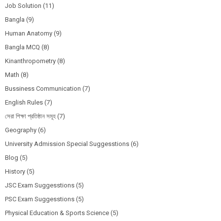
Job Solution
(11)
Bangla
(9)
Human Anatomy
(9)
Bangla MCQ
(8)
Kinanthropometry
(8)
Math
(8)
Bussiness Communication
(7)
English Rules
(7)
সেরা শিক্ষা প্রতিষ্ঠান সমূহ
(7)
Geography
(6)
University Admission Special Suggesstions
(6)
Blog
(5)
History
(5)
JSC Exam Suggesstions
(5)
PSC Exam Suggesstions
(5)
Physical Education & Sports Science
(5)