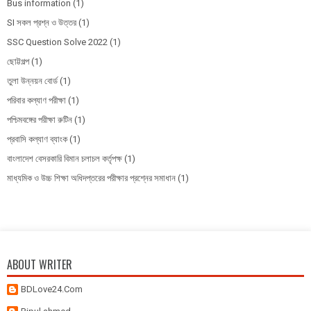
Bus information
(1)
SI সকল প্রশ্ন ও উত্তর
(1)
SSC Question Solve 2022
(1)
ছোট্টগল্প
(1)
তুলা উন্নয়ন বোর্ড
(1)
পরিবার কল্যাণ পরীক্ষা
(1)
পশ্চিমবঙ্গের পরীক্ষা রুটিন
(1)
প্রবাসি কল্যাণ ব্যাংক
(1)
বাংলাদেশ বেসরকারি বিমান চলাচল কর্তৃপক্ষ
(1)
মাধ্যমিক ও উচ্চ শিক্ষা অধিদপ্তরের পরীক্ষার প্রশ্নের সমাধান
(1)
ABOUT WRITER
BDLove24.Com