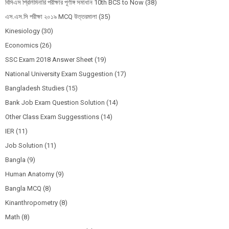
বিসিএস প্রিলিমিনারি পরীক্ষার পূর্ণাঙ্গ সমাধান 10th BCS to Now
(38)
এস.এস.সি পরীক্ষা ২০১৯ MCQ উত্তরমালা
(35)
Kinesiology
(30)
Economics
(26)
SSC Exam 2018 Answer Sheet
(19)
National University Exam Suggestion
(17)
Bangladesh Studies
(15)
Bank Job Exam Question Solution
(14)
Other Class Exam Suggesstions
(14)
IER
(11)
Job Solution
(11)
Bangla
(9)
Human Anatomy
(9)
Bangla MCQ
(8)
Kinanthropometry
(8)
Math
(8)