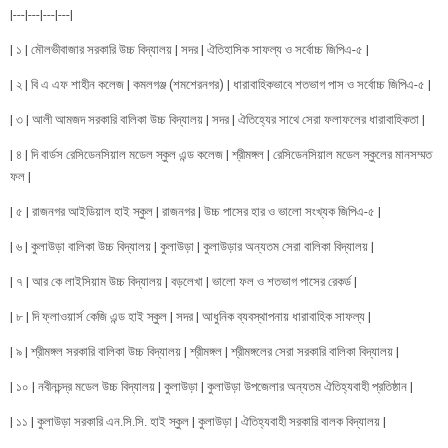
|---|---|---|---|
| ১ | মৌলভীবাজার সরকারি উচ্চ বিদ্যালয় | সদর | ঐতিহাসিক সাফল্য ও সর্বোচ্চ জিপিএ-৫ |
| ২ | বি এ এফ শাহীন কলেজ | কমলগঞ্জ (শমশেরনগর) | ধারাবাহিকভাবে শতভাগ পাস ও সর্বোচ্চ জিপিএ-৫ |
| ৩ | আলী আমজদ সরকারি বালিকা উচ্চ বিদ্যালয় | সদর | ঐতিহ্যের সাথে সেরা ফলাফলের ধারাবাহিকতা |
| ৪ | দি বার্ডস রেসিডেনসিয়াল মডেল স্কুল এন্ড কলেজ | শ্রীমঙ্গল | রেসিডেনসিয়াল মডেল স্কুলের মানসম্মত
ফল |
| ৫ | রাজনগর আইডিয়াল হাই স্কুল | রাজনগর | উচ্চ পাসের হার ও ভালো সংখ্যক জিপিএ-৫ |
| ৬ | কুলাউড়া বালিকা উচ্চ বিদ্যালয় | কুলাউড়া | কুলাউড়ার অন্যতম সেরা বালিকা বিদ্যালয় |
| ৭ | আর কে লাইসিয়াম উচ্চ বিদ্যালয় | বড়লেখা | ভালো ফল ও শতভাগ পাসের রেকর্ড |
| ৮ | দি ফ্লাওয়ার্স কেজি এন্ড হাই স্কুল | সদর | আধুনিক ব্যবস্থাপনায় ধারাবাহিক সাফল্য |
| ৯ | শ্রীমঙ্গল সরকারি বালিকা উচ্চ বিদ্যালয় | শ্রীমঙ্গল | শ্রীমঙ্গলের সেরা সরকারি বালিকা বিদ্যালয় |
| ১০ | নবীনচন্দ্র মডেল উচ্চ বিদ্যালয় | কুলাউড়া | কুলাউড়া উপজেলার অন্যতম ঐতিহ্যবাহী প্রতিষ্ঠান |
| ১১ | কুলাউড়া সরকারি এন.সি.সি. হাই স্কুল | কুলাউড়া | ঐতিহ্যবাহী সরকারি বালক বিদ্যালয় |