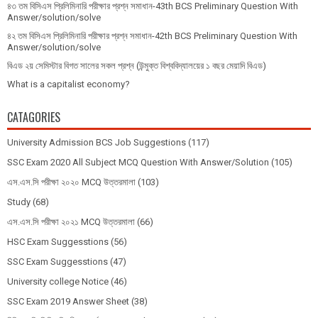
৪৩ তম বিসিএস প্রিলিমিনারি পরীক্ষার প্রশ্ন সমাধান-43th BCS Preliminary Question With
Answer/solution/solve
৪২ তম বিসিএস প্রিলিমিনারি পরীক্ষার প্রশ্ন সমাধান-42th BCS Preliminary Question With
Answer/solution/solve
বিএড ২য় সেমিস্টার বিগত সালের সকল প্রশ্ন (উন্মুক্ত বিশ্ববিদ্যালয়ের ১ বছর মেয়াদি বিএড)
What is a capitalist economy?
CATAGORIES
University Admission BCS Job Suggestions
(117)
SSC Exam 2020 All Subject MCQ Question With Answer/Solution
(105)
এস.এস.সি পরীক্ষা ২০২০ MCQ উত্তরমালা
(103)
Study
(68)
এস.এস.সি পরীক্ষা ২০২১ MCQ উত্তরমালা
(66)
HSC Exam Suggesstions
(56)
SSC Exam Suggesstions
(47)
University college Notice
(46)
SSC Exam 2019 Answer Sheet
(38)