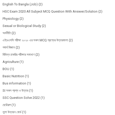
English To Bangla (Job)
(2)
HSC Exam 2020 All Subject MCQ Question With Answer/Solution
(2)
Physiology
(2)
Sexual or Biological Study
(2)
অর্থনীতি
(2)
এইচএসসি পরীক্ষা ২০২০ এর সকল MCQ প্রশ্নের উত্তরমালা
(2)
পদার্থ বিজ্ঞান
(2)
বিভিন্ন চাকরির পরীক্ষার সমাধাণ
(2)
Agriculture
(1)
BOU
(1)
Basic Nutrition
(1)
Bus information
(1)
SI সকল প্রশ্ন ও উত্তর
(1)
SSC Question Solve 2022
(1)
ছোট্টগল্প
(1)
তুলা উন্নয়ন বোর্ড
(1)