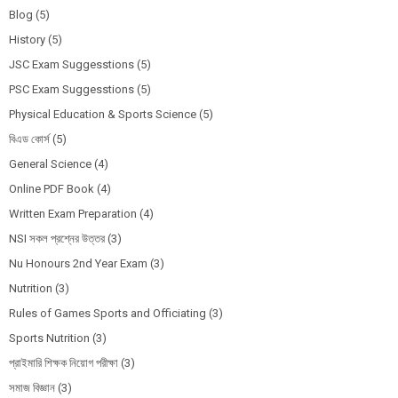
Blog
(5)
History
(5)
JSC Exam Suggesstions
(5)
PSC Exam Suggesstions
(5)
Physical Education & Sports Science
(5)
বিএড কোর্স
(5)
General Science
(4)
Online PDF Book
(4)
Written Exam Preparation
(4)
NSI সকল প্রশ্নের উত্তর
(3)
Nu Honours 2nd Year Exam
(3)
Nutrition
(3)
Rules of Games Sports and Officiating
(3)
Sports Nutrition
(3)
প্রাইমারি শিক্ষক নিয়োগ পরীক্ষা
(3)
সমাজ বিজ্ঞান
(3)