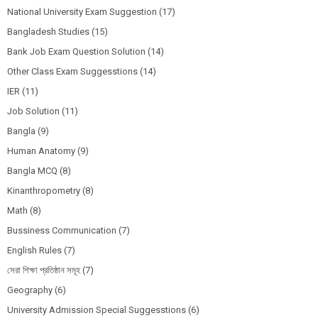
National University Exam Suggestion
(17)
Bangladesh Studies
(15)
Bank Job Exam Question Solution
(14)
Other Class Exam Suggesstions
(14)
IER
(11)
Job Solution
(11)
Bangla
(9)
Human Anatomy
(9)
Bangla MCQ
(8)
Kinanthropometry
(8)
Math
(8)
Bussiness Communication
(7)
English Rules
(7)
সেরা শিক্ষা প্রতিষ্ঠান সমূহ
(7)
Geography
(6)
University Admission Special Suggesstions
(6)