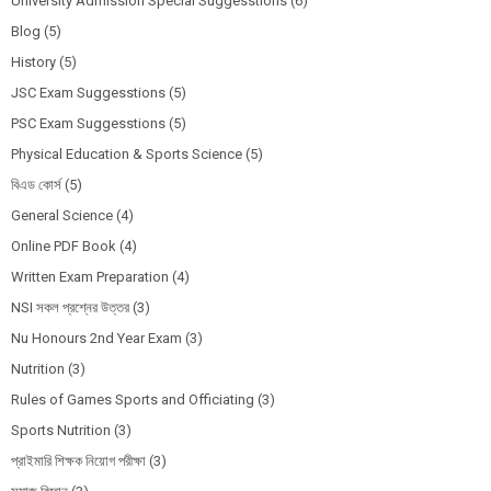
University Admission Special Suggesstions
(6)
Blog
(5)
History
(5)
JSC Exam Suggesstions
(5)
PSC Exam Suggesstions
(5)
Physical Education & Sports Science
(5)
বিএড কোর্স
(5)
General Science
(4)
Online PDF Book
(4)
Written Exam Preparation
(4)
NSI সকল প্রশ্নের উত্তর
(3)
Nu Honours 2nd Year Exam
(3)
Nutrition
(3)
Rules of Games Sports and Officiating
(3)
Sports Nutrition
(3)
প্রাইমারি শিক্ষক নিয়োগ পরীক্ষা
(3)