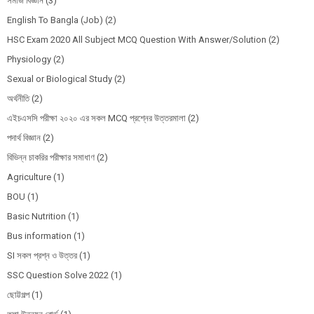
সমাজ বিজ্ঞান
(3)
English To Bangla (Job)
(2)
HSC Exam 2020 All Subject MCQ Question With Answer/Solution
(2)
Physiology
(2)
Sexual or Biological Study
(2)
অর্থনীতি
(2)
এইচএসসি পরীক্ষা ২০২০ এর সকল MCQ প্রশ্নের উত্তরমালা
(2)
পদার্থ বিজ্ঞান
(2)
বিভিন্ন চাকরির পরীক্ষার সমাধাণ
(2)
Agriculture
(1)
BOU
(1)
Basic Nutrition
(1)
Bus information
(1)
SI সকল প্রশ্ন ও উত্তর
(1)
SSC Question Solve 2022
(1)
ছোট্টগল্প
(1)