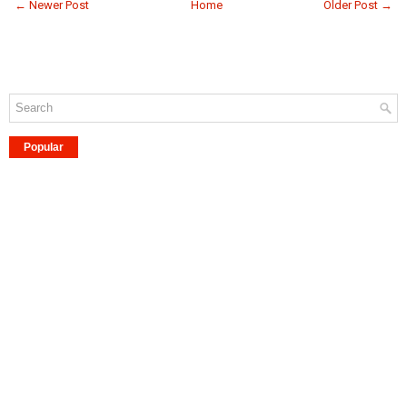
← Newer Post
Home
Older Post →
Popular