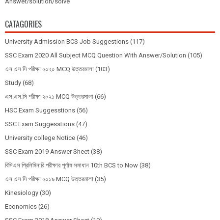
Answer/solution/solve
CATAGORIES
University Admission BCS Job Suggestions
(117)
SSC Exam 2020 All Subject MCQ Question With Answer/Solution
(105)
এস.এস.সি পরীক্ষা ২০২০ MCQ উত্তরমালা
(103)
Study
(68)
এস.এস.সি পরীক্ষা ২০২১ MCQ উত্তরমালা
(66)
HSC Exam Suggesstions
(56)
SSC Exam Suggesstions
(47)
University college Notice
(46)
SSC Exam 2019 Answer Sheet
(38)
বিসিএস প্রিলিমিনারি পরীক্ষার পূর্ণাঙ্গ সমাধান 10th BCS to Now
(38)
এস.এস.সি পরীক্ষা ২০১৯ MCQ উত্তরমালা
(35)
Kinesiology
(30)
Economics
(26)