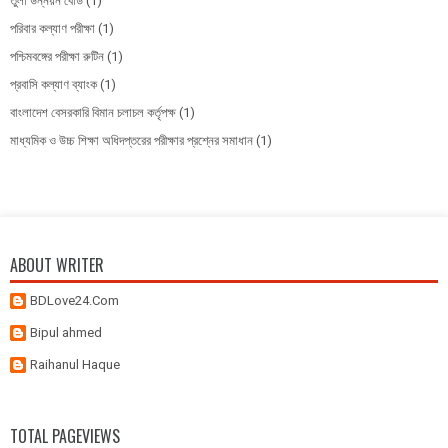
তুলা উন্নয়ন বোর্ড
(1)
পরিবার কল্যাণ পরীক্ষা
(1)
পশ্চিমবঙ্গের পরীক্ষা রুটিন
(1)
প্রবাসি কল্যাণ ব্যাংক
(1)
বাংলাদেশ বেসরকারি বিমান চলাচল কর্তৃপক্ষ
(1)
মাধ্যমিক ও উচ্চ শিক্ষা অধিদপ্তরের পরীক্ষার প্রশ্নের সমাধান
(1)
ABOUT WRITER
BDLove24.Com
Bipul ahmed
Raihanul Haque
TOTAL PAGEVIEWS