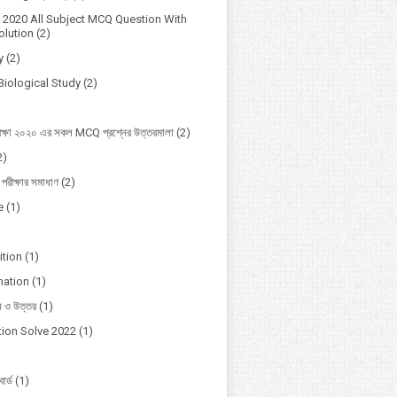
2020 All Subject MCQ Question With
lution
(2)
y
(2)
Biological Study
(2)
ক্ষা ২০২০ এর সকল MCQ প্রশ্নের উত্তরমালা
(2)
2)
 পরীক্ষার সমাধাণ
(2)
e
(1)
ition
(1)
mation
(1)
ন ও উত্তর
(1)
ion Solve 2022
(1)
োর্ড
(1)