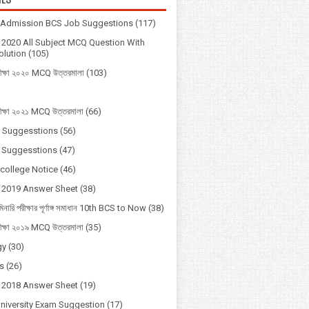
y Admission BCS Job Suggestions
(117)
2020 All Subject MCQ Question With
lution
(105)
ীক্ষা ২০২০ MCQ উত্তরমালা
(103)
ীক্ষা ২০২১ MCQ উত্তরমালা
(66)
 Suggesstions
(56)
 Suggesstions
(47)
 college Notice
(46)
 2019 Answer Sheet
(38)
মিনারি পরীক্ষার পূর্ণাঙ্গ সমাধান 10th BCS to Now
(38)
ীক্ষা ২০১৯ MCQ উত্তরমালা
(35)
gy
(30)
s
(26)
 2018 Answer Sheet
(19)
University Exam Suggestion
(17)