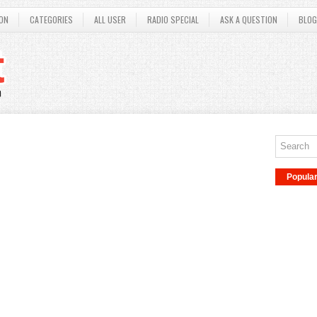
ON
CATEGORIES
ALL USER
RADIO SPECIAL
ASK A QUESTION
BLOG
Popula