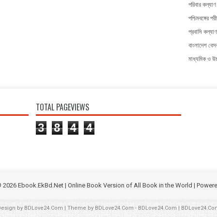
পরিবার কল্যাণ 
পশ্চিমবঙ্গের পরী
প্রবাসি কল্যাণ
বাংলাদেশ বেসর
মাধ্যমিক ও উচ্
TOTAL PAGEVIEWS
3
8
4
4
©
2026
Ebook.EkBd.Net | Online Book Version of All Book in the World
| Power
Design by
BDLove24.Com
| Theme by
BDLove24.Com
-
BDLove24.Com
|
BDLove24.Co