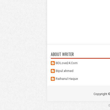
ABOUT WRITER
BDLove24.Com
Bipul ahmed
Raihanul Haque
Copyright 