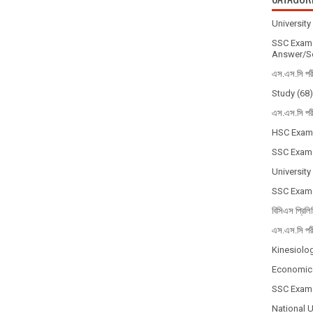
Universit
SSC Exam 
Answer/So
এস.এস.সি পর
Study
(68)
এস.এস.সি পর
HSC Exam
SSC Exam
University
SSC Exam
বিসিএস প্রিলি
এস.এস.সি পর
Kinesiolo
Economic
SSC Exam
National 