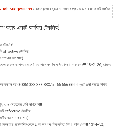
S Job Suggestions
» ক্যালকুলেটর ছাড়া যে কোন সংখ্যাকে ভাগ করার একটি কার্যকর
ভাগ করার একটি কার্যকর টেকনিক!
কর টেকনিক!
কটি effective টেকনিক:
 সমাধান করা যায়)
গুণ করুন তারপর ডানদিক থেকে 1 ঘর আগে দশমিক বসিয়ে দিন। কাজ শেষ!!! 13*2=26, তারপর
ক বসালে হয় 0.006) 333,333,333/5= 66,666,666.6 (এই গুলা করতে আবার
ন, ৩.৫ সেকেন্ডের বেশি লাগবে না!!
 একটি effective টেকনিক:
এটিও সমাধান করা যায়)
 গুণ করুন তারপর ডানদিক থেকে 2 ঘর আগে দশমিক বসিয়ে দিন। কাজ শেষ!!! 13*4=52,