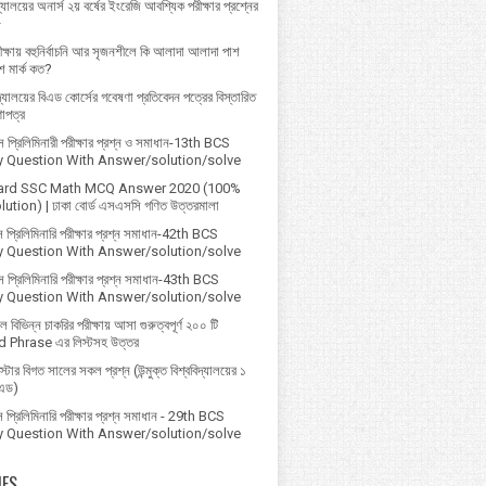
্যালয়ের অনার্স ২য় বর্ষের ইংরেজি আবশ্যিক পরীক্ষার প্রশ্নের
৮
ক্ষায় বহুনির্বাচনি আর সৃজনশীলে কি আলাদা আলাদা পাশ
 মার্ক কত?
বিদ্যালয়ের বিএড কোর্সের গবেষণা প্রতিবেদন পত্রের বিস্তারিত
ণাপত্র
প্রি‌লি‌মিনারী পরীক্ষার প্রশ্ন ও সমাধান-13th BCS
ry Question With Answer/solution/solve
ard SSC Math MCQ Answer 2020 (100%
ution) | ঢাকা বোর্ড এসএসসি গণিত উত্তরমালা
 প্রিলিমিনারি পরীক্ষার প্রশ্ন সমাধান-42th BCS
ry Question With Answer/solution/solve
 প্রিলিমিনারি পরীক্ষার প্রশ্ন সমাধান-43th BCS
ry Question With Answer/solution/solve
বিভিন্ন চাকরির পরীক্ষায় আসা গুরুত্বপূর্ণ ২০০ টি
 Phrase এর লিস্টসহ উত্তর
্টার বিগত সালের সকল প্রশ্ন (উন্মুক্ত বিশ্ববিদ্যালয়ের ১
িএড)
প্রিলিমিনারি পরীক্ষার প্রশ্ন সমাধান - 29th BCS
ry Question With Answer/solution/solve
IES