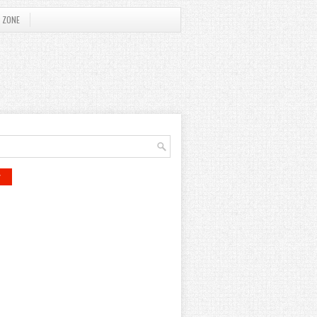
 ZONE
r