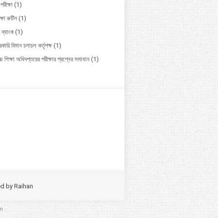
পরীক্ষা
(1)
ক্ষা রুটিন
(1)
 ব্যাংক
(1)
কারি বিমান চলাচল কর্তৃপক্ষ
(1)
চ শিক্ষা অধিদপ্তরের পরীক্ষার প্রশ্নের সমাধান
(1)
ed by
Raihan
m