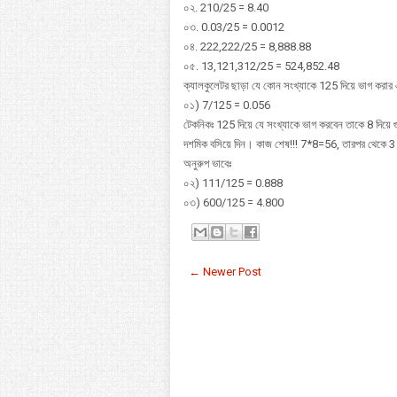
০২. 210/25 = 8.40
০৩. 0.03/25 = 0.0012
০৪. 222,222/25 = 8,888.88
০৫. 13,121,312/25 = 524,852.48
ক্যালকুলেটর ছাড়া যে কোন সংখ্যাকে 125 দিয়ে ভাগ করা
০১) 7/125 = 0.056
টেকনিকঃ 125 দিয়ে যে সংখ্যাকে ভাগ করবেন তাকে 8 দিয়
দশমিক বসিয়ে দিন। কাজ শেষ!!! 7*8=56, তারপর থেকে 3
অনুরুপ ভাবেঃ
০২) 111/125 = 0.888
০৩) 600/125 = 4.800
← Newer Post