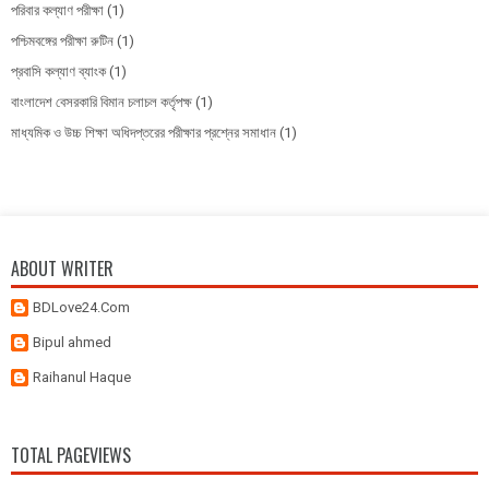
পরিবার কল্যাণ পরীক্ষা
(1)
পশ্চিমবঙ্গের পরীক্ষা রুটিন
(1)
প্রবাসি কল্যাণ ব্যাংক
(1)
বাংলাদেশ বেসরকারি বিমান চলাচল কর্তৃপক্ষ
(1)
মাধ্যমিক ও উচ্চ শিক্ষা অধিদপ্তরের পরীক্ষার প্রশ্নের সমাধান
(1)
ABOUT WRITER
BDLove24.Com
Bipul ahmed
Raihanul Haque
TOTAL PAGEVIEWS