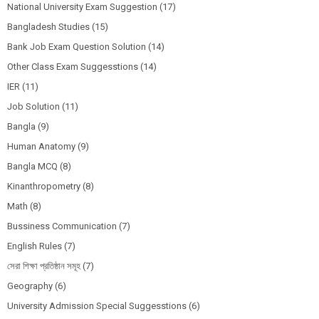
National University Exam Suggestion
(17)
Bangladesh Studies
(15)
Bank Job Exam Question Solution
(14)
Other Class Exam Suggesstions
(14)
IER
(11)
Job Solution
(11)
Bangla
(9)
Human Anatomy
(9)
Bangla MCQ
(8)
Kinanthropometry
(8)
Math
(8)
Bussiness Communication
(7)
English Rules
(7)
সেরা শিক্ষা প্রতিষ্ঠান সমূহ
(7)
Geography
(6)
University Admission Special Suggesstions
(6)