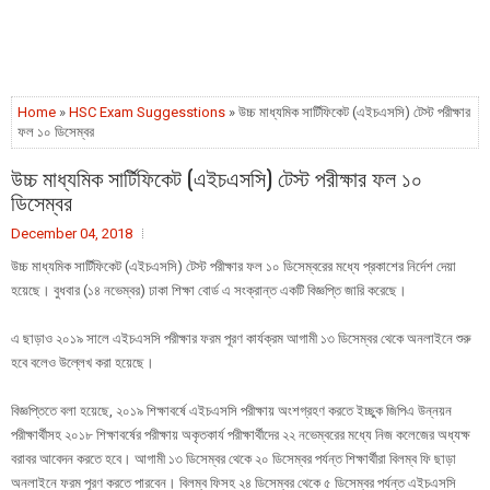
Home
»
HSC Exam Suggesstions
» উচ্চ মাধ্যমিক সার্টিফিকেট (এইচএসসি) টেস্ট পরীক্ষার
ফল ১০ ডিসেম্বর
উচ্চ মাধ্যমিক সার্টিফিকেট (এইচএসসি) টেস্ট পরীক্ষার ফল ১০
ডিসেম্বর
December 04, 2018
উচ্চ মাধ্যমিক সার্টিফিকেট (এইচএসসি) টেস্ট পরীক্ষার ফল ১০ ডিসেম্বরের মধ্যে প্রকাশের নির্দেশ দেয়া
হয়েছে। বুধবার (১৪ নভেম্বর) ঢাকা শিক্ষা বোর্ড এ সংক্রান্ত একটি বিজ্ঞপ্তি জারি করেছে।
এ ছাড়াও ২০১৯ সালে এইচএসসি পরীক্ষার ফরম পূরণ কার্যক্রম আগামী ১৩ ডিসেম্বর থেকে অনলাইনে শুরু
হবে বলেও উল্লেখ করা হয়েছে।
বিজ্ঞপ্তিতে বলা হয়েছে, ২০১৯ শিক্ষাবর্ষে এইচএসসি পরীক্ষায় অংশগ্রহণ করতে ইচ্ছুক জিপিএ উন্নয়ন
পরীক্ষার্থীসহ ২০১৮ শিক্ষাবর্ষের পরীক্ষায় অকৃতকার্য পরীক্ষার্থীদের ২২ নভেম্বরের মধ্যে নিজ কলেজের অধ্যক্ষ
বরাবর আবেদন করতে হবে। আগামী ১৩ ডিসেম্বর থেকে ২০ ডিসেম্বর পর্যন্ত শিক্ষার্থীরা বিলম্ব ফি ছাড়া
অনলাইনে ফরম পূরণ করতে পারবেন। বিলম্ব ফিসহ ২৪ ডিসেম্বর থেকে ৫ ডিসেম্বর পর্যন্ত এইচএসসি