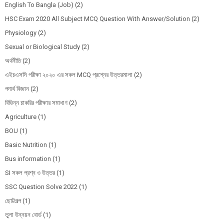
English To Bangla (Job)
(2)
HSC Exam 2020 All Subject MCQ Question With Answer/Solution
(2)
Physiology
(2)
Sexual or Biological Study
(2)
অর্থনীতি
(2)
এইচএসসি পরীক্ষা ২০২০ এর সকল MCQ প্রশ্নের উত্তরমালা
(2)
পদার্থ বিজ্ঞান
(2)
বিভিন্ন চাকরির পরীক্ষার সমাধাণ
(2)
Agriculture
(1)
BOU
(1)
Basic Nutrition
(1)
Bus information
(1)
SI সকল প্রশ্ন ও উত্তর
(1)
SSC Question Solve 2022
(1)
ছোট্টগল্প
(1)
তুলা উন্নয়ন বোর্ড
(1)