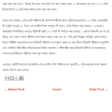
ফরম পূরণ করা যাবে। বিলম্ব ফি ছাড়া অনলাইনে ফি জমা দেয়ার সময় ২০ ডিসেম্বর শেষ হবে। ১০০ টাকা
বিলম্ব ফিসহ ২৬ ডিসেম্বর পর্যন্ত ফরম পূরণ করা যাবে।
আরও বলা হয়েছে, এইচএসসি পরীক্ষার ফি বাবদ শিক্ষার্থীদের কাছে প্রতিপত্রের জন্য ১০০ টাকা, ব্যবহারিক
ফি (প্রতি পত্রে) ৫০ টাকা এবং জাতীয় শিক্ষা সপ্তাহ ফি বাবদ ৫ টাকা নির্ধারণ করা হয়েছে। এ ছাড়াও
অনিয়মিত শিক্ষার্থীদের ক্ষেত্রে পরীক্ষার্থী প্রতি ১০০ টাকা ফি নির্ধারণ করা হয়েছে। কোনো শিক্ষার্থী এক বা দুই
বিষয়ে ফেল করলে তাকে পরীক্ষায় অংশগ্রহণ করতে দেয়া হবে না। যদি কেউ নিয়ন্ত্রণ বহির্ভূত কোনো কারণ
কিংবা শারীরিক অসুন্থতার জন্য নির্বাচনী পরীক্ষায় অংশগ্রহণ করতে না পারে কিংবা নির্বাচনী পরীক্ষায় অনুত্তীর্ণ
হলে সংশ্লিষ্ট পরীক্ষার্থীর অভিভভাবকের লিখিত আবেদন ও পরীক্ষার্থীর প্রাক নির্বাচনী পরীক্ষায় সন্তোষজনক
ফলাফলের ভিত্তিতে পরীক্ষার ফরম পূরণ করতে পারবে।
এছাড়াও প্রতিটি কলেজে আয়োজিত এইচএসসির টেস্ট পরীক্ষার ফল আগামী ১০ ডিসেম্বরের মধ্যে প্রকাশ
করারও নির্দেশ দেয়া হয়েছে
← Newer Post
Home
Older Post →