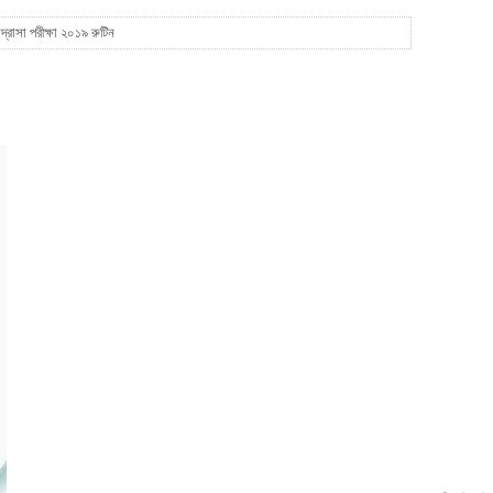
দ্রাসা পরীক্ষা ২০১৯ রুটিন