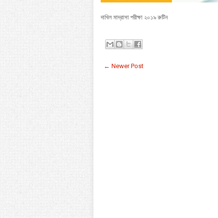
দাখিল মাদ্রাসা পরীক্ষা ২০১৯ রুটিন
← Newer Post