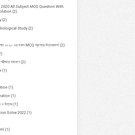
2020 All Subject MCQ Question With
lution
(2)
y
(2)
Biological Study
(2)
ক্ষা ২০২০ এর সকল MCQ প্রশ্নের উত্তরমালা
(2)
2)
 পরীক্ষার সমাধাণ
(2)
e
(1)
ition
(1)
mation
(1)
ন ও উত্তর
(1)
ion Solve 2022
(1)
োর্ড
(1)