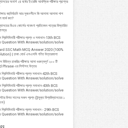
্যালয়ের অনার্স ২য় বর্ষের ইংরেজি আবশ্যিক পরীক্ষার প্রশ্নের
৮
ক্ষায় বহুনির্বাচনি আর সৃজনশীলে কি আলাদা আলাদা পাশ
 মার্ক কত?
বিদ্যালয়ের বিএড কোর্সের গবেষণা প্রতিবেদন পত্রের বিস্তারিত
ণাপত্র
প্রি‌লি‌মিনারী পরীক্ষার প্রশ্ন ও সমাধান-13th BCS
ry Question With Answer/solution/solve
ard SSC Math MCQ Answer 2020 (100%
ution) | ঢাকা বোর্ড এসএসসি গণিত উত্তরমালা
বিভিন্ন চাকরির পরীক্ষায় আসা গুরুত্বপূর্ণ ২০০ টি
 Phrase এর লিস্টসহ উত্তর
 প্রিলিমিনারি পরীক্ষার প্রশ্ন সমাধান-42th BCS
ry Question With Answer/solution/solve
 প্রিলিমিনারি পরীক্ষার প্রশ্ন সমাধান-43th BCS
ry Question With Answer/solution/solve
্টার বিগত সালের সকল প্রশ্ন (উন্মুক্ত বিশ্ববিদ্যালয়ের ১
িএড)
প্রিলিমিনারি পরীক্ষার প্রশ্ন সমাধান - 29th BCS
ry Question With Answer/solution/solve
IES