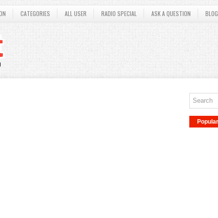
ON
CATEGORIES
ALL USER
RADIO SPECIAL
ASK A QUESTION
BLOG
Popula