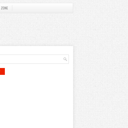
 ZONE
r