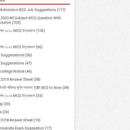
y Admission BCS Job Suggestions
(117)
2020 All Subject MCQ Question With
lution
(105)
ীক্ষা ২০২০ MCQ উত্তরমালা
(103)
ীক্ষা ২০২১ MCQ উত্তরমালা
(66)
 Suggesstions
(56)
 Suggesstions
(47)
 college Notice
(46)
 2019 Answer Sheet
(38)
মিনারি পরীক্ষার পূর্ণাঙ্গ সমাধান 10th BCS to Now
(38)
ীক্ষা ২০১৯ MCQ উত্তরমালা
(35)
gy
(30)
s
(26)
 2018 Answer Sheet
(19)
University Exam Suggestion
(17)