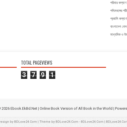
পরিবার কল্যাণ 
পশ্চিমবঙ্গের পরী
প্রবাসি কল্যাণ
বাংলাদেশ বেসর
মাধ্যমিক ও উচ্
TOTAL PAGEVIEWS
3
7
9
1
©
2026
Ebook.EkBd.Net | Online Book Version of All Book in the World
| Power
Design by
BDLove24.Com
| Theme by
BDLove24.Com
-
BDLove24.Com
|
BDLove24.Co