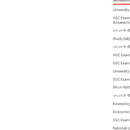
Universit
SSC Exam 
Answer/So
এস.এস.সি পর
Study
(68)
এস.এস.সি পর
HSC Exam
SSC Exam
University
SSC Exam
বিসিএস প্রিলি
এস.এস.সি পর
Kinesiolo
Economic
SSC Exam
National 