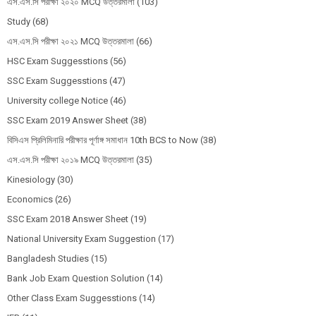
এস.এস.সি পরীক্ষা ২০২০ MCQ উত্তরমালা
(103)
Study
(68)
এস.এস.সি পরীক্ষা ২০২১ MCQ উত্তরমালা
(66)
HSC Exam Suggesstions
(56)
SSC Exam Suggesstions
(47)
University college Notice
(46)
SSC Exam 2019 Answer Sheet
(38)
বিসিএস প্রিলিমিনারি পরীক্ষার পূর্ণাঙ্গ সমাধান 10th BCS to Now
(38)
এস.এস.সি পরীক্ষা ২০১৯ MCQ উত্তরমালা
(35)
Kinesiology
(30)
Economics
(26)
SSC Exam 2018 Answer Sheet
(19)
National University Exam Suggestion
(17)
Bangladesh Studies
(15)
Bank Job Exam Question Solution
(14)
Other Class Exam Suggesstions
(14)