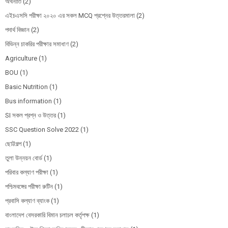
অর্থনীতি
(2)
এইচএসসি পরীক্ষা ২০২০ এর সকল MCQ প্রশ্নের উত্তরমালা
(2)
পদার্থ বিজ্ঞান
(2)
বিভিন্ন চাকরির পরীক্ষার সমাধাণ
(2)
Agriculture
(1)
BOU
(1)
Basic Nutrition
(1)
Bus information
(1)
SI সকল প্রশ্ন ও উত্তর
(1)
SSC Question Solve 2022
(1)
ছোট্টগল্প
(1)
তুলা উন্নয়ন বোর্ড
(1)
পরিবার কল্যাণ পরীক্ষা
(1)
পশ্চিমবঙ্গের পরীক্ষা রুটিন
(1)
প্রবাসি কল্যাণ ব্যাংক
(1)
বাংলাদেশ বেসরকারি বিমান চলাচল কর্তৃপক্ষ
(1)