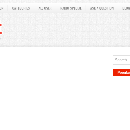
ON
CATEGORIES
ALL USER
RADIO SPECIAL
ASK A QUESTION
BLOG
Popula