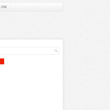
 ZONE
r