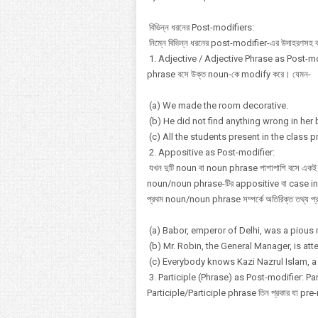
বিভিন্ন ধরনের Post-modifiers:
নিম্নে বিভিন্ন ধরনের post-modifier-এর উদাহরণসহ ব
1. Adjective / Adjective Phrase as Post-modi
phrase বসে উক্ত noun-কে modify করে। যেমন-
(a) We made the room decorative.
(b) He did not find anything wrong in her 
(c) All the students present in the class 
2. Appositive as Post-modifier:
যখন দুটি noun বা noun phrase পাশাপাশি বসে একই ব্যক
noun/noun phrase-টির appositive বা case in app
প্রথম noun/noun phrase সম্পর্কে অতিরিক্ত তথ্য প
(a) Babor, emperor of Delhi, was a pious
(b) Mr. Robin, the General Manager, is att
(c) Everybody knows Kazi Nazrul Islam, a g
3. Participle (Phrase) as Post-modifier: Part
Participle/Participle phrase তিন প্রকার যা pre