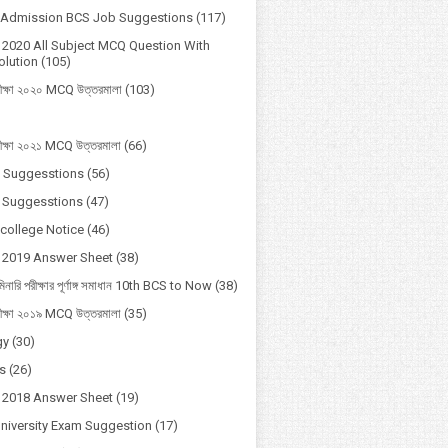
y Admission BCS Job Suggestions
(117)
2020 All Subject MCQ Question With
lution
(105)
ীক্ষা ২০২০ MCQ উত্তরমালা
(103)
ীক্ষা ২০২১ MCQ উত্তরমালা
(66)
 Suggesstions
(56)
 Suggesstions
(47)
 college Notice
(46)
 2019 Answer Sheet
(38)
মিনারি পরীক্ষার পূর্ণাঙ্গ সমাধান 10th BCS to Now
(38)
ীক্ষা ২০১৯ MCQ উত্তরমালা
(35)
gy
(30)
s
(26)
 2018 Answer Sheet
(19)
University Exam Suggestion
(17)