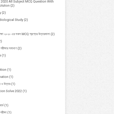
2020 All Subject MCQ Question With
lution
(2)
y
(2)
Biological Study
(2)
ক্ষা ২০২০ এর সকল MCQ প্রশ্নের উত্তরমালা
(2)
2)
 পরীক্ষার সমাধাণ
(2)
e
(1)
ition
(1)
mation
(1)
ন ও উত্তর
(1)
ion Solve 2022
(1)
োর্ড
(1)
পরীক্ষা
(1)