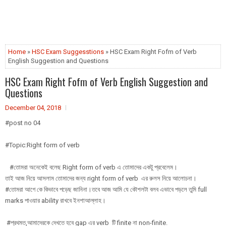
Home
»
HSC Exam Suggesstions
» HSC Exam Right Fofm of Verb
English Suggestion and Questions
HSC Exam Right Fofm of Verb English Suggestion and
Questions
December 04, 2018
#post no 04
#Topic:Right form of verb
#তোমরা অনেকেই বলেছ Right form of verb এ তোমাদের একটু প্রবেলেম।
তাই আজ নিয়ে আসলাম তোমাদের জন্য right form of verb এর রুলস নিয়ে আলোচনা।
#তোমরা আগে কে কিভাবে পড়েছ জানিনা।তবে আজ আমি যে কৌশলটা বলব এভাবে পড়লে তুমি full
marks পাওয়ার ability রাখবে ইনশাআল্লাহ।
#প্রথমত,আমাদেরকে দেখতে হবে gap এর verb টি finite না non-finite.