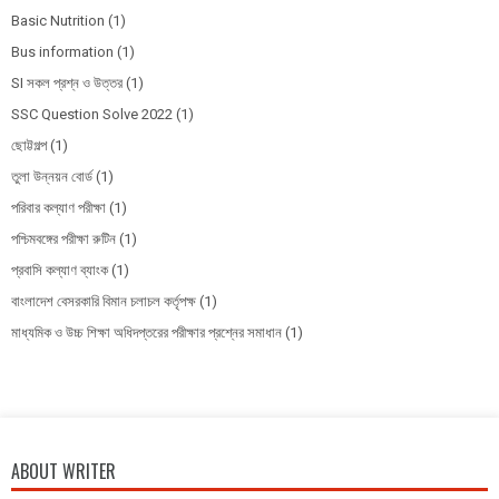
Basic Nutrition
(1)
Bus information
(1)
SI সকল প্রশ্ন ও উত্তর
(1)
SSC Question Solve 2022
(1)
ছোট্টগল্প
(1)
তুলা উন্নয়ন বোর্ড
(1)
পরিবার কল্যাণ পরীক্ষা
(1)
পশ্চিমবঙ্গের পরীক্ষা রুটিন
(1)
প্রবাসি কল্যাণ ব্যাংক
(1)
বাংলাদেশ বেসরকারি বিমান চলাচল কর্তৃপক্ষ
(1)
মাধ্যমিক ও উচ্চ শিক্ষা অধিদপ্তরের পরীক্ষার প্রশ্নের সমাধান
(1)
ABOUT WRITER