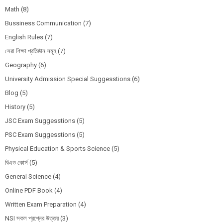
Math
(8)
Bussiness Communication
(7)
English Rules
(7)
সেরা শিক্ষা প্রতিষ্ঠান সমূহ
(7)
Geography
(6)
University Admission Special Suggesstions
(6)
Blog
(5)
History
(5)
JSC Exam Suggesstions
(5)
PSC Exam Suggesstions
(5)
Physical Education & Sports Science
(5)
বিএড কোর্স
(5)
General Science
(4)
Online PDF Book
(4)
Written Exam Preparation
(4)
NSI সকল প্রশ্নের উত্তর
(3)