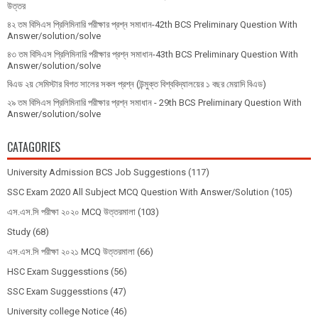
উত্তর
৪২ তম বিসিএস প্রিলিমিনারি পরীক্ষার প্রশ্ন সমাধান-42th BCS Preliminary Question With
Answer/solution/solve
৪৩ তম বিসিএস প্রিলিমিনারি পরীক্ষার প্রশ্ন সমাধান-43th BCS Preliminary Question With
Answer/solution/solve
বিএড ২য় সেমিস্টার বিগত সালের সকল প্রশ্ন (উন্মুক্ত বিশ্ববিদ্যালয়ের ১ বছর মেয়াদি বিএড)
২৯ তম বিসিএস প্রিলিমিনারি পরীক্ষার প্রশ্ন সমাধান - 29th BCS Preliminary Question With
Answer/solution/solve
CATAGORIES
University Admission BCS Job Suggestions
(117)
SSC Exam 2020 All Subject MCQ Question With Answer/Solution
(105)
এস.এস.সি পরীক্ষা ২০২০ MCQ উত্তরমালা
(103)
Study
(68)
এস.এস.সি পরীক্ষা ২০২১ MCQ উত্তরমালা
(66)
HSC Exam Suggesstions
(56)
SSC Exam Suggesstions
(47)
University college Notice
(46)