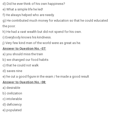
d) Did he ever think of his own happiness?
e) What a simple life he led!
f) He always helped who are needy.
g) He contributed much money for education so that he could educated
the poor.
h) He had a vast wealth but did not spend for his own.
i) Everybody knows his kindness.
j) Very few kind men of the world were as great as he.
Answer to Question No.-07:
a) you should miss the train
b) we changed our food habits
c) that he could not walk
d) saves nine
e) he cut a good figure in the exam / he made a good result
Answer to Question No.-08:
a) desirable
b) civilization
c) intolerable
d) deficiency
e) populated