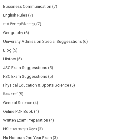
Bussiness Communication
(7)
English Rules
(7)
সেরা শিক্ষা প্রতিষ্ঠান সমূহ
(7)
Geography
(6)
University Admission Special Suggesstions
(6)
Blog
(5)
History
(5)
JSC Exam Suggesstions
(5)
PSC Exam Suggesstions
(5)
Physical Education & Sports Science
(5)
বিএড কোর্স
(5)
General Science
(4)
Online PDF Book
(4)
Written Exam Preparation
(4)
NSI সকল প্রশ্নের উত্তর
(3)
Nu Honours 2nd Year Exam
(3)