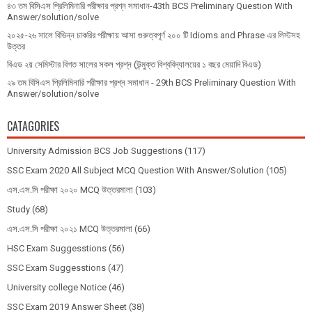
৪৩ তম বিসিএস প্রিলিমিনারি পরীক্ষার প্রশ্ন সমাধান-43th BCS Preliminary Question With
Answer/solution/solve
২০২৫-২৬ সালে বিভিন্ন চাকরির পরীক্ষায় আসা গুরুত্বপূর্ণ ২০০ টি Idioms and Phrase এর লিস্টসহ
উত্তর
বিএড ২য় সেমিস্টার বিগত সালের সকল প্রশ্ন (উন্মুক্ত বিশ্ববিদ্যালয়ের ১ বছর মেয়াদি বিএড)
২৯ তম বিসিএস প্রিলিমিনারি পরীক্ষার প্রশ্ন সমাধান - 29th BCS Preliminary Question With
Answer/solution/solve
CATAGORIES
University Admission BCS Job Suggestions
(117)
SSC Exam 2020 All Subject MCQ Question With Answer/Solution
(105)
এস.এস.সি পরীক্ষা ২০২০ MCQ উত্তরমালা
(103)
Study
(68)
এস.এস.সি পরীক্ষা ২০২১ MCQ উত্তরমালা
(66)
HSC Exam Suggesstions
(56)
SSC Exam Suggesstions
(47)
University college Notice
(46)
SSC Exam 2019 Answer Sheet
(38)