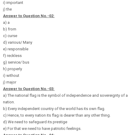
i) important
j) the
Answer to Question No.-02:
a) a
b) from
c) curse
d) various/ Many
e) responsible
f) reckless
g) service/ bus
h) properly
i) without
j) major
Answer to Question No.-03:
a) The national flag is the symbol of independence and sovereignty of a
nation.
b) Every independent country of the world has its own flag.
c) Hence, to every nation its flag is dearer than any other thing.
d) We need to safeguard its prestige
e) For that we need to have patriotic feelings.