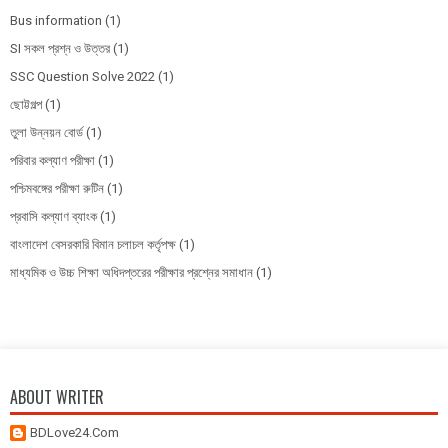
Bus information
(1)
SI সকল প্রশ্ন ও উত্তর
(1)
SSC Question Solve 2022
(1)
ছোট্টগল্প
(1)
তুলা উন্নয়ন বোর্ড
(1)
পরিবার কল্যাণ পরীক্ষা
(1)
পশ্চিমবঙ্গের পরীক্ষা রুটিন
(1)
প্রবাসি কল্যাণ ব্যাংক
(1)
বাংলাদেশ বেসরকারি বিমান চলাচল কর্তৃপক্ষ
(1)
মাধ্যমিক ও উচ্চ শিক্ষা অধিদপ্তরের পরীক্ষার প্রশ্নের সমাধান
(1)
ABOUT WRITER
BDLove24.Com