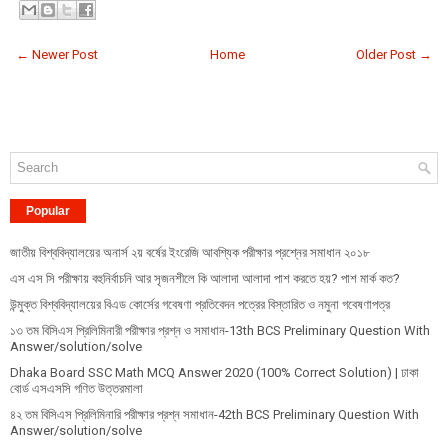
← Newer Post
Home
Older Post →
Popular
জাতীয় বিশ্ববিদ্যালয়ের অনার্স ২য় বর্ষের ইংরেজি আবশ্যিক পরীক্ষার প্রশ্নের সমাধান ২০১৮
এস এস সি পরীক্ষায় বহুনির্বাচনি আর সৃজনশীলে কি আলাদা আলাদা পাশ করতে হয়? পাশ মার্ক কত?
উন্মুক্ত বিশ্ববিদ্যালয়ের বিএড কোর্সের গবেষণা প্রতিবেদন পত্রের বিস্তারিত ও নমুনা গবেষণাপত্র
১৩ তম বিসিএস প্রি‌লি‌মিনারী পরীক্ষার প্রশ্ন ও সমাধান-13th BCS Preliminary Question With
Answer/solution/solve
Dhaka Board SSC Math MCQ Answer 2020 (100% Correct Solution) | ঢাকা
বোর্ড এসএসসি গণিত উত্তরমালা
৪২ তম বিসিএস প্রিলিমিনারি পরীক্ষার প্রশ্ন সমাধান-42th BCS Preliminary Question With
Answer/solution/solve