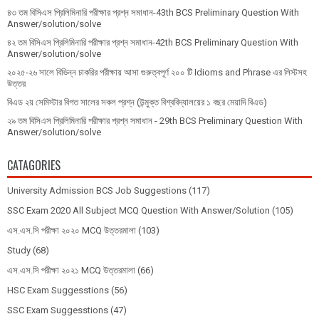
৪৩ তম বিসিএস প্রিলিমিনারি পরীক্ষার প্রশ্ন সমাধান-43th BCS Preliminary Question With
Answer/solution/solve
৪২ তম বিসিএস প্রিলিমিনারি পরীক্ষার প্রশ্ন সমাধান-42th BCS Preliminary Question With
Answer/solution/solve
২০২৫-২৬ সালে বিভিন্ন চাকরির পরীক্ষায় আসা গুরুত্বপূর্ণ ২০০ টি Idioms and Phrase এর লিস্টসহ
উত্তর
বিএড ২য় সেমিস্টার বিগত সালের সকল প্রশ্ন (উন্মুক্ত বিশ্ববিদ্যালয়ের ১ বছর মেয়াদি বিএড)
২৯ তম বিসিএস প্রিলিমিনারি পরীক্ষার প্রশ্ন সমাধান - 29th BCS Preliminary Question With
Answer/solution/solve
CATAGORIES
University Admission BCS Job Suggestions
(117)
SSC Exam 2020 All Subject MCQ Question With Answer/Solution
(105)
এস.এস.সি পরীক্ষা ২০২০ MCQ উত্তরমালা
(103)
Study
(68)
এস.এস.সি পরীক্ষা ২০২১ MCQ উত্তরমালা
(66)
HSC Exam Suggesstions
(56)
SSC Exam Suggesstions
(47)