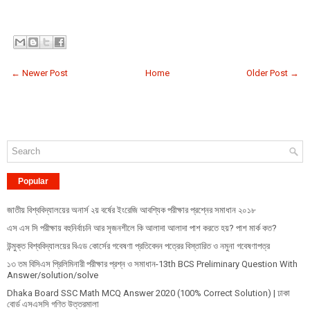
← Newer Post
Home
Older Post →
Popular
জাতীয় বিশ্ববিদ্যালয়ের অনার্স ২য় বর্ষের ইংরেজি আবশ্যিক পরীক্ষার প্রশ্নের সমাধান ২০১৮
এস এস সি পরীক্ষায় বহুনির্বাচনি আর সৃজনশীলে কি আলাদা আলাদা পাশ করতে হয়? পাশ মার্ক কত?
উন্মুক্ত বিশ্ববিদ্যালয়ের বিএড কোর্সের গবেষণা প্রতিবেদন পত্রের বিস্তারিত ও নমুনা গবেষণাপত্র
১৩ তম বিসিএস প্রি‌লি‌মিনারী পরীক্ষার প্রশ্ন ও সমাধান-13th BCS Preliminary Question With
Answer/solution/solve
Dhaka Board SSC Math MCQ Answer 2020 (100% Correct Solution) | ঢাকা
বোর্ড এসএসসি গণিত উত্তরমালা