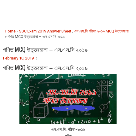
Home
»
SSC Exam 2019 Answer Sheet
,
এস.এস.সি পরীক্ষা ২০১৯ MCQ উত্তরমালা
» গণিত MCQ উত্তরমালা – এস.এস.সি ২০১৯
গণিত MCQ উত্তরমালা – এস.এস.সি ২০১৯
February 10, 2019
গণিত MCQ উত্তরমালা – এস.এস.সি ২০১৯
এস.এস.সি. পরীক্ষা-২০১৯