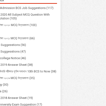
y Admission BCS Job Suggestions
(117)
2020 All Subject MCQ Question With
lution
(105)
ীক্ষা ২০২০ MCQ উত্তরমালা
(103)
ীক্ষা ২০২১ MCQ উত্তরমালা
(66)
 Suggesstions
(56)
 Suggesstions
(47)
 college Notice
(46)
 2019 Answer Sheet
(38)
মিনারি পরীক্ষার পূর্ণাঙ্গ সমাধান 10th BCS to Now
(38)
ীক্ষা ২০১৯ MCQ উত্তরমালা
(35)
gy
(30)
s
(26)
 2018 Answer Sheet
(19)
University Exam Suggestion
(17)