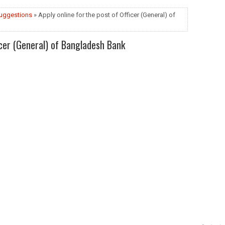
Suggestions
» Apply online for the post of Officer (General) of
ficer (General) of Bangladesh Bank