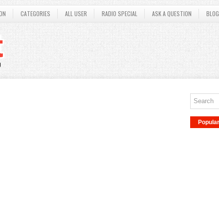
ON
CATEGORIES
ALL USER
RADIO SPECIAL
ASK A QUESTION
BLOG
Popula