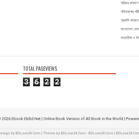
পরিবার কল্যাণ 
পশ্চিমবঙ্গের পরী
প্রবাসি কল্যাণ
বাংলাদেশ বেসর
মাধ্যমিক ও উচ্
TOTAL PAGEVIEWS
3
6
2
2
©
2026
Ebook.EkBd.Net | Online Book Version of All Book in the World
| Power
Design by
BDLove24.Com
| Theme by
BDLove24.Com
-
BDLove24.Com
|
BDLove24.Co