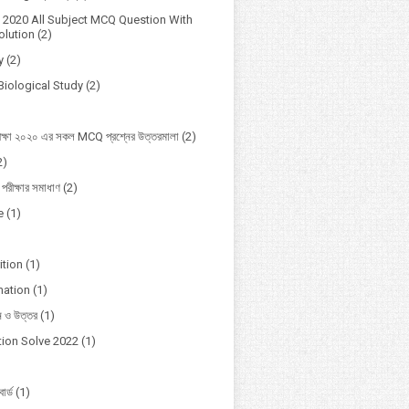
2020 All Subject MCQ Question With
lution
(2)
y
(2)
Biological Study
(2)
ক্ষা ২০২০ এর সকল MCQ প্রশ্নের উত্তরমালা
(2)
2)
 পরীক্ষার সমাধাণ
(2)
e
(1)
ition
(1)
mation
(1)
ন ও উত্তর
(1)
ion Solve 2022
(1)
োর্ড
(1)