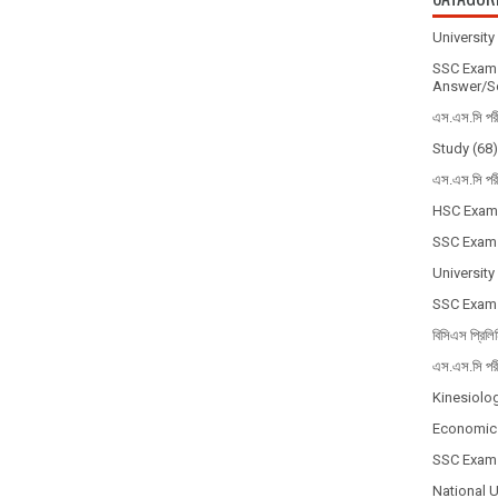
Universit
SSC Exam 
Answer/So
এস.এস.সি পর
Study
(68)
এস.এস.সি পর
HSC Exam
SSC Exam
University
SSC Exam
বিসিএস প্রিলি
এস.এস.সি পর
Kinesiolo
Economic
SSC Exam
National 