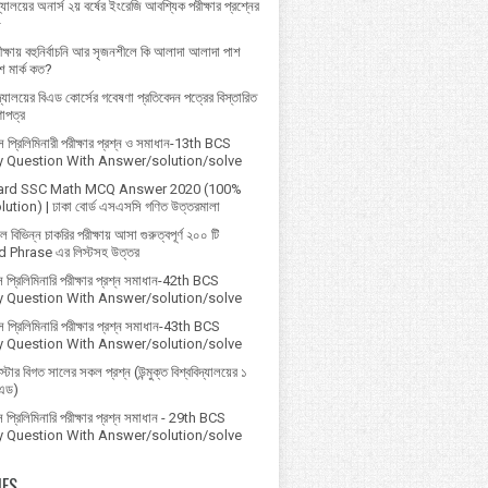
্যালয়ের অনার্স ২য় বর্ষের ইংরেজি আবশ্যিক পরীক্ষার প্রশ্নের
৮
ক্ষায় বহুনির্বাচনি আর সৃজনশীলে কি আলাদা আলাদা পাশ
 মার্ক কত?
বিদ্যালয়ের বিএড কোর্সের গবেষণা প্রতিবেদন পত্রের বিস্তারিত
ণাপত্র
প্রি‌লি‌মিনারী পরীক্ষার প্রশ্ন ও সমাধান-13th BCS
ry Question With Answer/solution/solve
ard SSC Math MCQ Answer 2020 (100%
ution) | ঢাকা বোর্ড এসএসসি গণিত উত্তরমালা
বিভিন্ন চাকরির পরীক্ষায় আসা গুরুত্বপূর্ণ ২০০ টি
 Phrase এর লিস্টসহ উত্তর
 প্রিলিমিনারি পরীক্ষার প্রশ্ন সমাধান-42th BCS
ry Question With Answer/solution/solve
 প্রিলিমিনারি পরীক্ষার প্রশ্ন সমাধান-43th BCS
ry Question With Answer/solution/solve
্টার বিগত সালের সকল প্রশ্ন (উন্মুক্ত বিশ্ববিদ্যালয়ের ১
িএড)
প্রিলিমিনারি পরীক্ষার প্রশ্ন সমাধান - 29th BCS
ry Question With Answer/solution/solve
IES