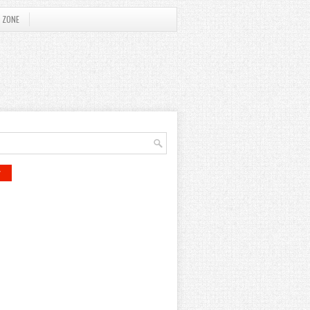
 ZONE
r