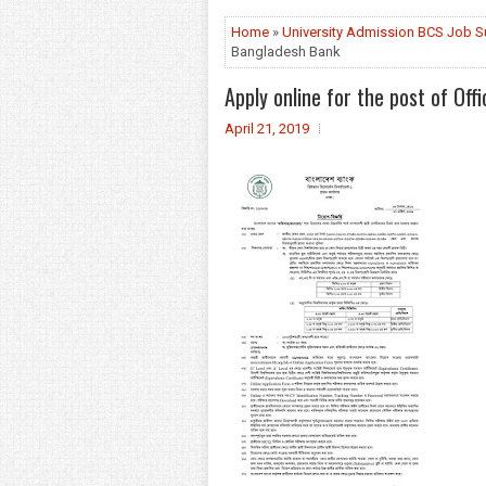
Home
»
University Admission BCS Job 
Bangladesh Bank
Apply online for the post of Of
April 21, 2019