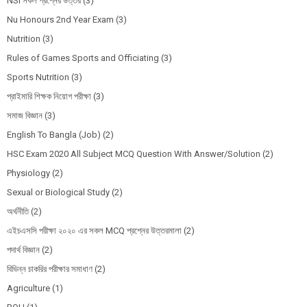
NSI সকল প্রশ্নের উত্তর
(3)
Nu Honours 2nd Year Exam
(3)
Nutrition
(3)
Rules of Games Sports and Officiating
(3)
Sports Nutrition
(3)
প্রাইমারি শিক্ষক নিয়োগ পরীক্ষা
(3)
সমাজ বিজ্ঞান
(3)
English To Bangla (Job)
(2)
HSC Exam 2020 All Subject MCQ Question With Answer/Solution
(2)
Physiology
(2)
Sexual or Biological Study
(2)
অর্থনীতি
(2)
এইচএসসি পরীক্ষা ২০২০ এর সকল MCQ প্রশ্নের উত্তরমালা
(2)
পদার্থ বিজ্ঞান
(2)
বিভিন্ন চাকরির পরীক্ষার সমাধাণ
(2)
Agriculture
(1)