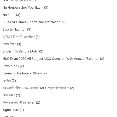
NSI সকল প্রশ্নের উত্তর
(3)
Nu Honours 2nd Year Exam
(3)
Nutrition
(3)
Rules of Games Sports and Officiating
(3)
Sports Nutrition
(3)
প্রাইমারি শিক্ষক নিয়োগ পরীক্ষা
(3)
সমাজ বিজ্ঞান
(3)
English To Bangla (Job)
(2)
HSC Exam 2020 All Subject MCQ Question With Answer/Solution
(2)
Physiology
(2)
Sexual or Biological Study
(2)
অর্থনীতি
(2)
এইচএসসি পরীক্ষা ২০২০ এর সকল MCQ প্রশ্নের উত্তরমালা
(2)
পদার্থ বিজ্ঞান
(2)
বিভিন্ন চাকরির পরীক্ষার সমাধাণ
(2)
Agriculture
(1)