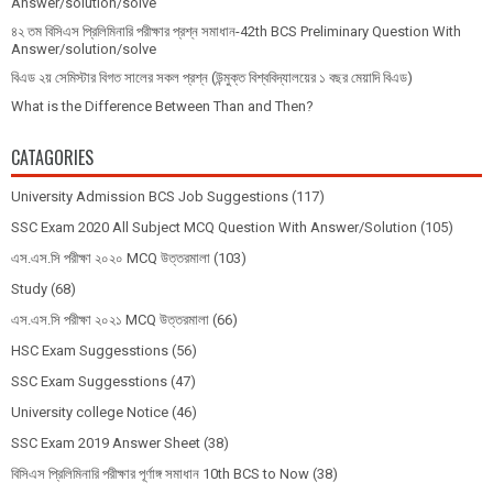
Answer/solution/solve
৪২ তম বিসিএস প্রিলিমিনারি পরীক্ষার প্রশ্ন সমাধান-42th BCS Preliminary Question With
Answer/solution/solve
বিএড ২য় সেমিস্টার বিগত সালের সকল প্রশ্ন (উন্মুক্ত বিশ্ববিদ্যালয়ের ১ বছর মেয়াদি বিএড)
What is the Difference Between Than and Then?
CATAGORIES
University Admission BCS Job Suggestions
(117)
SSC Exam 2020 All Subject MCQ Question With Answer/Solution
(105)
এস.এস.সি পরীক্ষা ২০২০ MCQ উত্তরমালা
(103)
Study
(68)
এস.এস.সি পরীক্ষা ২০২১ MCQ উত্তরমালা
(66)
HSC Exam Suggesstions
(56)
SSC Exam Suggesstions
(47)
University college Notice
(46)
SSC Exam 2019 Answer Sheet
(38)
বিসিএস প্রিলিমিনারি পরীক্ষার পূর্ণাঙ্গ সমাধান 10th BCS to Now
(38)