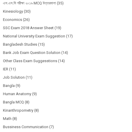
এস.এস.সি পরীক্ষা ২০১৯ MCQ উত্তরমালা
(35)
Kinesiology
(30)
Economics
(26)
SSC Exam 2018 Answer Sheet
(19)
National University Exam Suggestion
(17)
Bangladesh Studies
(15)
Bank Job Exam Question Solution
(14)
Other Class Exam Suggesstions
(14)
IER
(11)
Job Solution
(11)
Bangla
(9)
Human Anatomy
(9)
Bangla MCQ
(8)
Kinanthropometry
(8)
Math
(8)
Bussiness Communication
(7)