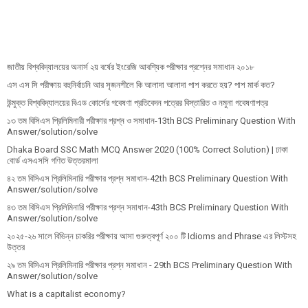
জাতীয় বিশ্ববিদ্যালয়ের অনার্স ২য় বর্ষের ইংরেজি আবশ্যিক পরীক্ষার প্রশ্নের সমাধান ২০১৮
এস এস সি পরীক্ষায় বহুনির্বাচনি আর সৃজনশীলে কি আলাদা আলাদা পাশ করতে হয়? পাশ মার্ক কত?
উন্মুক্ত বিশ্ববিদ্যালয়ের বিএড কোর্সের গবেষণা প্রতিবেদন পত্রের বিস্তারিত ও নমুনা গবেষণাপত্র
১৩ তম বিসিএস প্রি‌লি‌মিনারী পরীক্ষার প্রশ্ন ও সমাধান-13th BCS Preliminary Question With
Answer/solution/solve
Dhaka Board SSC Math MCQ Answer 2020 (100% Correct Solution) | ঢাকা
বোর্ড এসএসসি গণিত উত্তরমালা
৪২ তম বিসিএস প্রিলিমিনারি পরীক্ষার প্রশ্ন সমাধান-42th BCS Preliminary Question With
Answer/solution/solve
৪৩ তম বিসিএস প্রিলিমিনারি পরীক্ষার প্রশ্ন সমাধান-43th BCS Preliminary Question With
Answer/solution/solve
২০২৫-২৬ সালে বিভিন্ন চাকরির পরীক্ষায় আসা গুরুত্বপূর্ণ ২০০ টি Idioms and Phrase এর লিস্টসহ
উত্তর
২৯ তম বিসিএস প্রিলিমিনারি পরীক্ষার প্রশ্ন সমাধান - 29th BCS Preliminary Question With
Answer/solution/solve
What is a capitalist economy?