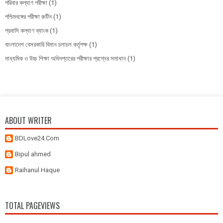
পরিবার কল্যাণ পরীক্ষা
(1)
পশ্চিমবঙ্গের পরীক্ষা রুটিন
(1)
প্রবাসি কল্যাণ ব্যাংক
(1)
বাংলাদেশ বেসরকারি বিমান চলাচল কর্তৃপক্ষ
(1)
মাধ্যমিক ও উচ্চ শিক্ষা অধিদপ্তরের পরীক্ষার প্রশ্নের সমাধান
(1)
ABOUT WRITER
BDLove24.Com
Bipul ahmed
Raihanul Haque
TOTAL PAGEVIEWS