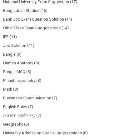
National University Exam Suggestion
(17)
Bangladesh Studies
(15)
Bank Job Exam Question Solution
(14)
Other Class Exam Suggesstions
(14)
IER
(11)
Job Solution
(11)
Bangla
(9)
Human Anatomy
(9)
Bangla MCQ
(8)
Kinanthropometry
(8)
Math
(8)
Bussiness Communication
(7)
English Rules
(7)
সেরা শিক্ষা প্রতিষ্ঠান সমূহ
(7)
Geography
(6)
University Admission Special Suggesstions
(6)