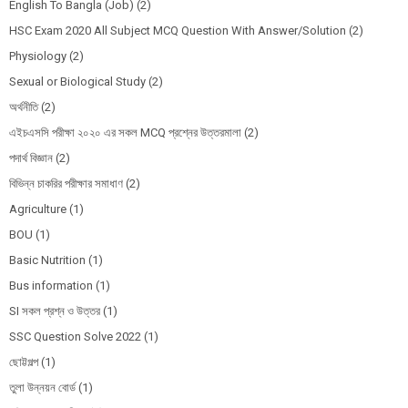
English To Bangla (Job)
(2)
HSC Exam 2020 All Subject MCQ Question With Answer/Solution
(2)
Physiology
(2)
Sexual or Biological Study
(2)
অর্থনীতি
(2)
এইচএসসি পরীক্ষা ২০২০ এর সকল MCQ প্রশ্নের উত্তরমালা
(2)
পদার্থ বিজ্ঞান
(2)
বিভিন্ন চাকরির পরীক্ষার সমাধাণ
(2)
Agriculture
(1)
BOU
(1)
Basic Nutrition
(1)
Bus information
(1)
SI সকল প্রশ্ন ও উত্তর
(1)
SSC Question Solve 2022
(1)
ছোট্টগল্প
(1)
তুলা উন্নয়ন বোর্ড
(1)