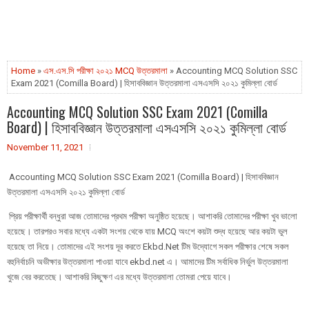
Home
»
এস.এস.সি পরীক্ষা ২০২১ MCQ উত্তরমালা
» Accounting MCQ Solution SSC
Exam 2021 (Comilla Board) | হিসাববিজ্ঞান উত্তরমালা এসএসসি ২০২১ কুমিল্লা বোর্ড
Accounting MCQ Solution SSC Exam 2021 (Comilla
Board) | হিসাববিজ্ঞান উত্তরমালা এসএসসি ২০২১ কুমিল্লা বোর্ড
November 11, 2021
Accounting MCQ Solution SSC Exam 2021 (Comilla Board) | হিসাববিজ্ঞান
উত্তরমালা এসএসসি ২০২১ কুমিল্লা বোর্ড
প্রিয় পরীক্ষার্থী বন্ধুরা আজ তোমাদের প্রথম পরীক্ষা অনুষ্ঠিত হয়েছে। আশাকরি তোমাদের পরীক্ষা খুব ভালো
হয়েছে। তারপরও সবার মধ্যে একটা সংশয় থেকে যায় MCQ অংশে কয়টা শুদ্ধ হয়েছে আর কয়টা ভুল
হয়েছে তা নিয়ে। তোমাদের এই সংশয় দূর করতে Ekbd.Net টিম উদ্যোগে সকল পরীক্ষার শেষে সকল
বহুনির্বাচনি অভীক্ষার উত্তরমালা পাওয়া যাবে ekbd.net এ। আমাদের টিম সর্বাধিক নির্ভুল উত্তরমালা
খুজে বের করতেছে। আশাকরি কিছুক্ষণ এর মধ্যে উত্তরমালা তোমরা পেয়ে যাবে।