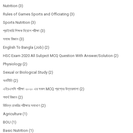
Nutrition
(3)
Rules of Games Sports and Officiating
(3)
Sports Nutrition
(3)
প্রাইমারি শিক্ষক নিয়োগ পরীক্ষা
(3)
সমাজ বিজ্ঞান
(3)
English To Bangla (Job)
(2)
HSC Exam 2020 All Subject MCQ Question With Answer/Solution
(2)
Physiology
(2)
Sexual or Biological Study
(2)
অর্থনীতি
(2)
এইচএসসি পরীক্ষা ২০২০ এর সকল MCQ প্রশ্নের উত্তরমালা
(2)
পদার্থ বিজ্ঞান
(2)
বিভিন্ন চাকরির পরীক্ষার সমাধাণ
(2)
Agriculture
(1)
BOU
(1)
Basic Nutrition
(1)