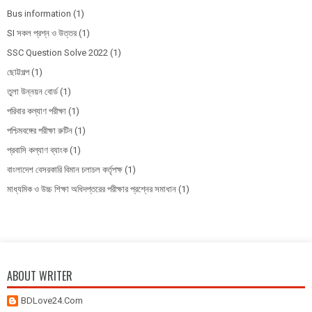
Bus information
(1)
SI সকল প্রশ্ন ও উত্তর
(1)
SSC Question Solve 2022
(1)
ছোট্টগল্প
(1)
তুলা উন্নয়ন বোর্ড
(1)
পরিবার কল্যাণ পরীক্ষা
(1)
পশ্চিমবঙ্গের পরীক্ষা রুটিন
(1)
প্রবাসি কল্যাণ ব্যাংক
(1)
বাংলাদেশ বেসরকারি বিমান চলাচল কর্তৃপক্ষ
(1)
মাধ্যমিক ও উচ্চ শিক্ষা অধিদপ্তরের পরীক্ষার প্রশ্নের সমাধান
(1)
ABOUT WRITER
BDLove24.Com