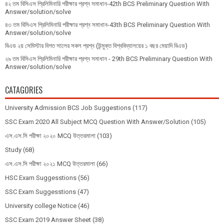
৪২ তম বিসিএস প্রিলিমিনারি পরীক্ষার প্রশ্ন সমাধান-42th BCS Preliminary Question With
Answer/solution/solve
৪৩ তম বিসিএস প্রিলিমিনারি পরীক্ষার প্রশ্ন সমাধান-43th BCS Preliminary Question With
Answer/solution/solve
বিএড ২য় সেমিস্টার বিগত সালের সকল প্রশ্ন (উন্মুক্ত বিশ্ববিদ্যালয়ের ১ বছর মেয়াদি বিএড)
২৯ তম বিসিএস প্রিলিমিনারি পরীক্ষার প্রশ্ন সমাধান - 29th BCS Preliminary Question With
Answer/solution/solve
CATAGORIES
University Admission BCS Job Suggestions
(117)
SSC Exam 2020 All Subject MCQ Question With Answer/Solution
(105)
এস.এস.সি পরীক্ষা ২০২০ MCQ উত্তরমালা
(103)
Study
(68)
এস.এস.সি পরীক্ষা ২০২১ MCQ উত্তরমালা
(66)
HSC Exam Suggesstions
(56)
SSC Exam Suggesstions
(47)
University college Notice
(46)
SSC Exam 2019 Answer Sheet
(38)