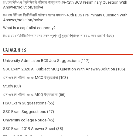
৪২ তম বিসিএস প্রিলিমিনারি পরীক্ষার প্রশ্ন সমাধান-42th BCS Preliminary Question With
Answer/solution/solve
৪৩ তম বিসিএস প্রিলিমিনারি পরীক্ষার প্রশ্ন সমাধান-43th BCS Preliminary Question With
Answer/solution/solve
What is a capitalist economy?
বিএড ২য় সেমিস্টার বিগত সালের সকল প্রশ্ন (উন্মুক্ত বিশ্ববিদ্যালয়ের ১ বছর মেয়াদি বিএড)
CATAGORIES
University Admission BCS Job Suggestions
(117)
SSC Exam 2020 All Subject MCQ Question With Answer/Solution
(105)
এস.এস.সি পরীক্ষা ২০২০ MCQ উত্তরমালা
(103)
Study
(68)
এস.এস.সি পরীক্ষা ২০২১ MCQ উত্তরমালা
(66)
HSC Exam Suggesstions
(56)
SSC Exam Suggesstions
(47)
University college Notice
(46)
SSC Exam 2019 Answer Sheet
(38)