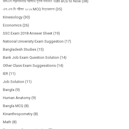
বিসিএস প্রিলিমিনারি পরীক্ষার পূর্ণাঙ্গ সমাধান 10th BCS to Now
(38)
এস.এস.সি পরীক্ষা ২০১৯ MCQ উত্তরমালা
(35)
Kinesiology
(30)
Economics
(26)
SSC Exam 2018 Answer Sheet
(19)
National University Exam Suggestion
(17)
Bangladesh Studies
(15)
Bank Job Exam Question Solution
(14)
Other Class Exam Suggesstions
(14)
IER
(11)
Job Solution
(11)
Bangla
(9)
Human Anatomy
(9)
Bangla MCQ
(8)
Kinanthropometry
(8)
Math
(8)