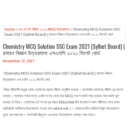
Home
»
এস.এস.সি পরীক্ষা ২০২১ MCQ উত্তরমালা
» Chemistry MCQ Solution SSC
Exam 2021 (Sylhet Board) | রসায়ন বিজ্ঞান উত্তরমালা এসএসসি ২০২১ সিলেট বোর্ড
Chemistry MCQ Solution SSC Exam 2021 (Sylhet Board) |
রসায়ন বিজ্ঞান উত্তরমালা এসএসসি ২০২১ সিলেট বোর্ড
November 12, 2021
Chemistry MCQ Solution SSC Exam 2021 (Sylhet Board) | রসায়ন বিজ্ঞান
উত্তরমালা এসএসসি ২০২১ সিলেট বোর্ড
প্রিয় পরীক্ষার্থী বন্ধুরা আজ তোমাদের প্রথম পরীক্ষা অনুষ্ঠিত হয়েছে। আশাকরি তোমাদের পরীক্ষা খুব ভালো
হয়েছে। তারপরও সবার মধ্যে একটা সংশয় থেকে যায় MCQ অংশে কয়টা শুদ্ধ হয়েছে আর কয়টা ভুল
হয়েছে তা নিয়ে। তোমাদের এই সংশয় দূর করতে Ekbd.Net টিম উদ্যোগে সকল পরীক্ষার শেষে সকল
বহুনির্বাচনি অভীক্ষার উত্তরমালা পাওয়া যাবে ekbd.net এ। আমাদের টিম সর্বাধিক নির্ভুল উত্তরমালা
খুজে বের করতেছে। আশাকরি কিছুক্ষণ এর মধ্যে উত্তরমালা তোমরা পেয়ে যাবে।