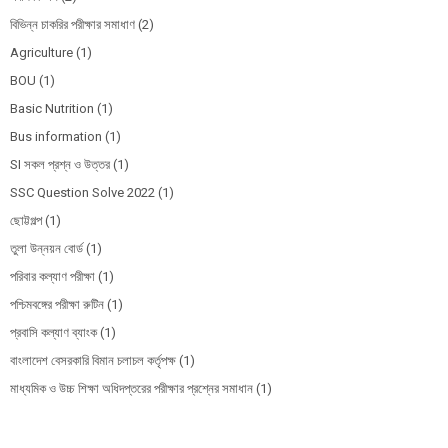
বিভিন্ন চাকরির পরীক্ষার সমাধাণ
(2)
Agriculture
(1)
BOU
(1)
Basic Nutrition
(1)
Bus information
(1)
SI সকল প্রশ্ন ও উত্তর
(1)
SSC Question Solve 2022
(1)
ছোট্টগল্প
(1)
তুলা উন্নয়ন বোর্ড
(1)
পরিবার কল্যাণ পরীক্ষা
(1)
পশ্চিমবঙ্গের পরীক্ষা রুটিন
(1)
প্রবাসি কল্যাণ ব্যাংক
(1)
বাংলাদেশ বেসরকারি বিমান চলাচল কর্তৃপক্ষ
(1)
মাধ্যমিক ও উচ্চ শিক্ষা অধিদপ্তরের পরীক্ষার প্রশ্নের সমাধান
(1)