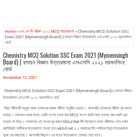
Home
»
এস.এস.সি পরীক্ষা ২০২১ MCQ উত্তরমালা
» Chemistry MCQ Solution SSC
Exam 2021 (Mymensingh Board) | রসায়ন বিজ্ঞান উত্তরমালা এসএসসি ২০২১ ময়মনসিংহ
বোর্ড
Chemistry MCQ Solution SSC Exam 2021 (Mymensingh
Board) | রসায়ন বিজ্ঞান উত্তরমালা এসএসসি ২০২১ ময়মনসিংহ
বোর্ড
November 12, 2021
Chemistry MCQ Solution SSC Exam 2021 (Mymensingh Board) | রসায়ন বিজ্ঞান
উত্তরমালা এসএসসি ২০২১ ময়মনসিংহ বোর্ড
প্রিয় পরীক্ষার্থী বন্ধুরা আজ তোমাদের প্রথম পরীক্ষা অনুষ্ঠিত হয়েছে। আশাকরি তোমাদের পরীক্ষা খুব ভালো
হয়েছে। তারপরও সবার মধ্যে একটা সংশয় থেকে যায় MCQ অংশে কয়টা শুদ্ধ হয়েছে আর কয়টা ভুল
হয়েছে তা নিয়ে। তোমাদের এই সংশয় দূর করতে Ekbd.Net টিম উদ্যোগে সকল পরীক্ষার শেষে সকল
বহুনির্বাচনি অভীক্ষার উত্তরমালা পাওয়া যাবে ekbd.net এ। আমাদের টিম সর্বাধিক নির্ভুল উত্তরমালা
খুজে বের করতেছে। আশাকরি কিছুক্ষণ এর মধ্যে উত্তরমালা তোমরা পেয়ে যাবে।