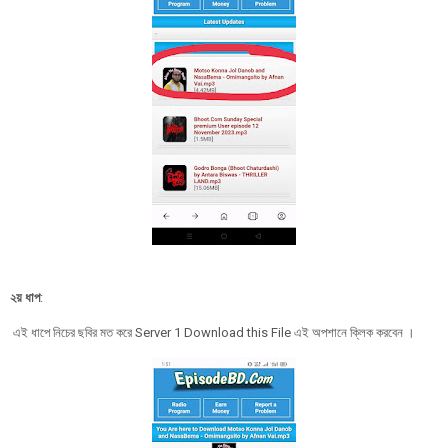
২য় ধাপ
:
এই ধাপে নিচের ছবির মত করে Server 1 Download this File এই অপশানে ক্লিক করবেন ।