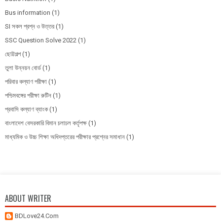
Bus information
(1)
SI সকল প্রশ্ন ও উত্তর
(1)
SSC Question Solve 2022
(1)
ছোট্টগল্প
(1)
তুলা উন্নয়ন বোর্ড
(1)
পরিবার কল্যাণ পরীক্ষা
(1)
পশ্চিমবঙ্গের পরীক্ষা রুটিন
(1)
প্রবাসি কল্যাণ ব্যাংক
(1)
বাংলাদেশ বেসরকারি বিমান চলাচল কর্তৃপক্ষ
(1)
মাধ্যমিক ও উচ্চ শিক্ষা অধিদপ্তরের পরীক্ষার প্রশ্নের সমাধান
(1)
ABOUT WRITER
BDLove24.Com