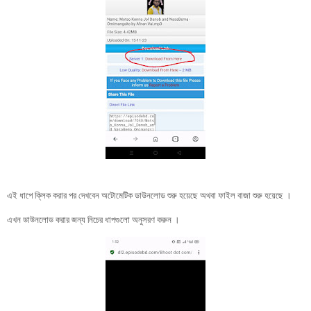
এই ধাপে ক্লিক করার পর দেখবেন অটোমেটিক ডাউনলোড শুরু হয়েছে অথবা ফাইল বাজা শুরু হয়েছে ।
এখন ডাউনলোড করার জন্য নিচের ধাপগুলো অনুসরণ করুন ।