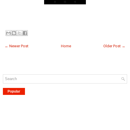
← Newer Post
Home
Older Post →
Popular