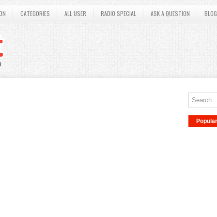
ON
CATEGORIES
ALL USER
RADIO SPECIAL
ASK A QUESTION
BLOG
Popula