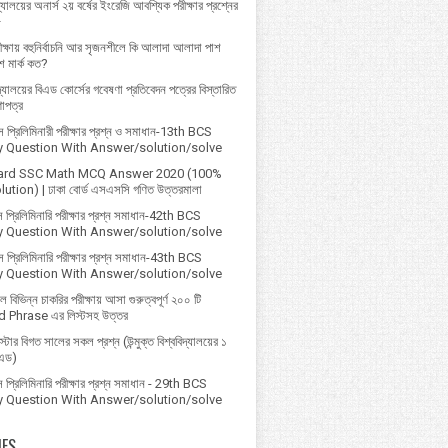
্যালয়ের অনার্স ২য় বর্ষের ইংরেজি আবশ্যিক পরীক্ষার প্রশ্নের
৮
ক্ষায় বহুনির্বাচনি আর সৃজনশীলে কি আলাদা আলাদা পাশ
 মার্ক কত?
বিদ্যালয়ের বিএড কোর্সের গবেষণা প্রতিবেদন পত্রের বিস্তারিত
ণাপত্র
প্রি‌লি‌মিনারী পরীক্ষার প্রশ্ন ও সমাধান-13th BCS
ry Question With Answer/solution/solve
ard SSC Math MCQ Answer 2020 (100%
ution) | ঢাকা বোর্ড এসএসসি গণিত উত্তরমালা
 প্রিলিমিনারি পরীক্ষার প্রশ্ন সমাধান-42th BCS
ry Question With Answer/solution/solve
 প্রিলিমিনারি পরীক্ষার প্রশ্ন সমাধান-43th BCS
ry Question With Answer/solution/solve
বিভিন্ন চাকরির পরীক্ষায় আসা গুরুত্বপূর্ণ ২০০ টি
 Phrase এর লিস্টসহ উত্তর
্টার বিগত সালের সকল প্রশ্ন (উন্মুক্ত বিশ্ববিদ্যালয়ের ১
িএড)
প্রিলিমিনারি পরীক্ষার প্রশ্ন সমাধান - 29th BCS
ry Question With Answer/solution/solve
IES