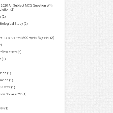
2020 All Subject MCQ Question With
lution
(2)
y
(2)
Biological Study
(2)
ক্ষা ২০২০ এর সকল MCQ প্রশ্নের উত্তরমালা
(2)
2)
 পরীক্ষার সমাধাণ
(2)
e
(1)
ition
(1)
mation
(1)
ন ও উত্তর
(1)
ion Solve 2022
(1)
োর্ড
(1)