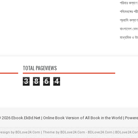
পরিবার কল্যাণ 
পশ্চিমবঙ্গের পরী
প্রবাসি কল্যাণ
বাংলাদেশ বেসর
মাধ্যমিক ও উচ্
TOTAL PAGEVIEWS
3
8
6
4
©
2026
Ebook.EkBd.Net | Online Book Version of All Book in the World
| Power
Design by
BDLove24.Com
| Theme by
BDLove24.Com
-
BDLove24.Com
|
BDLove24.Co