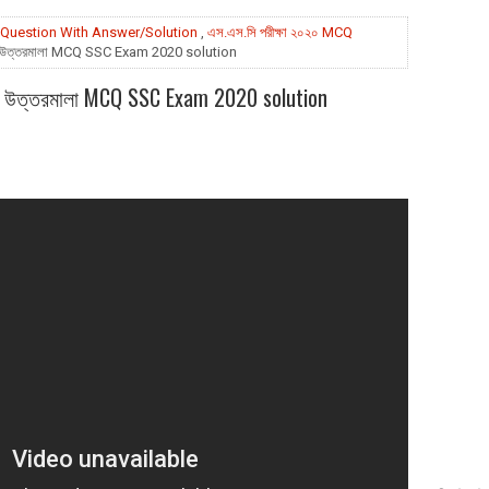
Question With Answer/Solution
,
এস.এস.সি পরীক্ষা ২০২০ MCQ
 উত্তরমালা MCQ SSC Exam 2020 solution
ি উত্তরমালা MCQ SSC Exam 2020 solution