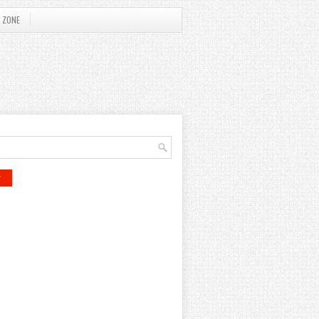
 ZONE
r