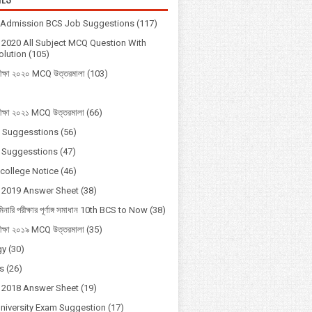
y Admission BCS Job Suggestions
(117)
2020 All Subject MCQ Question With
lution
(105)
ীক্ষা ২০২০ MCQ উত্তরমালা
(103)
ীক্ষা ২০২১ MCQ উত্তরমালা
(66)
 Suggesstions
(56)
 Suggesstions
(47)
 college Notice
(46)
 2019 Answer Sheet
(38)
মিনারি পরীক্ষার পূর্ণাঙ্গ সমাধান 10th BCS to Now
(38)
ীক্ষা ২০১৯ MCQ উত্তরমালা
(35)
gy
(30)
s
(26)
 2018 Answer Sheet
(19)
University Exam Suggestion
(17)