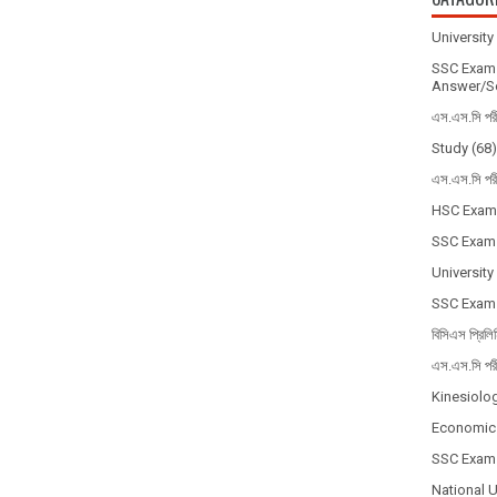
Universit
SSC Exam 
Answer/So
এস.এস.সি পর
Study
(68)
এস.এস.সি পর
HSC Exam
SSC Exam
University
SSC Exam
বিসিএস প্রিলি
এস.এস.সি পর
Kinesiolo
Economic
SSC Exam
National 