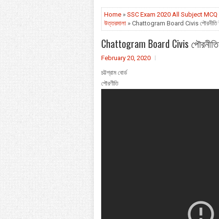
Home
»
SSC Exam 2020 All Subject MCQ 
উত্তরমালা
» Chattogram Board Civis পৌরনীতি
Chattogram Board Civis পৌরনীত
February 20, 2020
চট্টগ্রাম বোর্ড
পৌরণীতি