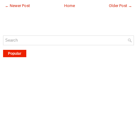
← Newer Post
Home
Older Post →
Popular