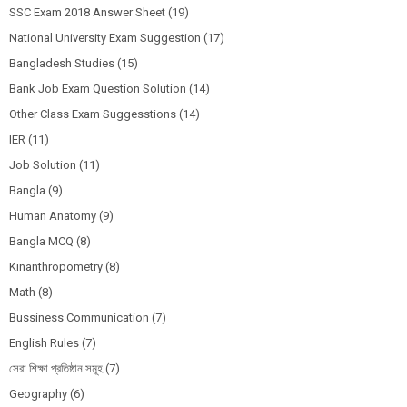
SSC Exam 2018 Answer Sheet
(19)
National University Exam Suggestion
(17)
Bangladesh Studies
(15)
Bank Job Exam Question Solution
(14)
Other Class Exam Suggesstions
(14)
IER
(11)
Job Solution
(11)
Bangla
(9)
Human Anatomy
(9)
Bangla MCQ
(8)
Kinanthropometry
(8)
Math
(8)
Bussiness Communication
(7)
English Rules
(7)
সেরা শিক্ষা প্রতিষ্ঠান সমূহ
(7)
Geography
(6)