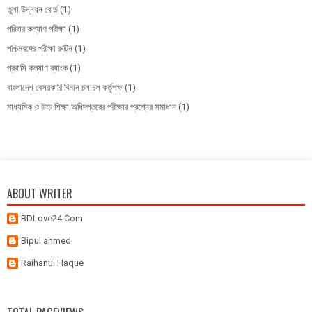
তুলা উন্নয়ন বোর্ড
(1)
পরিবার কল্যাণ পরীক্ষা
(1)
পশ্চিমবঙ্গের পরীক্ষা রুটিন
(1)
প্রবাসি কল্যাণ ব্যাংক
(1)
বাংলাদেশ বেসরকারি বিমান চলাচল কর্তৃপক্ষ
(1)
মাধ্যমিক ও উচ্চ শিক্ষা অধিদপ্তরের পরীক্ষার প্রশ্নের সমাধান
(1)
ABOUT WRITER
BDLove24.Com
Bipul ahmed
Raihanul Haque