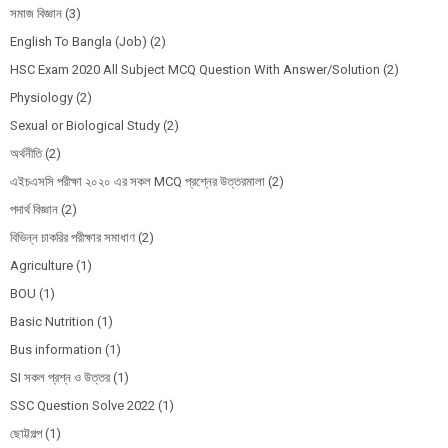
সমাজ বিজ্ঞান
(3)
English To Bangla (Job)
(2)
HSC Exam 2020 All Subject MCQ Question With Answer/Solution
(2)
Physiology
(2)
Sexual or Biological Study
(2)
অর্থনীতি
(2)
এইচএসসি পরীক্ষা ২০২০ এর সকল MCQ প্রশ্নের উত্তরমালা
(2)
পদার্থ বিজ্ঞান
(2)
বিভিন্ন চাকরির পরীক্ষার সমাধাণ
(2)
Agriculture
(1)
BOU
(1)
Basic Nutrition
(1)
Bus information
(1)
SI সকল প্রশ্ন ও উত্তর
(1)
SSC Question Solve 2022
(1)
ছোট্টগল্প
(1)