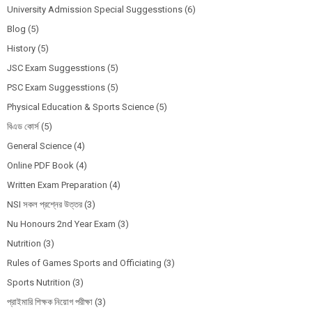
University Admission Special Suggesstions
(6)
Blog
(5)
History
(5)
JSC Exam Suggesstions
(5)
PSC Exam Suggesstions
(5)
Physical Education & Sports Science
(5)
বিএড কোর্স
(5)
General Science
(4)
Online PDF Book
(4)
Written Exam Preparation
(4)
NSI সকল প্রশ্নের উত্তর
(3)
Nu Honours 2nd Year Exam
(3)
Nutrition
(3)
Rules of Games Sports and Officiating
(3)
Sports Nutrition
(3)
প্রাইমারি শিক্ষক নিয়োগ পরীক্ষা
(3)