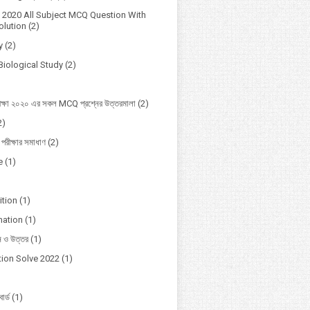
2020 All Subject MCQ Question With
lution
(2)
y
(2)
Biological Study
(2)
ক্ষা ২০২০ এর সকল MCQ প্রশ্নের উত্তরমালা
(2)
2)
 পরীক্ষার সমাধাণ
(2)
e
(1)
ition
(1)
mation
(1)
ন ও উত্তর
(1)
ion Solve 2022
(1)
োর্ড
(1)