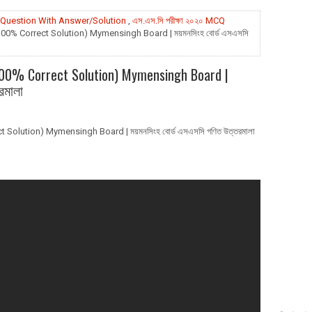
Question With Answer/Solution
,
এস.এস.সি পরীক্ষা ২০২০ MCQ
% Correct Solution) Mymensingh Board | ময়মনসিংহ বোর্ড এসএসসি
0% Correct Solution) Mymensingh Board |
রমালা
lution) Mymensingh Board | ময়মনসিংহ বোর্ড এসএসসি গণিত উত্তরমালা