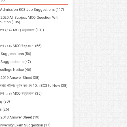
y Admission BCS Job Suggestions
(117)
2020 All Subject MCQ Question With
lution
(105)
ীক্ষা ২০২০ MCQ উত্তরমালা
(103)
ীক্ষা ২০২১ MCQ উত্তরমালা
(66)
 Suggesstions
(56)
 Suggesstions
(47)
 college Notice
(46)
 2019 Answer Sheet
(38)
মিনারি পরীক্ষার পূর্ণাঙ্গ সমাধান 10th BCS to Now
(38)
ীক্ষা ২০১৯ MCQ উত্তরমালা
(35)
gy
(30)
s
(26)
 2018 Answer Sheet
(19)
University Exam Suggestion
(17)